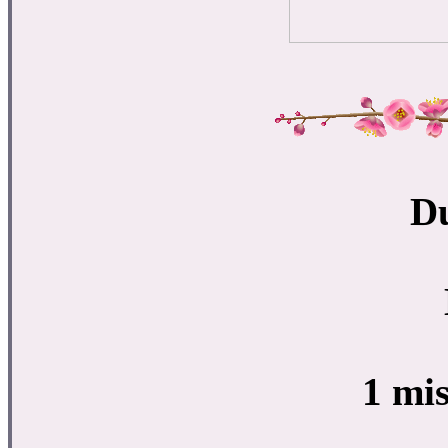
Du
1 mi