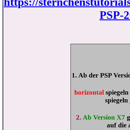
https://sternchenstutoria
PSP-2
1. Ab der PSP Versio
horizontal
spiegeln
spiegeln 
2.
Ab Version X7
g
auf die 