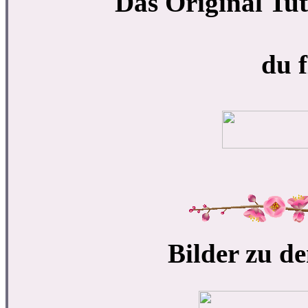
Das Original Tut
du f
Bilder zu de