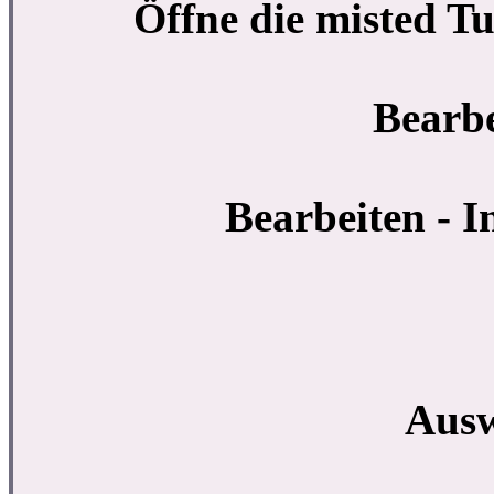
Öffne die misted 
Bearbe
Bearbeiten - I
Ausw