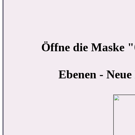
Öffne die Maske 
Ebenen - Neue