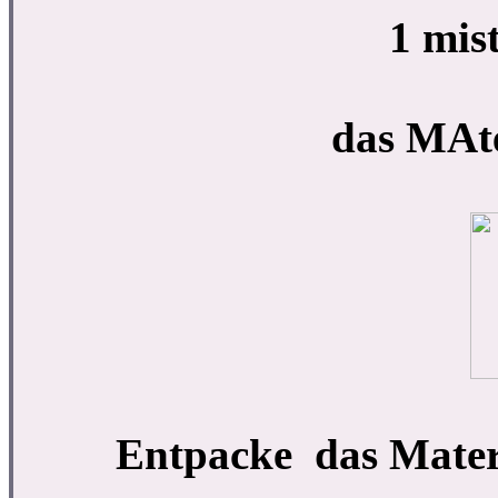
1 mis
das MAte
Entpacke das Mater