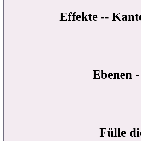
Effekte -- Kant
Ebenen -
Fülle d