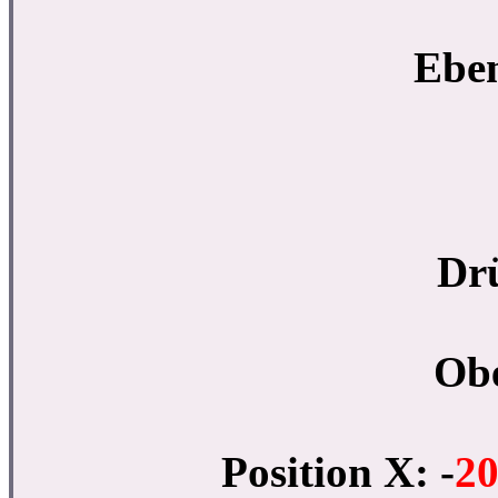
Eben
Dr
Ob
Position X: -
20