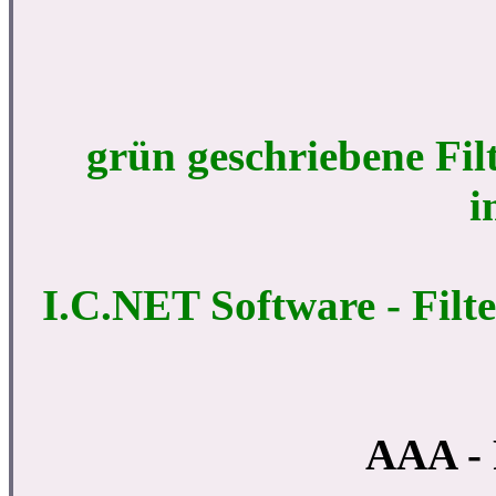
grün geschriebene Filt
i
I.C.NET Software - Filte
AAA - 