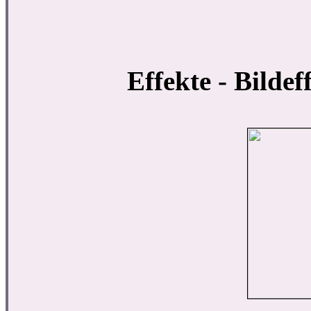
Effekte - Bildef