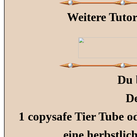
Weitere Tutor
Du 
D
1 copysafe Tier Tube o
eine herbstlic