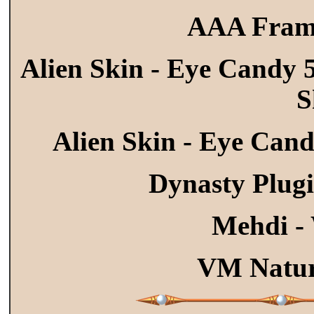
AAA Frame
Alien Skin - Eye Candy 5
S
Alien Skin - Eye Candy
Dynasty Plugi
Mehdi -
VM Natur