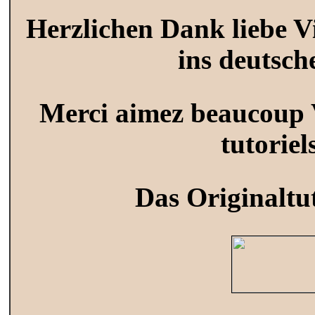
Herzlichen Dank liebe Vi
ins deutsch
Merci aimez beaucoup V
tutoriel
Das Originaltut