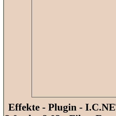
Effekte - Plugin -
I.C.NE