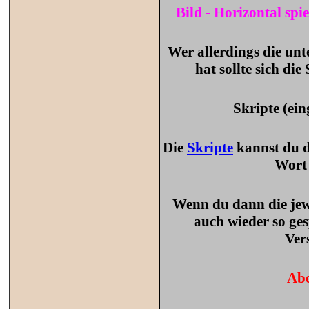
Bild - Horizontal spi
Wer allerdings die un
hat sollte sich di
Skripte (ei
Die
Skripte
kannst du 
Wort 
Wenn du dann die jew
auch wieder so ges
Ver
Abe