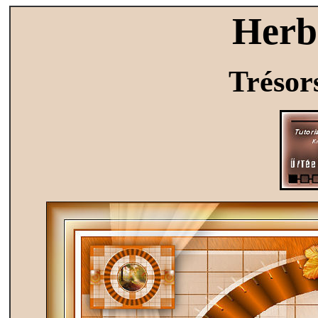
Herb
Trésor