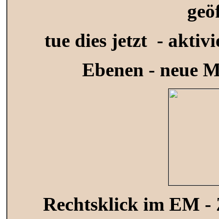
geö
tue dies jetzt - akti
Ebenen - neue M
Rechtsklick im EM -