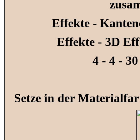
zusa
Effekte - Kanten
Effekte - 3D Ef
4 - 4 - 3
Setze in der Materialfa