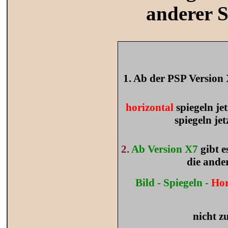
anderer S
1. Ab der PSP Version 
horizontal
spiegeln je
spiegeln jet
2.
Ab Version X7
gibt 
die ander
Bild - Spiegeln -
Hor
nicht z