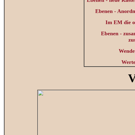
Ebenen - neue Raster
Ebenen - Anordn
Im EM die o
Ebenen - zusa
zu
Wende 
Werte
V