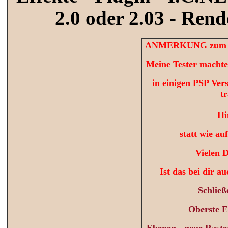
2.0 oder 2.03 - Ren
ANMERKUNG zum Re
Meine Tester macht
in einigen PSP Ver
t
Hi
statt wie au
Vielen 
Ist das bei dir a
Schließ
Oberste E