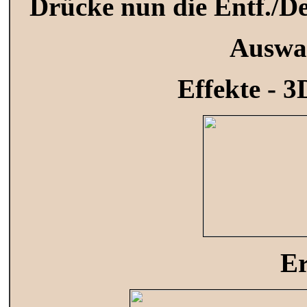
Drücke nun die Entf./Del
Auswa
Effekte - 3
Er