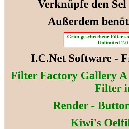
Verknüpfe den Sel
Außerdem benötig
Grün geschriebene Filter so
Unlimited 2.0
I.C.Net Software - F
Filter Factory Gallery A
Filter 
Render - Butt
Kiwi's Oelfi