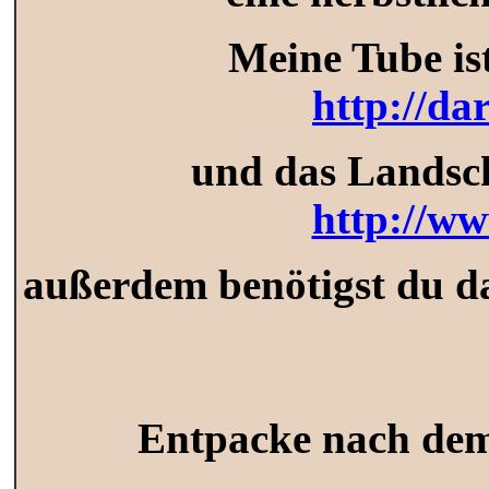
Meine Tube is
http://da
und das Landsch
http://w
außerdem benötigst du d
Entpacke nach dem