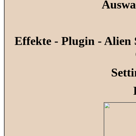
Auswa
Effekte - Plugin - Alie
Sett