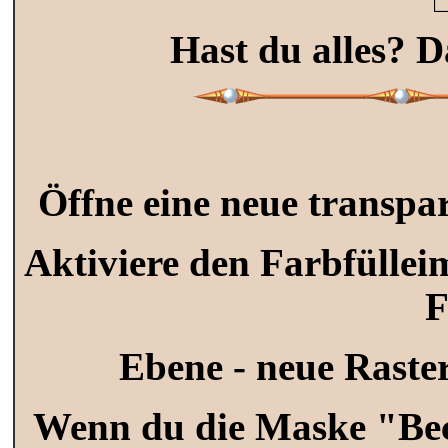
Hast du alles? D
Öffne eine neue transpa
Aktiviere den Farbfüllei
F
Ebene - neue Raster
Wenn du die Maske "Be