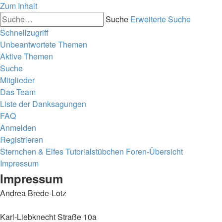
Zum Inhalt
Suche
Erweiterte Suche
Schnellzugriff
Unbeantwortete Themen
Aktive Themen
Suche
Mitglieder
Das Team
Liste der Danksagungen
FAQ
Anmelden
Registrieren
Sternchen & Elfes Tutorialstübchen
Foren-Übersicht
Impressum
Impressum
Andrea Brede-Lotz
Karl-Liebknecht Straße 10a