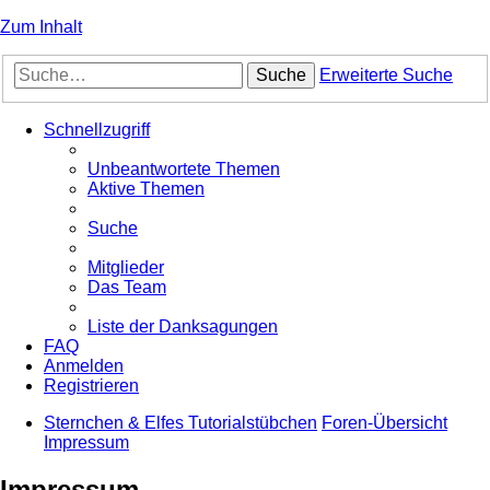
Zum Inhalt
Suche
Erweiterte Suche
Schnellzugriff
Unbeantwortete Themen
Aktive Themen
Suche
Mitglieder
Das Team
Liste der Danksagungen
FAQ
Anmelden
Registrieren
Sternchen & Elfes Tutorialstübchen
Foren-Übersicht
Impressum
Impressum