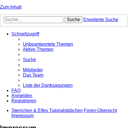
Zum Inhalt
Suche
Erweiterte Suche
Schnellzugriff
Unbeantwortete Themen
Aktive Themen
Suche
Mitglieder
Das Team
Liste der Danksagungen
FAQ
Anmelden
Registrieren
Sternchen & Elfes Tutorialstübchen
Foren-Übersicht
Impressum
Impressum