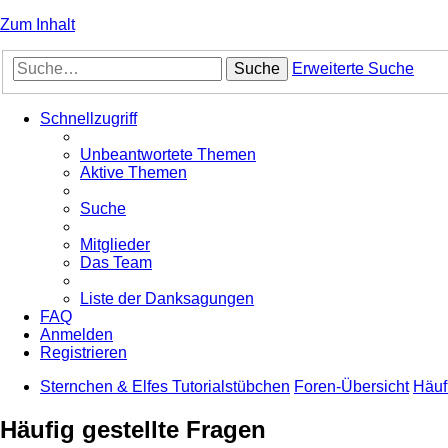
Zum Inhalt
Suche
Erweiterte Suche
Schnellzugriff
Unbeantwortete Themen
Aktive Themen
Suche
Mitglieder
Das Team
Liste der Danksagungen
FAQ
Anmelden
Registrieren
Sternchen & Elfes Tutorialstübchen
Foren-Übersicht
Häuf
Häufig gestellte Fragen