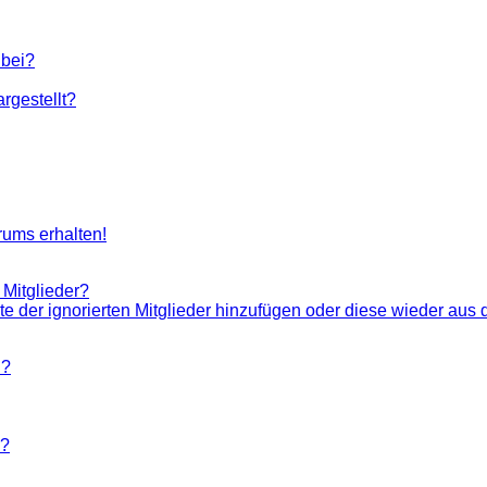
 bei?
rgestellt?
rums erhalten!
 Mitglieder?
ste der ignorierten Mitglieder hinzufügen oder diese wieder aus 
n?
n?