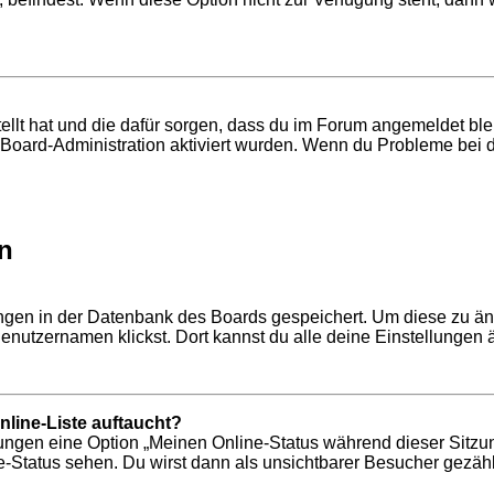
tellt hat und die dafür sorgen, dass du im Forum angemeldet b
r Board-Administration aktiviert wurden. Wenn du Probleme bei 
n
lungen in der Datenbank des Boards gespeichert. Um diese zu än
enutzernamen klickst. Dort kannst du alle deine Einstellungen 
line-Liste auftaucht?
llungen eine Option „Meinen Online-Status während dieser Sitzu
-Status sehen. Du wirst dann als unsichtbarer Besucher gezähl