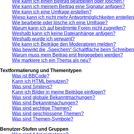
Wie kann ich einen Beitrag bearbeiten oder löschen?
Wie kann ich meinem Beitrag eine Signatur anfügen?
Wie kann ich eine Umfrage erstellen?
Wieso kann ich nicht mehr Antwortmöglichkeiten erstelle
Wie bearbeite oder lösche ich eine Umfrage?
Warum kann ich auf bestimmte Foren nicht zugreifen?
Weshalb kann ich keine Dateianhänge anfügen?
Weshalb wurde ich verwarnt?
Wie kann ich Beiträge den Moderatoren melden?
Was bewirkt die „Speichern“-Schaltfläche beim Schreiben
Warum muss mein Beitrag erst freigegeben werden?
Wie markiere ich ein Thema als neu?
Textformatierung und Thementypen
Was ist BBCode?
Kann ich HTML benutzen?
Was sind Smileys?
Kann ich Bilder in meine Beiträge einfügen?
Was sind globale Bekanntmachungen?
Was sind Bekanntmachungen?
Was sind wichtige Themen?
Was sind geschlossene Themen?
Was sind Themen-Symbole?
Benutzer-Stufen und Gruppen