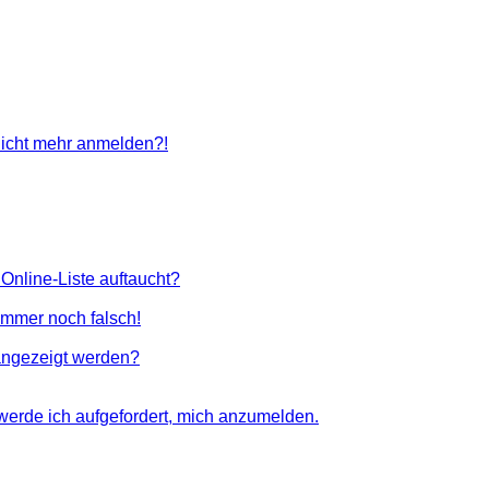
 nicht mehr anmelden?!
Online-Liste auftaucht?
 immer noch falsch!
angezeigt werden?
 werde ich aufgefordert, mich anzumelden.