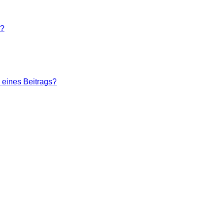
n?
 eines Beitrags?