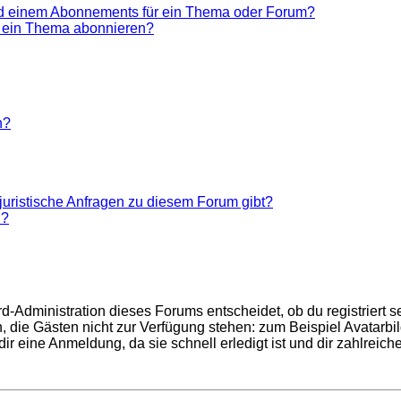
nd einem Abonnements für ein Thema oder Forum?
r ein Thema abonnieren?
n?
juristische Anfragen zu diesem Forum gibt?
n?
d-Administration dieses Forums entscheidet, ob du registriert se
nen, die Gästen nicht zur Verfügung stehen: zum Beispiel Avatarb
r eine Anmeldung, da sie schnell erledigt ist und dir zahlreiche 