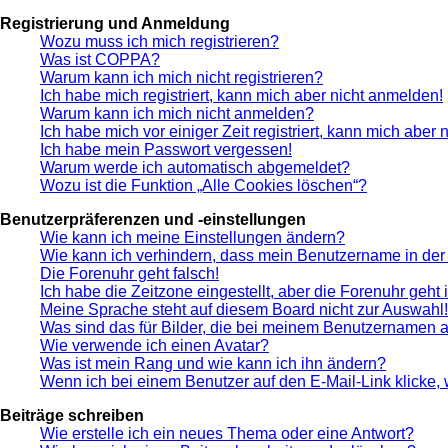
Registrierung und Anmeldung
Wozu muss ich mich registrieren?
Was ist COPPA?
Warum kann ich mich nicht registrieren?
Ich habe mich registriert, kann mich aber nicht anmelden!
Warum kann ich mich nicht anmelden?
Ich habe mich vor einiger Zeit registriert, kann mich aber
Ich habe mein Passwort vergessen!
Warum werde ich automatisch abgemeldet?
Wozu ist die Funktion „Alle Cookies löschen“?
Benutzerpräferenzen und -einstellungen
Wie kann ich meine Einstellungen ändern?
Wie kann ich verhindern, dass mein Benutzername in der 
Die Forenuhr geht falsch!
Ich habe die Zeitzone eingestellt, aber die Forenuhr geht
Meine Sprache steht auf diesem Board nicht zur Auswahl!
Was sind das für Bilder, die bei meinem Benutzernamen 
Wie verwende ich einen Avatar?
Was ist mein Rang und wie kann ich ihn ändern?
Wenn ich bei einem Benutzer auf den E-Mail-Link klicke,
Beiträge schreiben
Wie erstelle ich ein neues Thema oder eine Antwort?