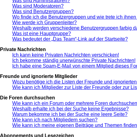
Was sind Administratoren?
Was sind Moderatoren?
Was sind Benutzergruppen?
Wo finde ich die Benutzergruppen und wie trete ich ihnen
Wie werde ich Gruppenleiter?
Weshalb werden verschiedene Benutzergruppen farbig da
Was ist eine Hauptgruppe?
Was bedeutet der „Das Team“-Link auf der Startseite?
Private Nachrichten
Ich kann keine Privaten Nachrichten verschicken!
Ich bekomme ständig unerwünschte Private Nachrichten!
Ich habe eine Spam-E-Mail von einem Mitglied dieses Fo
Freunde und ignorierte Mitglieder
Wozu benötige ich die Listen der Freunde und ignorierten
Wie kann ich Mitglieder zur Liste der Freunde oder zur Li
Die Foren durchsuchen
Wie kann ich ein Forum oder mehrere Foren durchsuche
Weshalb erhalte ich bei der Suche keine Ergebnisse?
Warum bekomme ich bei der Suche eine leere Seite?
Wie kann ich nach Mitgliedern suchen?
Wie kann ich meine eigenen Beiträge und Themen finde
Abonnements und Lesezeichen