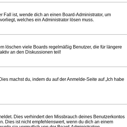
r Fall ist, wende dich an einen Board-Administrator, um
vorliegt, welches ein Administrator lösen muss.
em löschen viele Boards regelmäßig Benutzer, die für längere
ktiv an den Diskussionen teil!
. Dies machst du, indem du auf der Anmelde-Seite auf „Ich habe
meldet. Dies verhindert den Missbrauch deines Benutzerkontos
. Dies ist nicht empfehlenswert, wenn du dich an einem
 wurde sie vermutlich von der Board-Administration