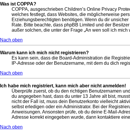
Was ist COPPA?
COPPA, ausgeschrieben Children’s Online Privacy Protect
welches festlegt, dass Websites, die möglicherweise per
Erziehungsberechtigten benötigen. Wenn du dir unsicher bis
Rate. Bitte beachte, dass phpBB Limited und der Besitzer
außer solchen, die unter der Frage „An wen soll ich mic
Nach oben
Warum kann ich mich nicht registrieren?
Es kann sein, dass die Board-Administration die Registr
IP-Adresse oder der Benutzername, mit dem du dich regist
Nach oben
Ich habe mich registriert, kann mich aber nicht anmelden!
Überprüfe zuerst, ob du den richtigen Benutzernamen un
du angegeben hast, dass du unter 13 Jahre alt bist, muss
nicht der Fall ist, muss dein Benutzerkonto vielleicht ak
selbst erledigen oder ein Administrator. Bei der Registrier
Anweisungen. Ansonsten prüfe, ob du deine E-Mail-Adresse
Adresse korrekt eingegeben wurde, dann kontaktiere eine
Nach oben