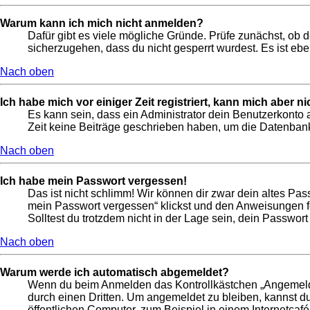
Warum kann ich mich nicht anmelden?
Dafür gibt es viele mögliche Gründe. Prüfe zunächst, ob 
sicherzugehen, dass du nicht gesperrt wurdest. Es ist ebe
Nach oben
Ich habe mich vor einiger Zeit registriert, kann mich aber 
Es kann sein, dass ein Administrator dein Benutzerkonto 
Zeit keine Beiträge geschrieben haben, um die Datenbankg
Nach oben
Ich habe mein Passwort vergessen!
Das ist nicht schlimm! Wir können dir zwar dein altes Pas
mein Passwort vergessen“ klickst und den Anweisungen fo
Solltest du trotzdem nicht in der Lage sein, dein Passwor
Nach oben
Warum werde ich automatisch abgemeldet?
Wenn du beim Anmelden das Kontrollkästchen „Angemeldet 
durch einen Dritten. Um angemeldet zu bleiben, kannst 
öffentlichen Computer, zum Beispiel in einem Internetcafé