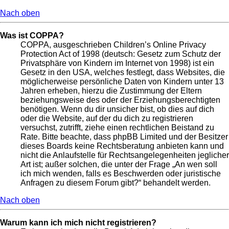
Nach oben
Was ist COPPA?
COPPA, ausgeschrieben Children’s Online Privacy
Protection Act of 1998 (deutsch: Gesetz zum Schutz der
Privatsphäre von Kindern im Internet von 1998) ist ein
Gesetz in den USA, welches festlegt, dass Websites, die
möglicherweise persönliche Daten von Kindern unter 13
Jahren erheben, hierzu die Zustimmung der Eltern
beziehungsweise des oder der Erziehungsberechtigten
benötigen. Wenn du dir unsicher bist, ob dies auf dich
oder die Website, auf der du dich zu registrieren
versuchst, zutrifft, ziehe einen rechtlichen Beistand zu
Rate. Bitte beachte, dass phpBB Limited und der Besitzer
dieses Boards keine Rechtsberatung anbieten kann und
nicht die Anlaufstelle für Rechtsangelegenheiten jeglicher
Art ist; außer solchen, die unter der Frage „An wen soll
ich mich wenden, falls es Beschwerden oder juristische
Anfragen zu diesem Forum gibt?“ behandelt werden.
Nach oben
Warum kann ich mich nicht registrieren?