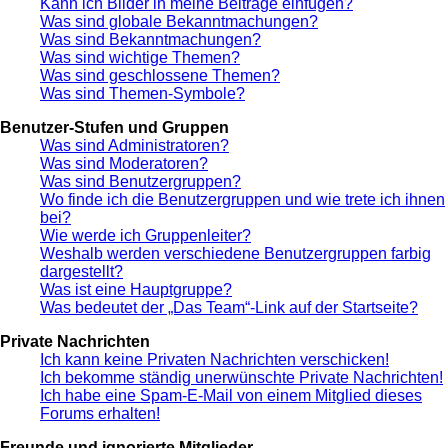
Kann ich Bilder in meine Beiträge einfügen?
Was sind globale Bekanntmachungen?
Was sind Bekanntmachungen?
Was sind wichtige Themen?
Was sind geschlossene Themen?
Was sind Themen-Symbole?
Benutzer-Stufen und Gruppen
Was sind Administratoren?
Was sind Moderatoren?
Was sind Benutzergruppen?
Wo finde ich die Benutzergruppen und wie trete ich ihnen
bei?
Wie werde ich Gruppenleiter?
Weshalb werden verschiedene Benutzergruppen farbig
dargestellt?
Was ist eine Hauptgruppe?
Was bedeutet der „Das Team“-Link auf der Startseite?
Private Nachrichten
Ich kann keine Privaten Nachrichten verschicken!
Ich bekomme ständig unerwünschte Private Nachrichten!
Ich habe eine Spam-E-Mail von einem Mitglied dieses
Forums erhalten!
Freunde und ignorierte Mitglieder