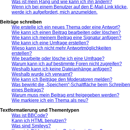
Was ist mein Rang und wie kann ich ihn ändern?
Wenn ich bei einem Benutzer auf den E-Mail-Link klicke,
werde ich aufgefordert, mich anzumelden.
Beiträge schreiben
Wie erstelle ich ein neues Thema oder eine Antwort?
Wie kann ich einen Beitrag bearbeiten oder löschen?
Wie kann ich meinem Beitrag eine Signatur anfügen?
Wie kann ich eine Umfrage erstellen?
Wieso kann ich nicht mehr Antwortmöglichkeiten
erstellen?
Wie bearbeite oder lösche ich eine Umfrage?
Warum kann ich auf bestimmte Foren nicht zugreifen?
Weshalb kann ich keine Dateianhänge anfügen?
Weshalb wurde ich verwarnt?
Wie kann ich Beiträge den Moderatoren melden?
Was bewirkt die „Speichern“-Schaltfläche beim Schreiben
eines Beitrags?
Warum muss mein Beitrag erst freigegeben werden?
Wie markiere ich ein Thema als neu?
Textformatierung und Thementypen
Was ist BBCode?
Kann ich HTML benutzen?
Was sind Smileys?