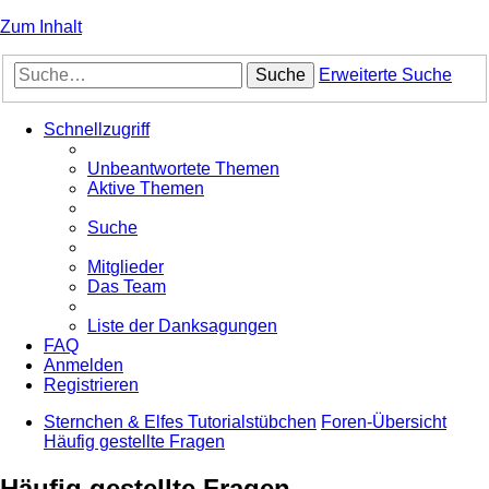
Zum Inhalt
Suche
Erweiterte Suche
Schnellzugriff
Unbeantwortete Themen
Aktive Themen
Suche
Mitglieder
Das Team
Liste der Danksagungen
FAQ
Anmelden
Registrieren
Sternchen & Elfes Tutorialstübchen
Foren-Übersicht
Häufig gestellte Fragen
Häufig gestellte Fragen