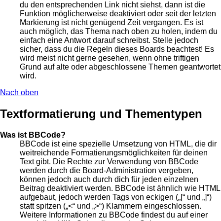
du den entsprechenden Link nicht siehst, dann ist die
Funktion möglicherweise deaktiviert oder seit der letzten
Markierung ist nicht genügend Zeit vergangen. Es ist
auch möglich, das Thema nach oben zu holen, indem du
einfach eine Antwort darauf schreibst. Stelle jedoch
sicher, dass du die Regeln dieses Boards beachtest! Es
wird meist nicht gerne gesehen, wenn ohne triftigen
Grund auf alte oder abgeschlossene Themen geantwortet
wird.
Nach oben
Textformatierung und Thementypen
Was ist BBCode?
BBCode ist eine spezielle Umsetzung von HTML, die dir
weitreichende Formatierungsmöglichkeiten für deinen
Text gibt. Die Rechte zur Verwendung von BBCode
werden durch die Board-Administration vergeben,
können jedoch auch durch dich für jeden einzelnen
Beitrag deaktiviert werden. BBCode ist ähnlich wie HTML
aufgebaut, jedoch werden Tags von eckigen („[“ und „]“)
statt spitzen („<“ und „>“) Klammern eingeschlossen.
Weitere Informationen zu BBCode findest du auf einer