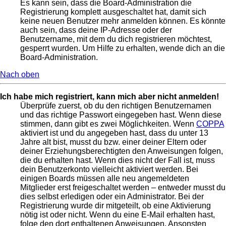
Es kann sein, dass die Board-Administration die
Registrierung komplett ausgeschaltet hat, damit sich
keine neuen Benutzer mehr anmelden können. Es könnte
auch sein, dass deine IP-Adresse oder der
Benutzername, mit dem du dich registrieren möchtest,
gesperrt wurden. Um Hilfe zu erhalten, wende dich an die
Board-Administration.
Nach oben
Ich habe mich registriert, kann mich aber nicht anmelden!
Überprüfe zuerst, ob du den richtigen Benutzernamen
und das richtige Passwort eingegeben hast. Wenn diese
stimmen, dann gibt es zwei Möglichkeiten. Wenn
COPPA
aktiviert ist und du angegeben hast, dass du unter 13
Jahre alt bist, musst du bzw. einer deiner Eltern oder
deiner Erziehungsberechtigten den Anweisungen folgen,
die du erhalten hast. Wenn dies nicht der Fall ist, muss
dein Benutzerkonto vielleicht aktiviert werden. Bei
einigen Boards müssen alle neu angemeldeten
Mitglieder erst freigeschaltet werden – entweder musst du
dies selbst erledigen oder ein Administrator. Bei der
Registrierung wurde dir mitgeteilt, ob eine Aktivierung
nötig ist oder nicht. Wenn du eine E-Mail erhalten hast,
folge den dort enthaltenen Anweisungen. Ansonsten