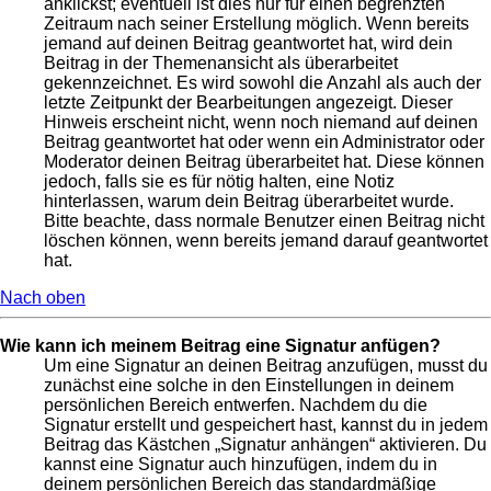
anklickst; eventuell ist dies nur für einen begrenzten
Zeitraum nach seiner Erstellung möglich. Wenn bereits
jemand auf deinen Beitrag geantwortet hat, wird dein
Beitrag in der Themenansicht als überarbeitet
gekennzeichnet. Es wird sowohl die Anzahl als auch der
letzte Zeitpunkt der Bearbeitungen angezeigt. Dieser
Hinweis erscheint nicht, wenn noch niemand auf deinen
Beitrag geantwortet hat oder wenn ein Administrator oder
Moderator deinen Beitrag überarbeitet hat. Diese können
jedoch, falls sie es für nötig halten, eine Notiz
hinterlassen, warum dein Beitrag überarbeitet wurde.
Bitte beachte, dass normale Benutzer einen Beitrag nicht
löschen können, wenn bereits jemand darauf geantwortet
hat.
Nach oben
Wie kann ich meinem Beitrag eine Signatur anfügen?
Um eine Signatur an deinen Beitrag anzufügen, musst du
zunächst eine solche in den Einstellungen in deinem
persönlichen Bereich entwerfen. Nachdem du die
Signatur erstellt und gespeichert hast, kannst du in jedem
Beitrag das Kästchen „Signatur anhängen“ aktivieren. Du
kannst eine Signatur auch hinzufügen, indem du in
deinem persönlichen Bereich das standardmäßige