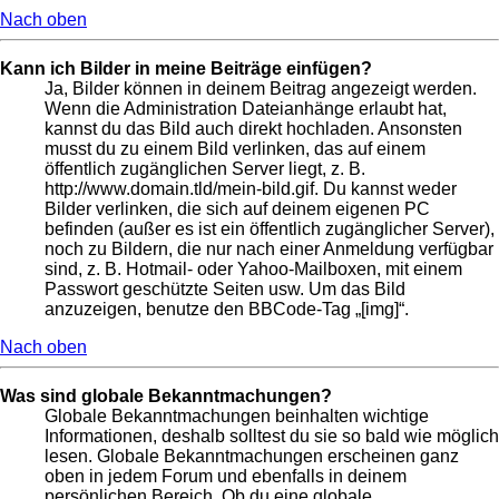
Nach oben
Kann ich Bilder in meine Beiträge einfügen?
Ja, Bilder können in deinem Beitrag angezeigt werden.
Wenn die Administration Dateianhänge erlaubt hat,
kannst du das Bild auch direkt hochladen. Ansonsten
musst du zu einem Bild verlinken, das auf einem
öffentlich zugänglichen Server liegt, z. B.
http://www.domain.tld/mein-bild.gif. Du kannst weder
Bilder verlinken, die sich auf deinem eigenen PC
befinden (außer es ist ein öffentlich zugänglicher Server),
noch zu Bildern, die nur nach einer Anmeldung verfügbar
sind, z. B. Hotmail- oder Yahoo-Mailboxen, mit einem
Passwort geschützte Seiten usw. Um das Bild
anzuzeigen, benutze den BBCode-Tag „[img]“.
Nach oben
Was sind globale Bekanntmachungen?
Globale Bekanntmachungen beinhalten wichtige
Informationen, deshalb solltest du sie so bald wie möglich
lesen. Globale Bekanntmachungen erscheinen ganz
oben in jedem Forum und ebenfalls in deinem
persönlichen Bereich. Ob du eine globale