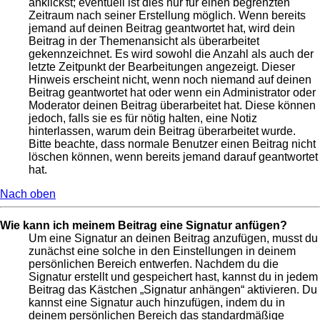
anklickst; eventuell ist dies nur für einen begrenzten
Zeitraum nach seiner Erstellung möglich. Wenn bereits
jemand auf deinen Beitrag geantwortet hat, wird dein
Beitrag in der Themenansicht als überarbeitet
gekennzeichnet. Es wird sowohl die Anzahl als auch der
letzte Zeitpunkt der Bearbeitungen angezeigt. Dieser
Hinweis erscheint nicht, wenn noch niemand auf deinen
Beitrag geantwortet hat oder wenn ein Administrator oder
Moderator deinen Beitrag überarbeitet hat. Diese können
jedoch, falls sie es für nötig halten, eine Notiz
hinterlassen, warum dein Beitrag überarbeitet wurde.
Bitte beachte, dass normale Benutzer einen Beitrag nicht
löschen können, wenn bereits jemand darauf geantwortet
hat.
Nach oben
Wie kann ich meinem Beitrag eine Signatur anfügen?
Um eine Signatur an deinen Beitrag anzufügen, musst du
zunächst eine solche in den Einstellungen in deinem
persönlichen Bereich entwerfen. Nachdem du die
Signatur erstellt und gespeichert hast, kannst du in jedem
Beitrag das Kästchen „Signatur anhängen“ aktivieren. Du
kannst eine Signatur auch hinzufügen, indem du in
deinem persönlichen Bereich das standardmäßige