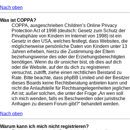
Nach oben
Was ist COPPA?
COPPA, ausgeschrieben Children’s Online Privacy
Protection Act of 1998 (deutsch: Gesetz zum Schutz der
Privatsphäre von Kindern im Internet von 1998) ist ein
Gesetz in den USA, welches festlegt, dass Websites, die
möglicherweise persönliche Daten von Kindern unter 13
Jahren erheben, hierzu die Zustimmung der Eltern
beziehungsweise des oder der Erziehungsberechtigten
benötigen. Wenn du dir unsicher bist, ob dies auf dich
oder die Website, auf der du dich zu registrieren
versuchst, zutrifft, ziehe einen rechtlichen Beistand zu
Rate. Bitte beachte, dass phpBB Limited und der Besitzer
dieses Boards keine Rechtsberatung anbieten kann und
nicht die Anlaufstelle für Rechtsangelegenheiten jeglicher
Art ist; außer solchen, die unter der Frage „An wen soll
ich mich wenden, falls es Beschwerden oder juristische
Anfragen zu diesem Forum gibt?“ behandelt werden.
Nach oben
Warum kann ich mich nicht registrieren?