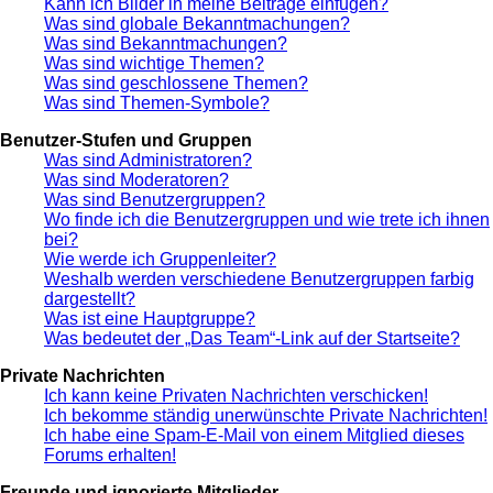
Kann ich Bilder in meine Beiträge einfügen?
Was sind globale Bekanntmachungen?
Was sind Bekanntmachungen?
Was sind wichtige Themen?
Was sind geschlossene Themen?
Was sind Themen-Symbole?
Benutzer-Stufen und Gruppen
Was sind Administratoren?
Was sind Moderatoren?
Was sind Benutzergruppen?
Wo finde ich die Benutzergruppen und wie trete ich ihnen
bei?
Wie werde ich Gruppenleiter?
Weshalb werden verschiedene Benutzergruppen farbig
dargestellt?
Was ist eine Hauptgruppe?
Was bedeutet der „Das Team“-Link auf der Startseite?
Private Nachrichten
Ich kann keine Privaten Nachrichten verschicken!
Ich bekomme ständig unerwünschte Private Nachrichten!
Ich habe eine Spam-E-Mail von einem Mitglied dieses
Forums erhalten!
Freunde und ignorierte Mitglieder