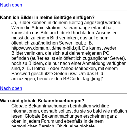
Nach oben
Kann ich Bilder in meine Beiträge einfügen?
Ja, Bilder können in deinem Beitrag angezeigt werden.
Wenn die Administration Dateianhänge erlaubt hat,
kannst du das Bild auch direkt hochladen. Ansonsten
musst du zu einem Bild verlinken, das auf einem
öffentlich zugänglichen Server liegt, z. B.
http://www.domain.tld/mein-bild.gif. Du kannst weder
Bilder verlinken, die sich auf deinem eigenen PC
befinden (außer es ist ein öffentlich zugänglicher Server),
noch zu Bildern, die nur nach einer Anmeldung verfügbar
sind, z. B. Hotmail- oder Yahoo-Mailboxen, mit einem
Passwort geschützte Seiten usw. Um das Bild
anzuzeigen, benutze den BBCode-Tag „[img]“.
Nach oben
Was sind globale Bekanntmachungen?
Globale Bekanntmachungen beinhalten wichtige
Informationen, deshalb solltest du sie so bald wie möglich
lesen. Globale Bekanntmachungen erscheinen ganz
oben in jedem Forum und ebenfalls in deinem
persönlichen Bereich. Ob du eine globale