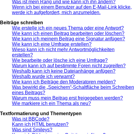
Was ist mein Rang und wie kann ich ihn ändern?
Wenn ich bei einem Benutzer auf den E-Mail-Link klicke,
werde ich aufgefordert, mich anzumelden.
Beiträge schreiben
Wie erstelle ich ein neues Thema oder eine Antwort?
Wie kann ich einen Beitrag bearbeiten oder löschen?
Wie kann ich meinem Beitrag eine Signatur anfügen?
Wie kann ich eine Umfrage erstellen?
Wieso kann ich nicht mehr Antwortmöglichkeiten
erstellen?
Wie bearbeite oder lösche ich eine Umfrage?
Warum kann ich auf bestimmte Foren nicht zugreifen?
Weshalb kann ich keine Dateianhänge anfügen?
Weshalb wurde ich verwarnt?
Wie kann ich Beiträge den Moderatoren melden?
Was bewirkt die „Speichern“-Schaltfläche beim Schreiben
eines Beitrags?
Warum muss mein Beitrag erst freigegeben werden?
Wie markiere ich ein Thema als neu?
Textformatierung und Thementypen
Was ist BBCode?
Kann ich HTML benutzen?
Was sind Smileys?