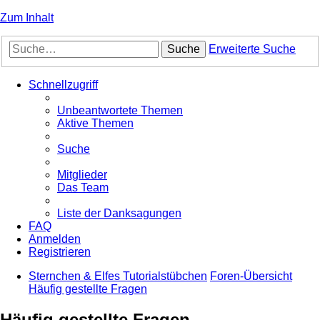
Zum Inhalt
Suche
Erweiterte Suche
Schnellzugriff
Unbeantwortete Themen
Aktive Themen
Suche
Mitglieder
Das Team
Liste der Danksagungen
FAQ
Anmelden
Registrieren
Sternchen & Elfes Tutorialstübchen
Foren-Übersicht
Häufig gestellte Fragen
Häufig gestellte Fragen