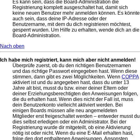
Es kann sein, dass die Board-Administration die
Registrierung komplett ausgeschaltet hat, damit sich
keine neuen Benutzer mehr anmelden können. Es könnte
auch sein, dass deine IP-Adresse oder der
Benutzername, mit dem du dich registrieren möchtest,
gesperrt wurden. Um Hilfe zu erhalten, wende dich an die
Board-Administration.
Nach oben
Ich habe mich registriert, kann mich aber nicht anmelden!
Überprüfe zuerst, ob du den richtigen Benutzernamen
und das richtige Passwort eingegeben hast. Wenn diese
stimmen, dann gibt es zwei Möglichkeiten. Wenn
COPPA
aktiviert ist und du angegeben hast, dass du unter 13
Jahre alt bist, musst du bzw. einer deiner Eltern oder
deiner Erziehungsberechtigten den Anweisungen folgen,
die du erhalten hast. Wenn dies nicht der Fall ist, muss
dein Benutzerkonto vielleicht aktiviert werden. Bei
einigen Boards müssen alle neu angemeldeten
Mitglieder erst freigeschaltet werden – entweder musst du
dies selbst erledigen oder ein Administrator. Bei der
Registrierung wurde dir mitgeteilt, ob eine Aktivierung
nötig ist oder nicht. Wenn du eine E-Mail erhalten hast,
folge den dort enthaltenen Anweisungen. Ansonsten