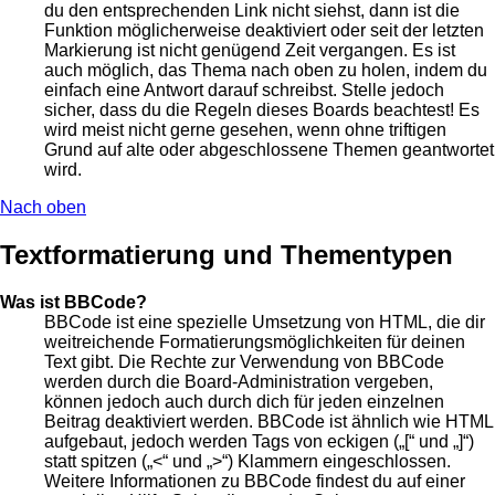
du den entsprechenden Link nicht siehst, dann ist die
Funktion möglicherweise deaktiviert oder seit der letzten
Markierung ist nicht genügend Zeit vergangen. Es ist
auch möglich, das Thema nach oben zu holen, indem du
einfach eine Antwort darauf schreibst. Stelle jedoch
sicher, dass du die Regeln dieses Boards beachtest! Es
wird meist nicht gerne gesehen, wenn ohne triftigen
Grund auf alte oder abgeschlossene Themen geantwortet
wird.
Nach oben
Textformatierung und Thementypen
Was ist BBCode?
BBCode ist eine spezielle Umsetzung von HTML, die dir
weitreichende Formatierungsmöglichkeiten für deinen
Text gibt. Die Rechte zur Verwendung von BBCode
werden durch die Board-Administration vergeben,
können jedoch auch durch dich für jeden einzelnen
Beitrag deaktiviert werden. BBCode ist ähnlich wie HTML
aufgebaut, jedoch werden Tags von eckigen („[“ und „]“)
statt spitzen („<“ und „>“) Klammern eingeschlossen.
Weitere Informationen zu BBCode findest du auf einer