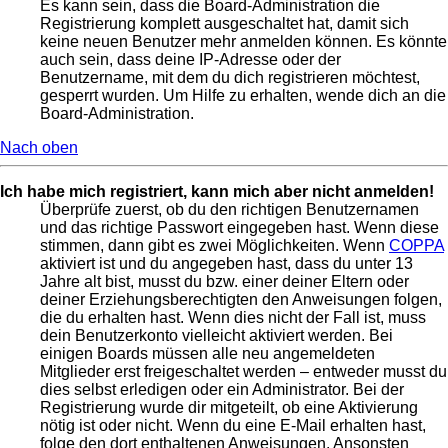
Es kann sein, dass die Board-Administration die
Registrierung komplett ausgeschaltet hat, damit sich
keine neuen Benutzer mehr anmelden können. Es könnte
auch sein, dass deine IP-Adresse oder der
Benutzername, mit dem du dich registrieren möchtest,
gesperrt wurden. Um Hilfe zu erhalten, wende dich an die
Board-Administration.
Nach oben
Ich habe mich registriert, kann mich aber nicht anmelden!
Überprüfe zuerst, ob du den richtigen Benutzernamen
und das richtige Passwort eingegeben hast. Wenn diese
stimmen, dann gibt es zwei Möglichkeiten. Wenn
COPPA
aktiviert ist und du angegeben hast, dass du unter 13
Jahre alt bist, musst du bzw. einer deiner Eltern oder
deiner Erziehungsberechtigten den Anweisungen folgen,
die du erhalten hast. Wenn dies nicht der Fall ist, muss
dein Benutzerkonto vielleicht aktiviert werden. Bei
einigen Boards müssen alle neu angemeldeten
Mitglieder erst freigeschaltet werden – entweder musst du
dies selbst erledigen oder ein Administrator. Bei der
Registrierung wurde dir mitgeteilt, ob eine Aktivierung
nötig ist oder nicht. Wenn du eine E-Mail erhalten hast,
folge den dort enthaltenen Anweisungen. Ansonsten