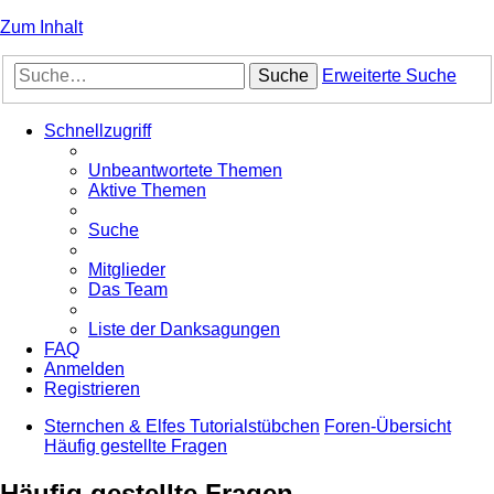
Zum Inhalt
Suche
Erweiterte Suche
Schnellzugriff
Unbeantwortete Themen
Aktive Themen
Suche
Mitglieder
Das Team
Liste der Danksagungen
FAQ
Anmelden
Registrieren
Sternchen & Elfes Tutorialstübchen
Foren-Übersicht
Häufig gestellte Fragen
Häufig gestellte Fragen