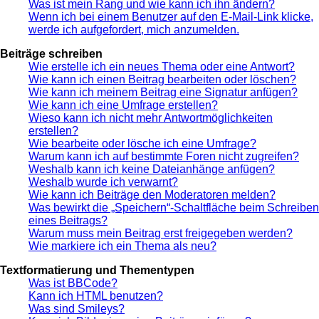
Was ist mein Rang und wie kann ich ihn ändern?
Wenn ich bei einem Benutzer auf den E-Mail-Link klicke,
werde ich aufgefordert, mich anzumelden.
Beiträge schreiben
Wie erstelle ich ein neues Thema oder eine Antwort?
Wie kann ich einen Beitrag bearbeiten oder löschen?
Wie kann ich meinem Beitrag eine Signatur anfügen?
Wie kann ich eine Umfrage erstellen?
Wieso kann ich nicht mehr Antwortmöglichkeiten
erstellen?
Wie bearbeite oder lösche ich eine Umfrage?
Warum kann ich auf bestimmte Foren nicht zugreifen?
Weshalb kann ich keine Dateianhänge anfügen?
Weshalb wurde ich verwarnt?
Wie kann ich Beiträge den Moderatoren melden?
Was bewirkt die „Speichern“-Schaltfläche beim Schreiben
eines Beitrags?
Warum muss mein Beitrag erst freigegeben werden?
Wie markiere ich ein Thema als neu?
Textformatierung und Thementypen
Was ist BBCode?
Kann ich HTML benutzen?
Was sind Smileys?