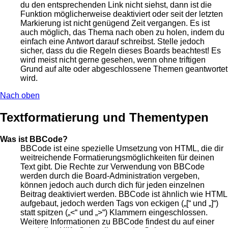
du den entsprechenden Link nicht siehst, dann ist die
Funktion möglicherweise deaktiviert oder seit der letzten
Markierung ist nicht genügend Zeit vergangen. Es ist
auch möglich, das Thema nach oben zu holen, indem du
einfach eine Antwort darauf schreibst. Stelle jedoch
sicher, dass du die Regeln dieses Boards beachtest! Es
wird meist nicht gerne gesehen, wenn ohne triftigen
Grund auf alte oder abgeschlossene Themen geantwortet
wird.
Nach oben
Textformatierung und Thementypen
Was ist BBCode?
BBCode ist eine spezielle Umsetzung von HTML, die dir
weitreichende Formatierungsmöglichkeiten für deinen
Text gibt. Die Rechte zur Verwendung von BBCode
werden durch die Board-Administration vergeben,
können jedoch auch durch dich für jeden einzelnen
Beitrag deaktiviert werden. BBCode ist ähnlich wie HTML
aufgebaut, jedoch werden Tags von eckigen („[“ und „]“)
statt spitzen („<“ und „>“) Klammern eingeschlossen.
Weitere Informationen zu BBCode findest du auf einer