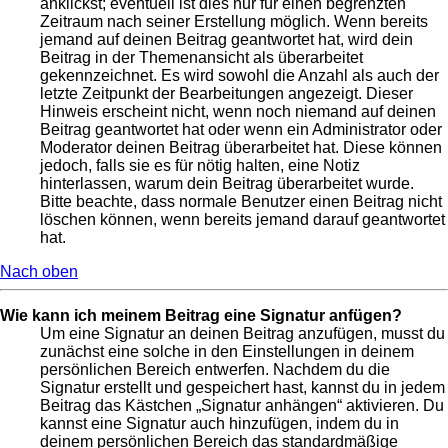
anklickst; eventuell ist dies nur für einen begrenzten
Zeitraum nach seiner Erstellung möglich. Wenn bereits
jemand auf deinen Beitrag geantwortet hat, wird dein
Beitrag in der Themenansicht als überarbeitet
gekennzeichnet. Es wird sowohl die Anzahl als auch der
letzte Zeitpunkt der Bearbeitungen angezeigt. Dieser
Hinweis erscheint nicht, wenn noch niemand auf deinen
Beitrag geantwortet hat oder wenn ein Administrator oder
Moderator deinen Beitrag überarbeitet hat. Diese können
jedoch, falls sie es für nötig halten, eine Notiz
hinterlassen, warum dein Beitrag überarbeitet wurde.
Bitte beachte, dass normale Benutzer einen Beitrag nicht
löschen können, wenn bereits jemand darauf geantwortet
hat.
Nach oben
Wie kann ich meinem Beitrag eine Signatur anfügen?
Um eine Signatur an deinen Beitrag anzufügen, musst du
zunächst eine solche in den Einstellungen in deinem
persönlichen Bereich entwerfen. Nachdem du die
Signatur erstellt und gespeichert hast, kannst du in jedem
Beitrag das Kästchen „Signatur anhängen“ aktivieren. Du
kannst eine Signatur auch hinzufügen, indem du in
deinem persönlichen Bereich das standardmäßige