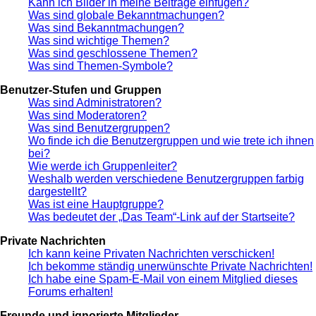
Kann ich Bilder in meine Beiträge einfügen?
Was sind globale Bekanntmachungen?
Was sind Bekanntmachungen?
Was sind wichtige Themen?
Was sind geschlossene Themen?
Was sind Themen-Symbole?
Benutzer-Stufen und Gruppen
Was sind Administratoren?
Was sind Moderatoren?
Was sind Benutzergruppen?
Wo finde ich die Benutzergruppen und wie trete ich ihnen
bei?
Wie werde ich Gruppenleiter?
Weshalb werden verschiedene Benutzergruppen farbig
dargestellt?
Was ist eine Hauptgruppe?
Was bedeutet der „Das Team“-Link auf der Startseite?
Private Nachrichten
Ich kann keine Privaten Nachrichten verschicken!
Ich bekomme ständig unerwünschte Private Nachrichten!
Ich habe eine Spam-E-Mail von einem Mitglied dieses
Forums erhalten!
Freunde und ignorierte Mitglieder