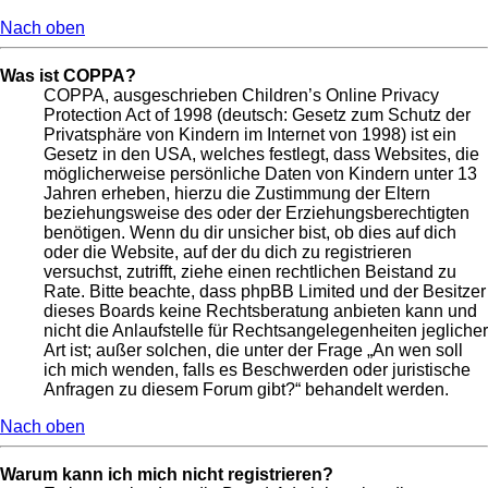
Nach oben
Was ist COPPA?
COPPA, ausgeschrieben Children’s Online Privacy
Protection Act of 1998 (deutsch: Gesetz zum Schutz der
Privatsphäre von Kindern im Internet von 1998) ist ein
Gesetz in den USA, welches festlegt, dass Websites, die
möglicherweise persönliche Daten von Kindern unter 13
Jahren erheben, hierzu die Zustimmung der Eltern
beziehungsweise des oder der Erziehungsberechtigten
benötigen. Wenn du dir unsicher bist, ob dies auf dich
oder die Website, auf der du dich zu registrieren
versuchst, zutrifft, ziehe einen rechtlichen Beistand zu
Rate. Bitte beachte, dass phpBB Limited und der Besitzer
dieses Boards keine Rechtsberatung anbieten kann und
nicht die Anlaufstelle für Rechtsangelegenheiten jeglicher
Art ist; außer solchen, die unter der Frage „An wen soll
ich mich wenden, falls es Beschwerden oder juristische
Anfragen zu diesem Forum gibt?“ behandelt werden.
Nach oben
Warum kann ich mich nicht registrieren?