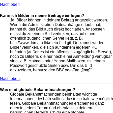
Nach oben
Kann ich Bilder in meine Beiträge einfügen?
Ja, Bilder können in deinem Beitrag angezeigt werden.
Wenn die Administration Dateianhänge erlaubt hat,
kannst du das Bild auch direkt hochladen. Ansonsten
musst du zu einem Bild verlinken, das auf einem
öffentlich zugänglichen Server liegt, z. B.
http://www.domain.tld/mein-bild.gif. Du kannst weder
Bilder verlinken, die sich auf deinem eigenen PC
befinden (außer es ist ein öffentlich zugänglicher Server),
noch zu Bildern, die nur nach einer Anmeldung verfügbar
sind, z. B. Hotmail- oder Yahoo-Mailboxen, mit einem
Passwort geschützte Seiten usw. Um das Bild
anzuzeigen, benutze den BBCode-Tag „[img]“.
Nach oben
Was sind globale Bekanntmachungen?
Globale Bekanntmachungen beinhalten wichtige
Informationen, deshalb solltest du sie so bald wie möglich
lesen. Globale Bekanntmachungen erscheinen ganz
oben in jedem Forum und ebenfalls in deinem
persönlichen Bereich. Ob du eine globale