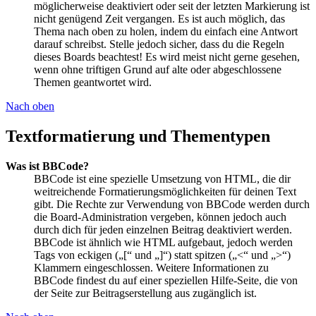
möglicherweise deaktiviert oder seit der letzten Markierung ist
nicht genügend Zeit vergangen. Es ist auch möglich, das
Thema nach oben zu holen, indem du einfach eine Antwort
darauf schreibst. Stelle jedoch sicher, dass du die Regeln
dieses Boards beachtest! Es wird meist nicht gerne gesehen,
wenn ohne triftigen Grund auf alte oder abgeschlossene
Themen geantwortet wird.
Nach oben
Textformatierung und Thementypen
Was ist BBCode?
BBCode ist eine spezielle Umsetzung von HTML, die dir
weitreichende Formatierungsmöglichkeiten für deinen Text
gibt. Die Rechte zur Verwendung von BBCode werden durch
die Board-Administration vergeben, können jedoch auch
durch dich für jeden einzelnen Beitrag deaktiviert werden.
BBCode ist ähnlich wie HTML aufgebaut, jedoch werden
Tags von eckigen („[“ und „]“) statt spitzen („<“ und „>“)
Klammern eingeschlossen. Weitere Informationen zu
BBCode findest du auf einer speziellen Hilfe-Seite, die von
der Seite zur Beitragserstellung aus zugänglich ist.