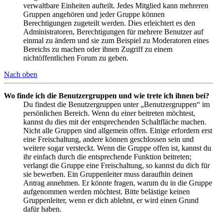
verwaltbare Einheiten aufteilt. Jedes Mitglied kann mehreren
Gruppen angehören und jeder Gruppe können
Berechtigungen zugeteilt werden. Dies erleichtert es den
Administratoren, Berechtigungen für mehrere Benutzer auf
einmal zu ändern und sie zum Beispiel zu Moderatoren eines
Bereichs zu machen oder ihnen Zugriff zu einem
nichtöffentlichen Forum zu geben.
Nach oben
Wo finde ich die Benutzergruppen und wie trete ich ihnen bei?
Du findest die Benutzergruppen unter „Benutzergruppen“ im
persönlichen Bereich. Wenn du einer beitreten möchtest,
kannst du dies mit der entsprechenden Schaltfläche machen.
Nicht alle Gruppen sind allgemein offen. Einige erfordern erst
eine Freischaltung, andere können geschlossen sein und
weitere sogar versteckt. Wenn die Gruppe offen ist, kannst du
ihr einfach durch die entsprechende Funktion beitreten;
verlangt die Gruppe eine Freischaltung, so kannst du dich für
sie bewerben. Ein Gruppenleiter muss daraufhin deinen
Antrag annehmen. Er könnte fragen, warum du in die Gruppe
aufgenommen werden möchtest. Bitte belästige keinen
Gruppenleiter, wenn er dich ablehnt, er wird einen Grund
dafür haben.