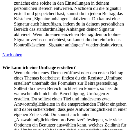
zunächst eine solche in den Einstellungen in deinem
persönlichen Bereich entwerfen. Nachdem du die Signatur
erstellt und gespeichert hast, kannst du in jedem Beitrag das
Kästchen „Signatur anhängen“ aktivieren. Du kannst eine
Signatur auch hinzufügen, indem du in deinem persönlichen
Bereich das standardmäßige Anhängen deiner Signatur
aktivierst. Wenn du einen einzelnen Beitrag dennoch ohne
Signatur verfassen möchtest, so kannst du dort einfach das
Kontrollkästchen „Signatur anhängen“ wieder deaktivieren.
Nach oben
Wie kann ich eine Umfrage erstellen?
Wenn du ein neues Thema eröffnest oder den ersten Beitrag
eines Themas bearbeitest, findest du ein Register „Umfrage
erstellen“ unterhalb des Formulars zur Beitragserstellung.
Solltest du diesen Bereich nicht sehen können, so hast du
wahrscheinlich nicht die Berechtigung, Umfragen zu
erstellen. Du solltest einen Titel und mindestens zwei
Antwortmöglichkeiten in die entsprechenden Felder eingeben
und dabei sicherstellen, dass jede Antwortmöglichkeit in einer
eigenen Zeile steht. Du kannst auch unter
„Auswahlmöglichkeiten pro Benutzer“ festlegen, wie viele
Optionen ein Benutzer auswählen kann, welches Zeitlimit für