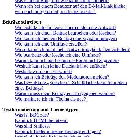
Was ist mein Rang und wie kann ich ihn ändern?
Wenn ich bei einem Benutzer auf den E-Mail-Link klicke,
werde ich aufgefordert, mich anzumelden.
Beiträge schreiben
Wie erstelle ich ein neues Thema oder eine Antwort?
Wie kann ich einen Beitrag bearbeiten oder löschen?
Wie kann ich meinem Beitrag eine Signatur anfügen?
Wie kann ich eine Umfrage erstellen?
Wieso kann ich nicht mehr Antwortmöglichkeiten erstellen?
Wie bearbeite oder lösche ich eine Umfrage?
Warum kann ich auf bestimmte Foren nicht zugreifen?
Weshalb kann ich keine Dateianhänge anfügen?
Weshalb wurde ich verwarnt?
Wie kann ich Beiträge den Moderatoren melden?
Was bewirkt die „Speichern“-Schaltfläche beim Schreiben
eines Beitrags?
Warum muss mein Beitrag erst freigegeben werden?
Wie markiere ich ein Thema als neu?
Textformatierung und Thementypen
Was ist BBCode?
Kann ich HTML benutzen?
Was sind Smileys?
Kann ich Bilder in meine Beiträge einfügen?
Was sind globale Bekanntmachungen?