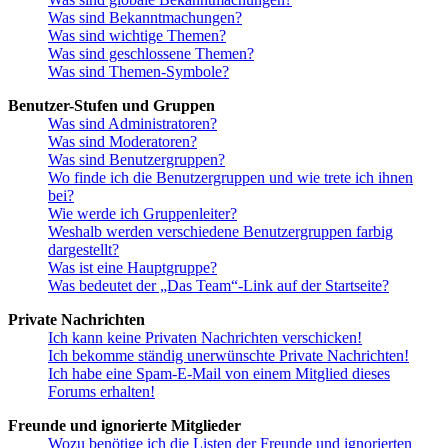
Was sind Bekanntmachungen?
Was sind wichtige Themen?
Was sind geschlossene Themen?
Was sind Themen-Symbole?
Benutzer-Stufen und Gruppen
Was sind Administratoren?
Was sind Moderatoren?
Was sind Benutzergruppen?
Wo finde ich die Benutzergruppen und wie trete ich ihnen
bei?
Wie werde ich Gruppenleiter?
Weshalb werden verschiedene Benutzergruppen farbig
dargestellt?
Was ist eine Hauptgruppe?
Was bedeutet der „Das Team“-Link auf der Startseite?
Private Nachrichten
Ich kann keine Privaten Nachrichten verschicken!
Ich bekomme ständig unerwünschte Private Nachrichten!
Ich habe eine Spam-E-Mail von einem Mitglied dieses
Forums erhalten!
Freunde und ignorierte Mitglieder
Wozu benötige ich die Listen der Freunde und ignorierten