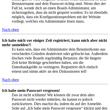
Benutzername und dein Passwort richtig sind. Wenn dies der
Fall ist, wende dich an einen Board-Administrator, um
sicherzugehen, dass du nicht gesperrt wurdest. Es ist ebenfalls
möglich, dass ein Konfigurationsproblem mit der Website
vorliegt, welches ein Administrator lösen muss.
Nach oben
Ich habe mich vor einiger Zeit registriert, kann mich aber nicht
mehr anmelden?!
Es kann sein, dass ein Administrator dein Benutzerkonto aus
verschieden Gründen deaktiviert oder gelöscht hat. Außerdem
löschen viele Boards regelmäßig Benutzer, die für längere
Zeit keine Beiträge geschrieben haben, um die
Datenbankgröße zu verringern. Registriere dich einfach
erneut und nimm aktiv an den Diskussionen teil!
Nach oben
Ich habe mein Passwort vergessen!
Das ist nicht schlimm! Wir können dir zwar dein altes
Passwort nicht wieder mitteilen, du kannst es jedoch
zurücksetzen. Dies machst du, indem du auf der Anmelde-
Seite auf „Ich habe mein Passwort vergessen“ klickst und den