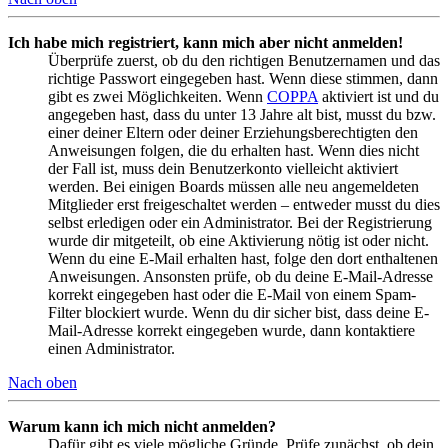
Ich habe mich registriert, kann mich aber nicht anmelden!
Überprüfe zuerst, ob du den richtigen Benutzernamen und das
richtige Passwort eingegeben hast. Wenn diese stimmen, dann
gibt es zwei Möglichkeiten. Wenn
COPPA
aktiviert ist und du
angegeben hast, dass du unter 13 Jahre alt bist, musst du bzw.
einer deiner Eltern oder deiner Erziehungsberechtigten den
Anweisungen folgen, die du erhalten hast. Wenn dies nicht
der Fall ist, muss dein Benutzerkonto vielleicht aktiviert
werden. Bei einigen Boards müssen alle neu angemeldeten
Mitglieder erst freigeschaltet werden – entweder musst du dies
selbst erledigen oder ein Administrator. Bei der Registrierung
wurde dir mitgeteilt, ob eine Aktivierung nötig ist oder nicht.
Wenn du eine E-Mail erhalten hast, folge den dort enthaltenen
Anweisungen. Ansonsten prüfe, ob du deine E-Mail-Adresse
korrekt eingegeben hast oder die E-Mail von einem Spam-
Filter blockiert wurde. Wenn du dir sicher bist, dass deine E-
Mail-Adresse korrekt eingegeben wurde, dann kontaktiere
einen Administrator.
Nach oben
Warum kann ich mich nicht anmelden?
Dafür gibt es viele mögliche Gründe. Prüfe zunächst, ob dein