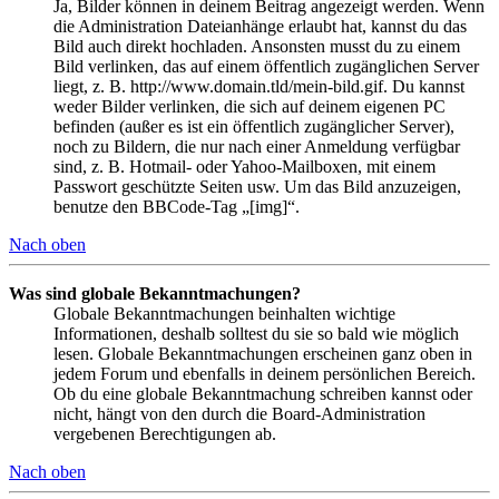
Ja, Bilder können in deinem Beitrag angezeigt werden. Wenn
die Administration Dateianhänge erlaubt hat, kannst du das
Bild auch direkt hochladen. Ansonsten musst du zu einem
Bild verlinken, das auf einem öffentlich zugänglichen Server
liegt, z. B. http://www.domain.tld/mein-bild.gif. Du kannst
weder Bilder verlinken, die sich auf deinem eigenen PC
befinden (außer es ist ein öffentlich zugänglicher Server),
noch zu Bildern, die nur nach einer Anmeldung verfügbar
sind, z. B. Hotmail- oder Yahoo-Mailboxen, mit einem
Passwort geschützte Seiten usw. Um das Bild anzuzeigen,
benutze den BBCode-Tag „[img]“.
Nach oben
Was sind globale Bekanntmachungen?
Globale Bekanntmachungen beinhalten wichtige
Informationen, deshalb solltest du sie so bald wie möglich
lesen. Globale Bekanntmachungen erscheinen ganz oben in
jedem Forum und ebenfalls in deinem persönlichen Bereich.
Ob du eine globale Bekanntmachung schreiben kannst oder
nicht, hängt von den durch die Board-Administration
vergebenen Berechtigungen ab.
Nach oben