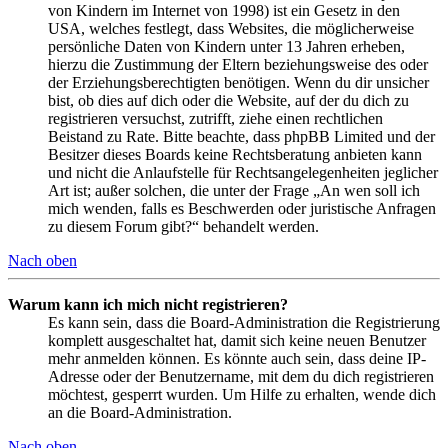
von Kindern im Internet von 1998) ist ein Gesetz in den
USA, welches festlegt, dass Websites, die möglicherweise
persönliche Daten von Kindern unter 13 Jahren erheben,
hierzu die Zustimmung der Eltern beziehungsweise des oder
der Erziehungsberechtigten benötigen. Wenn du dir unsicher
bist, ob dies auf dich oder die Website, auf der du dich zu
registrieren versuchst, zutrifft, ziehe einen rechtlichen
Beistand zu Rate. Bitte beachte, dass phpBB Limited und der
Besitzer dieses Boards keine Rechtsberatung anbieten kann
und nicht die Anlaufstelle für Rechtsangelegenheiten jeglicher
Art ist; außer solchen, die unter der Frage „An wen soll ich
mich wenden, falls es Beschwerden oder juristische Anfragen
zu diesem Forum gibt?“ behandelt werden.
Nach oben
Warum kann ich mich nicht registrieren?
Es kann sein, dass die Board-Administration die Registrierung
komplett ausgeschaltet hat, damit sich keine neuen Benutzer
mehr anmelden können. Es könnte auch sein, dass deine IP-
Adresse oder der Benutzername, mit dem du dich registrieren
möchtest, gesperrt wurden. Um Hilfe zu erhalten, wende dich
an die Board-Administration.
Nach oben