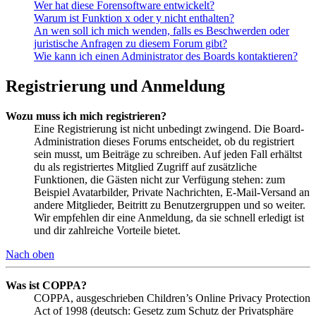
Wer hat diese Forensoftware entwickelt?
Warum ist Funktion x oder y nicht enthalten?
An wen soll ich mich wenden, falls es Beschwerden oder
juristische Anfragen zu diesem Forum gibt?
Wie kann ich einen Administrator des Boards kontaktieren?
Registrierung und Anmeldung
Wozu muss ich mich registrieren?
Eine Registrierung ist nicht unbedingt zwingend. Die Board-
Administration dieses Forums entscheidet, ob du registriert
sein musst, um Beiträge zu schreiben. Auf jeden Fall erhältst
du als registriertes Mitglied Zugriff auf zusätzliche
Funktionen, die Gästen nicht zur Verfügung stehen: zum
Beispiel Avatarbilder, Private Nachrichten, E-Mail-Versand an
andere Mitglieder, Beitritt zu Benutzergruppen und so weiter.
Wir empfehlen dir eine Anmeldung, da sie schnell erledigt ist
und dir zahlreiche Vorteile bietet.
Nach oben
Was ist COPPA?
COPPA, ausgeschrieben Children’s Online Privacy Protection
Act of 1998 (deutsch: Gesetz zum Schutz der Privatsphäre