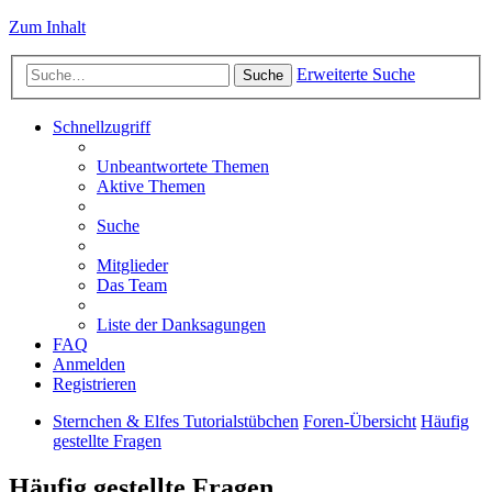
Zum Inhalt
Erweiterte Suche
Suche
Schnellzugriff
Unbeantwortete Themen
Aktive Themen
Suche
Mitglieder
Das Team
Liste der Danksagungen
FAQ
Anmelden
Registrieren
Sternchen & Elfes Tutorialstübchen
Foren-Übersicht
Häufig
gestellte Fragen
Häufig gestellte Fragen