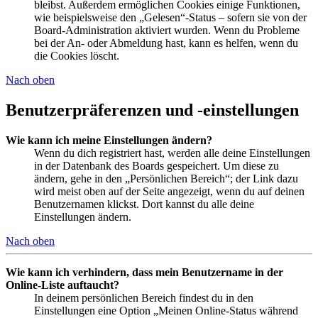
bleibst. Außerdem ermöglichen Cookies einige Funktionen,
wie beispielsweise den „Gelesen“-Status – sofern sie von der
Board-Administration aktiviert wurden. Wenn du Probleme
bei der An- oder Abmeldung hast, kann es helfen, wenn du
die Cookies löscht.
Nach oben
Benutzerpräferenzen und -einstellungen
Wie kann ich meine Einstellungen ändern?
Wenn du dich registriert hast, werden alle deine Einstellungen
in der Datenbank des Boards gespeichert. Um diese zu
ändern, gehe in den „Persönlichen Bereich“; der Link dazu
wird meist oben auf der Seite angezeigt, wenn du auf deinen
Benutzernamen klickst. Dort kannst du alle deine
Einstellungen ändern.
Nach oben
Wie kann ich verhindern, dass mein Benutzername in der
Online-Liste auftaucht?
In deinem persönlichen Bereich findest du in den
Einstellungen eine Option „Meinen Online-Status während