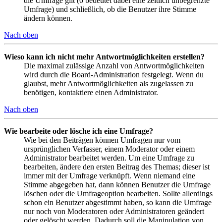
die Umfrage gilt (0 bedeutet dabei eine zeitlich unbegrenzte
Umfrage) und schließlich, ob die Benutzer ihre Stimme
ändern können.
Nach oben
Wieso kann ich nicht mehr Antwortmöglichkeiten erstellen?
Die maximal zulässige Anzahl von Antwortmöglichkeiten
wird durch die Board-Administration festgelegt. Wenn du
glaubst, mehr Antwortmöglichkeiten als zugelassen zu
benötigen, kontaktiere einen Administrator.
Nach oben
Wie bearbeite oder lösche ich eine Umfrage?
Wie bei den Beiträgen können Umfragen nur vom
ursprünglichen Verfasser, einem Moderator oder einem
Administrator bearbeitet werden. Um eine Umfrage zu
bearbeiten, ändere den ersten Beitrag des Themas; dieser ist
immer mit der Umfrage verknüpft. Wenn niemand eine
Stimme abgegeben hat, dann können Benutzer die Umfrage
löschen oder die Umfrageoption bearbeiten. Sollte allerdings
schon ein Benutzer abgestimmt haben, so kann die Umfrage
nur noch von Moderatoren oder Administratoren geändert
oder gelöscht werden. Dadurch soll die Manipulation von