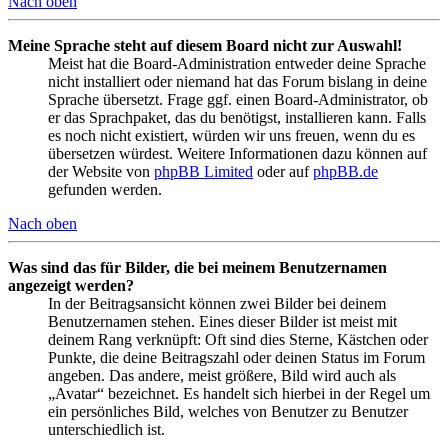
Nach oben
Meine Sprache steht auf diesem Board nicht zur Auswahl!
Meist hat die Board-Administration entweder deine Sprache
nicht installiert oder niemand hat das Forum bislang in deine
Sprache übersetzt. Frage ggf. einen Board-Administrator, ob
er das Sprachpaket, das du benötigst, installieren kann. Falls
es noch nicht existiert, würden wir uns freuen, wenn du es
übersetzen würdest. Weitere Informationen dazu können auf
der Website von
phpBB Limited
oder auf
phpBB.de
gefunden werden.
Nach oben
Was sind das für Bilder, die bei meinem Benutzernamen
angezeigt werden?
In der Beitragsansicht können zwei Bilder bei deinem
Benutzernamen stehen. Eines dieser Bilder ist meist mit
deinem Rang verknüpft: Oft sind dies Sterne, Kästchen oder
Punkte, die deine Beitragszahl oder deinen Status im Forum
angeben. Das andere, meist größere, Bild wird auch als
„Avatar“ bezeichnet. Es handelt sich hierbei in der Regel um
ein persönliches Bild, welches von Benutzer zu Benutzer
unterschiedlich ist.