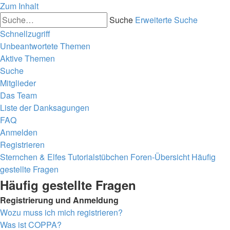
Zum Inhalt
Suche
Erweiterte Suche
Schnellzugriff
Unbeantwortete Themen
Aktive Themen
Suche
Mitglieder
Das Team
Liste der Danksagungen
FAQ
Anmelden
Registrieren
Sternchen & Elfes Tutorialstübchen
Foren-Übersicht
Häufig
gestellte Fragen
Häufig gestellte Fragen
Registrierung und Anmeldung
Wozu muss ich mich registrieren?
Was ist COPPA?