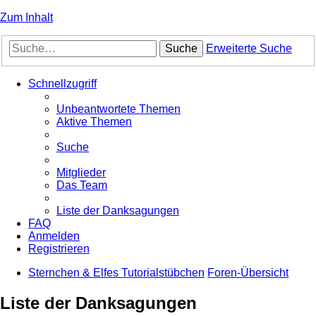
Zum Inhalt
Suche
Erweiterte Suche
Schnellzugriff
Unbeantwortete Themen
Aktive Themen
Suche
Mitglieder
Das Team
Liste der Danksagungen
FAQ
Anmelden
Registrieren
Sternchen & Elfes Tutorialstübchen
Foren-Übersicht
Liste der Danksagungen