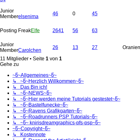
Junior
46
0
45
Member
elsenima
Posting Freak
Elfe
2641
56
63
Junior
26
13
27
Oranie
Member
Carolchen
11 Mitglieder • Seite
1
von
1
Gehe zu
~წ~Allgemeines~წ~
↳ ~წ~Herzlich Willkommen~წ~
↳ Das Bin ich!
↳ ~წ~NEWS~წ~
↳ ~წ~Hier werden meine Tutorials gestestet~წ~
↳ ~წ~Bastelfunecke~წ~
↳ ~წ~Ravens Grafikgarten~წ~
↳ ~წ~Roadrunners PSP Tutorials~წ~
↳ ~წ~ knirisdreamgraphics-pfs-psp~წ~
~წ~Copyright~წ~
↳ Kostennote