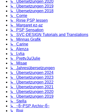
↳ Übersetzungen 2020
↳ Übersetzungen 2019
↳ Übersetzungen 2018
↳ Corrie
↳ Rinie PSP lessen
↳ Margaret ez-az
↳ PSP Sensation
↳ SVC-DESIGN Tutorials and Translations
↳ Minnas Grafik
↳ Carine
↳ Alenza
↳ Lylia
↳ PrettyJu/Julie
↳ Misae
↳ Jahresübersetzungen
↳ Übersetzungen 2024
↳ Übersetzungen 2023
↳ Übersetzungen 2022
↳ Übersetzungen 2021
↳ Übersetzungen 2020
↳ Übersetzungen 2019
↳ Stella
↳ ~წ~PSP Archiv~წ~
↳ Bigi