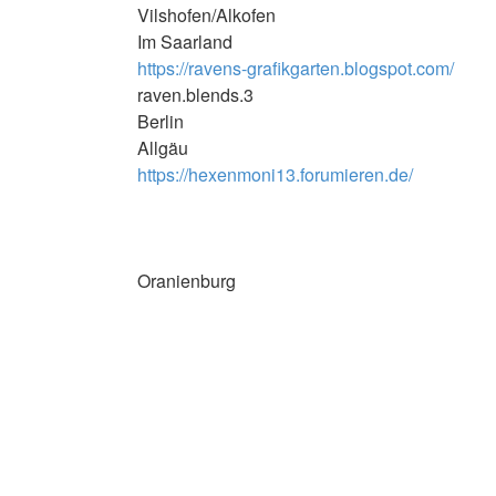
Vilshofen/Alkofen
Im Saarland
https://ravens-grafikgarten.blogspot.com/
raven.blends.3
Berlin
Allgäu
https://hexenmoni13.forumieren.de/
Oranienburg