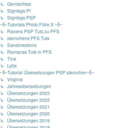
↳ Gemischtes
↳ Signtags PI
↳ Signtags PSP
~წ~Tutorials Photo Filtre X ~წ~
↳ Ravens PSP Tuts zu PFS
↳ sternchens PFS Tuts
↳ Sandcreations
↳ Romanas Tuts in PFS
↳ Tine
↳ Lylia
~წ~Tutorial Übersetzungen PSP sternchen~წ~
↳ Virginia
↳ Jahresübersetzungen
↳ Übersetzungen 2023
↳ Übersetzungen 2022
↳ Übersetzungen 2021
↳ Übersetzungen 2020
↳ Übersetzungen 2019
↳ Übersetzungen 2018