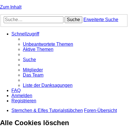
Zum Inhalt
Suche
Erweiterte Suche
Schnellzugriff
Unbeantwortete Themen
Aktive Themen
Suche
Mitglieder
Das Team
Liste der Danksagungen
FAQ
Anmelden
Registrieren
Sternchen & Elfes Tutorialstübchen
Foren-Übersicht
Alle Cookies löschen