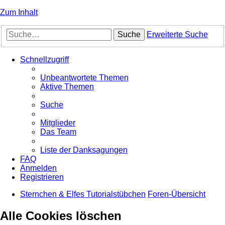
Zum Inhalt
Suche
Erweiterte Suche
Schnellzugriff
Unbeantwortete Themen
Aktive Themen
Suche
Mitglieder
Das Team
Liste der Danksagungen
FAQ
Anmelden
Registrieren
Sternchen & Elfes Tutorialstübchen
Foren-Übersicht
Alle Cookies löschen