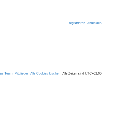
Registrieren
Anmelden
as Team
Mitglieder
Alle Cookies löschen
Alle Zeiten sind
UTC+02:00