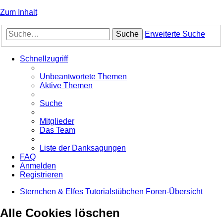
Zum Inhalt
Suche
Erweiterte Suche
Schnellzugriff
Unbeantwortete Themen
Aktive Themen
Suche
Mitglieder
Das Team
Liste der Danksagungen
FAQ
Anmelden
Registrieren
Sternchen & Elfes Tutorialstübchen
Foren-Übersicht
Alle Cookies löschen