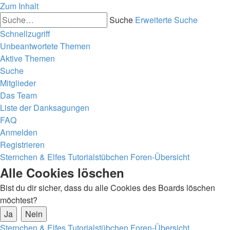
Zum Inhalt
Suche
Erweiterte Suche
Schnellzugriff
Unbeantwortete Themen
Aktive Themen
Suche
Mitglieder
Das Team
Liste der Danksagungen
FAQ
Anmelden
Registrieren
Sternchen & Elfes Tutorialstübchen
Foren-Übersicht
Alle Cookies löschen
Bist du dir sicher, dass du alle Cookies des Boards löschen
möchtest?
Sternchen & Elfes Tutorialstübchen
Foren-Übersicht