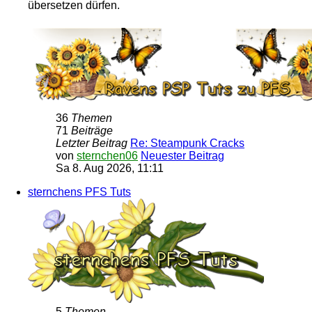
übersetzen dürfen.
36
Themen
71
Beiträge
Letzter Beitrag
Re: Steampunk Cracks
von
sternchen06
Neuester Beitrag
Sa 8. Aug 2026, 11:11
sternchens PFS Tuts
5
Themen