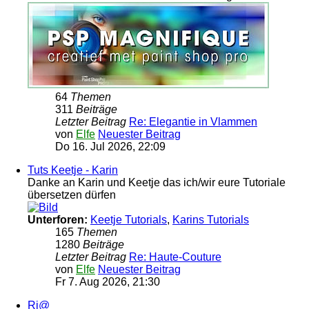
64
Themen
311
Beiträge
Letzter Beitrag
Re: Elegantie in Vlammen
von
Elfe
Neuester Beitrag
Do 16. Jul 2026, 22:09
Tuts Keetje - Karin
Danke an Karin und Keetje das ich/wir eure Tutoriale
übersetzen dürfen
Unterforen:
Keetje Tutorials
,
Karins Tutorials
165
Themen
1280
Beiträge
Letzter Beitrag
Re: Haute-Couture
von
Elfe
Neuester Beitrag
Fr 7. Aug 2026, 21:30
Ri@