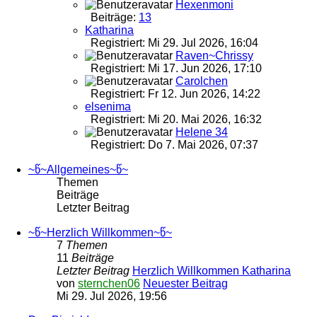
Hexenmoni
Beiträge:
13
Katharina
Registriert: Mi 29. Jul 2026, 16:04
Raven~Chrissy
Registriert: Mi 17. Jun 2026, 17:10
Carolchen
Registriert: Fr 12. Jun 2026, 14:22
elsenima
Registriert: Mi 20. Mai 2026, 16:32
Helene 34
Registriert: Do 7. Mai 2026, 07:37
~წ~Allgemeines~წ~
Themen
Beiträge
Letzter Beitrag
~წ~Herzlich Willkommen~წ~
7
Themen
11
Beiträge
Letzter Beitrag
Herzlich Willkommen Katharina
von
sternchen06
Neuester Beitrag
Mi 29. Jul 2026, 19:56