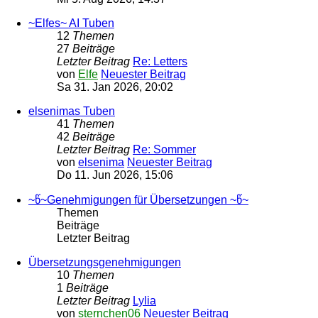
~Elfes~ AI Tuben
12
Themen
27
Beiträge
Letzter Beitrag
Re: Letters
von
Elfe
Neuester Beitrag
Sa 31. Jan 2026, 20:02
elsenimas Tuben
41
Themen
42
Beiträge
Letzter Beitrag
Re: Sommer
von
elsenima
Neuester Beitrag
Do 11. Jun 2026, 15:06
~წ~Genehmigungen für Übersetzungen ~წ~
Themen
Beiträge
Letzter Beitrag
Übersetzungsgenehmigungen
10
Themen
1
Beiträge
Letzter Beitrag
Lylia
von
sternchen06
Neuester Beitrag