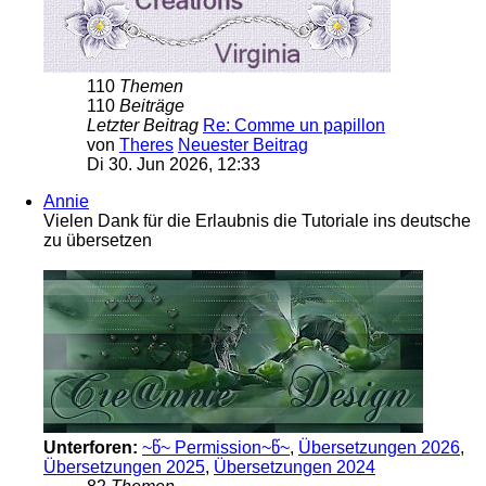
110
Themen
110
Beiträge
Letzter Beitrag
Re: Comme un papillon
von
Theres
Neuester Beitrag
Di 30. Jun 2026, 12:33
Annie
Vielen Dank für die Erlaubnis die Tutoriale ins deutsche
zu übersetzen
Unterforen:
~წ~ Permission~წ~
,
Übersetzungen 2026
,
Übersetzungen 2025
,
Übersetzungen 2024