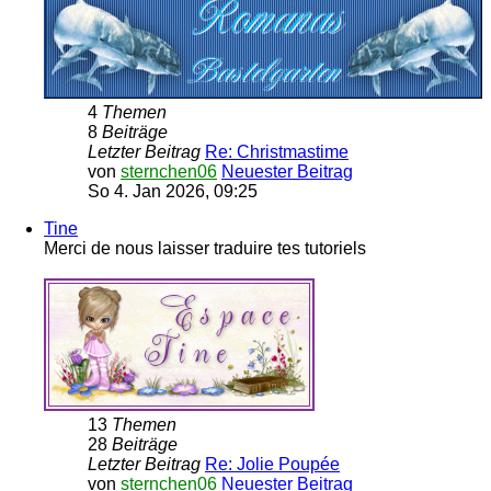
4
Themen
8
Beiträge
Letzter Beitrag
Re: Christmastime
von
sternchen06
Neuester Beitrag
So 4. Jan 2026, 09:25
Tine
Merci de nous laisser traduire tes tutoriels
13
Themen
28
Beiträge
Letzter Beitrag
Re: Jolie Poupée
von
sternchen06
Neuester Beitrag