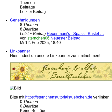
Themen
Beiträge
Letzter Beitrag
Genehmigungen
8
Themen
8
Beiträge
Letzter Beitrag
Hexenmoni's - Spass - Bastel …
von
sternchen06
Neuester Beitrag
Mi 12. Feb 2025, 18:40
Linkbanner
Hier findest du unsere Linkbanner zum mitnehmen!
Bitte mit
https://sternchenstutorialstuebchen.de
verlinken
0
Themen
0
Beiträge
Keine Beiträge