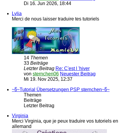
Di 16. Jun 2026, 18:44
Lylia
Merci de nous laisser traduire tes tutoriels
14
Themen
33
Beiträge
Letzter Beitrag
Re: C'est l 'hiver
von
sternchen06
Neuester Beitrag
Mi 19. Nov 2025, 12:37
~წ~Tutorial Übersetzungen PSP sternchen~წ~
Themen
Beiträge
Letzter Beitrag
Virginia
Merci Virginia, que je peux traduire vos tutoriels en
allemand