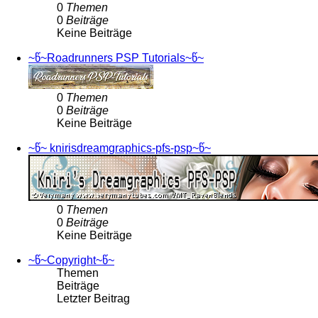
0
Themen
0
Beiträge
Keine Beiträge
~წ~Roadrunners PSP Tutorials~წ~
0
Themen
0
Beiträge
Keine Beiträge
~წ~ knirisdreamgraphics-pfs-psp~წ~
0
Themen
0
Beiträge
Keine Beiträge
~წ~Copyright~წ~
Themen
Beiträge
Letzter Beitrag