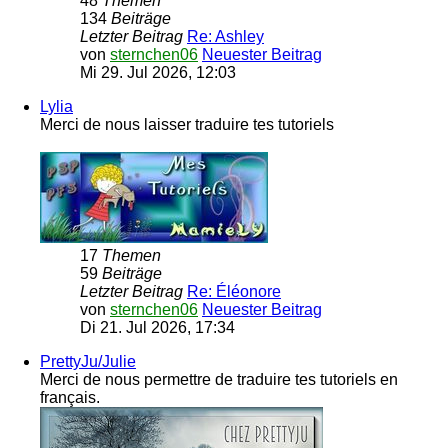
48
Themen
134
Beiträge
Letzter Beitrag
Re: Ashley
von
sternchen06
Neuester Beitrag
Mi 29. Jul 2026, 12:03
Lylia
Merci de nous laisser traduire tes tutoriels
17
Themen
59
Beiträge
Letzter Beitrag
Re: Éléonore
von
sternchen06
Neuester Beitrag
Di 21. Jul 2026, 17:34
PrettyJu/Julie
Merci de nous permettre de traduire tes tutoriels en
français.