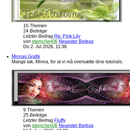
10
Themen
24
Beiträge
Letzter Beitrag
Re: Pink Lily
von
sternchen06
Neuester Beitrag
Do 2. Jul 2026, 11:36
Minnas Grafik
Mange tak, Minna, for at vi må oversætte dine tutorials.
9
Themen
25
Beiträge
Letzter Beitrag
Fluffy
von
sternchen06
Neuester Beitrag