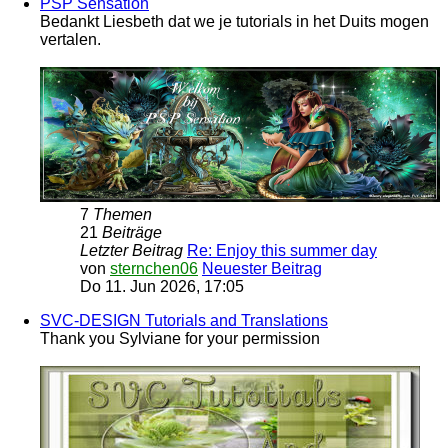
PSP Sensation
Bedankt Liesbeth dat we je tutorials in het Duits mogen
vertalen.
7
Themen
21
Beiträge
Letzter Beitrag
Re: Enjoy this summer day
von
sternchen06
Neuester Beitrag
Do 11. Jun 2026, 17:05
SVC-DESIGN Tutorials and Translations
Thank you Sylviane for your permission