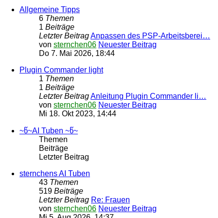
Allgemeine Tipps
6
Themen
1
Beiträge
Letzter Beitrag
Anpassen des PSP-Arbeitsberei…
von
sternchen06
Neuester Beitrag
Do 7. Mai 2026, 18:44
Plugin Commander light
1
Themen
1
Beiträge
Letzter Beitrag
Anleitung Plugin Commander li…
von
sternchen06
Neuester Beitrag
Mi 18. Okt 2023, 14:44
~წ~AI Tuben ~წ~
Themen
Beiträge
Letzter Beitrag
sternchens AI Tuben
43
Themen
519
Beiträge
Letzter Beitrag
Re: Frauen
von
sternchen06
Neuester Beitrag
Mi 5. Aug 2026, 14:37