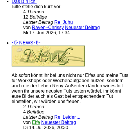
Das Bin ich!
Bitte stelle dich kurz vor
4
Themen
12
Beiträge
Letzter Beitrag
Re: Juhu
von
Raven~Chrissy
Neuester Beitrag
Mi 17. Jun 2026, 17:34
~წ~NEWS~წ~
Ab sofort könnt ihr bei uns nicht nur Elfes und meine Tuts
für Workshops oder Wochenaufgaben nutzen, sondern
auch die der lieben Reny. Außerdem fänden wir es toll
wenn ihr unsere neusten Tuts testen würdet, ihr könnt
eure Bilder auch als Gast bei entspechendem Tut
einstellen, wir würden uns freuen.
2
Themen
4
Beiträge
Letzter Beitrag
Re: Leider....
von
Elfe
Neuester Beitrag
Di 14. Jul 2026, 20:30