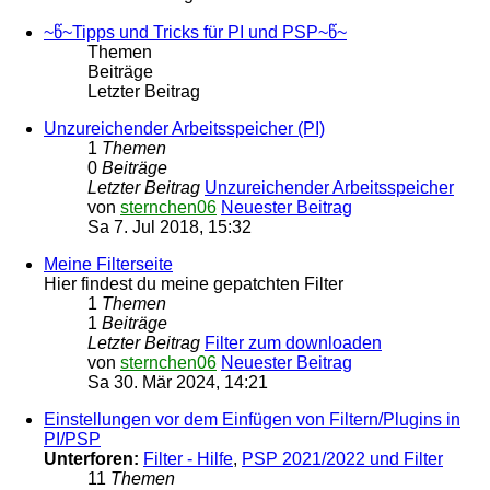
~წ~Tipps und Tricks für PI und PSP~წ~
Themen
Beiträge
Letzter Beitrag
Unzureichender Arbeitsspeicher (PI)
1
Themen
0
Beiträge
Letzter Beitrag
Unzureichender Arbeitsspeicher
von
sternchen06
Neuester Beitrag
Sa 7. Jul 2018, 15:32
Meine Filterseite
Hier findest du meine gepatchten Filter
1
Themen
1
Beiträge
Letzter Beitrag
Filter zum downloaden
von
sternchen06
Neuester Beitrag
Sa 30. Mär 2024, 14:21
Einstellungen vor dem Einfügen von Filtern/Plugins in
PI/PSP
Unterforen:
Filter - Hilfe
,
PSP 2021/2022 und Filter
11
Themen