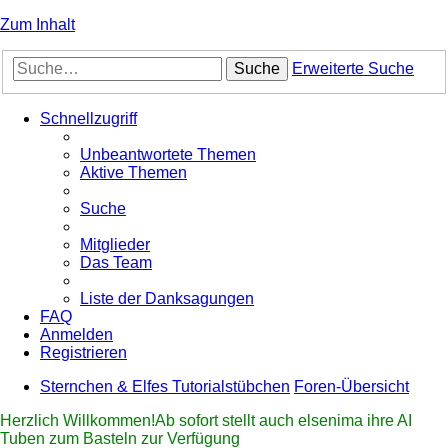
Zum Inhalt
Suche
Erweiterte Suche
Schnellzugriff
Unbeantwortete Themen
Aktive Themen
Suche
Mitglieder
Das Team
Liste der Danksagungen
FAQ
Anmelden
Registrieren
Sternchen & Elfes Tutorialstübchen
Foren-Übersicht
Herzlich Willkommen!Ab sofort stellt auch elsenima ihre AI
Tuben zum Basteln zur Verfügung