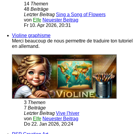
14
Themen
48
Beiträge
Letzter Beitrag
Sing a Song of Flowers
von
Elfe
Neuester Beitrag
Fr 10. Apr 2026, 20:31
Violine graphisme
Merci beaucoup de nous permettre de traduire ton tutoriel
en allemand.
3
Themen
7
Beiträge
Letzter Beitrag
Vive l'hiver
von
Elfe
Neuester Beitrag
Do 22. Jan 2026, 20:24