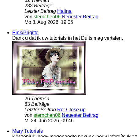
82
Themen
233
Beiträge
Letzter Beitrag
Halina
von
sternchen06
Neuester Beitrag
Mo 3. Aug 2026, 19:05
Pink/Brigitte
Dank u dat ik uw tutorials in het Duits mag vertalen.
26
Themen
63
Beiträge
Letzter Beitrag
Re: Close up
von
sternchen06
Neuester Beitrag
Mi 24. Jun 2026, 09:46
Mary Tutorials
Köszönjük, hogy megengedte nekünk, hogy lefordítsuk az