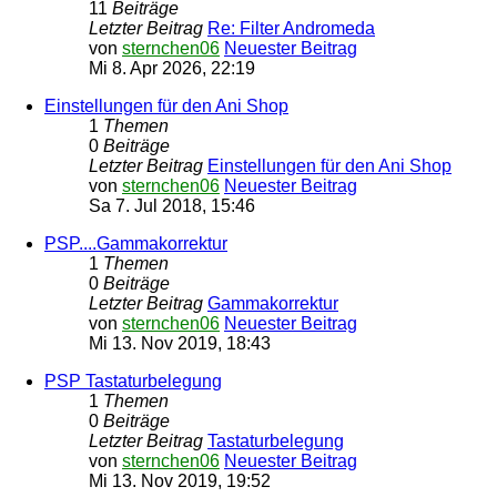
11
Beiträge
Letzter Beitrag
Re: Filter Andromeda
von
sternchen06
Neuester Beitrag
Mi 8. Apr 2026, 22:19
Einstellungen für den Ani Shop
1
Themen
0
Beiträge
Letzter Beitrag
Einstellungen für den Ani Shop
von
sternchen06
Neuester Beitrag
Sa 7. Jul 2018, 15:46
PSP....Gammakorrektur
1
Themen
0
Beiträge
Letzter Beitrag
Gammakorrektur
von
sternchen06
Neuester Beitrag
Mi 13. Nov 2019, 18:43
PSP Tastaturbelegung
1
Themen
0
Beiträge
Letzter Beitrag
Tastaturbelegung
von
sternchen06
Neuester Beitrag
Mi 13. Nov 2019, 19:52