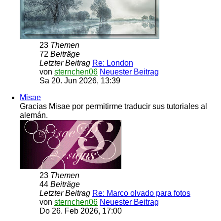
23
Themen
72
Beiträge
Letzter Beitrag
Re: London
von
sternchen06
Neuester Beitrag
Sa 20. Jun 2026, 13:39
Misae
Gracias Misae por permitirme traducir sus tutoriales al
alemán.
23
Themen
44
Beiträge
Letzter Beitrag
Re: Marco olvado para fotos
von
sternchen06
Neuester Beitrag
Do 26. Feb 2026, 17:00