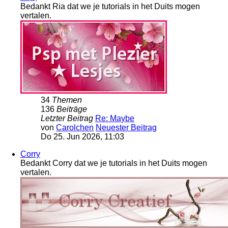
Bedankt Ria dat we je tutorials in het Duits mogen
vertalen.
34
Themen
136
Beiträge
Letzter Beitrag
Re: Maybe
von
Carolchen
Neuester Beitrag
Do 25. Jun 2026, 11:03
Corry
Bedankt Corry dat we je tutorials in het Duits mogen
vertalen.