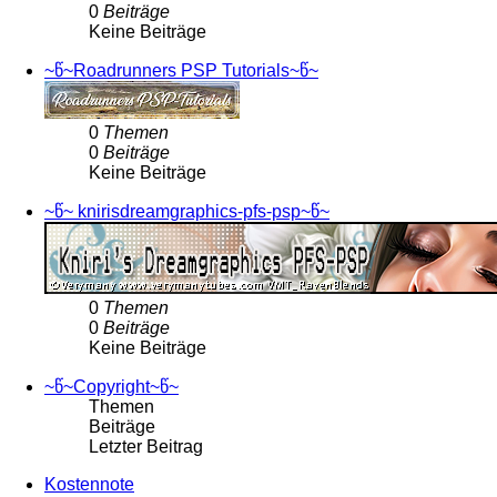
0
Beiträge
Keine Beiträge
~წ~Roadrunners PSP Tutorials~წ~
0
Themen
0
Beiträge
Keine Beiträge
~წ~ knirisdreamgraphics-pfs-psp~წ~
0
Themen
0
Beiträge
Keine Beiträge
~წ~Copyright~წ~
Themen
Beiträge
Letzter Beitrag
Kostennote