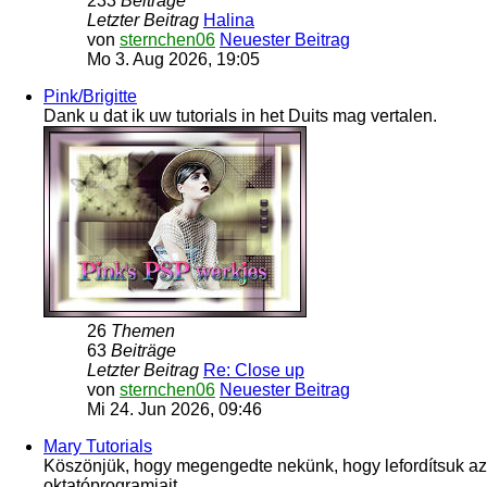
233
Beiträge
Letzter Beitrag
Halina
von
sternchen06
Neuester Beitrag
Mo 3. Aug 2026, 19:05
Pink/Brigitte
Dank u dat ik uw tutorials in het Duits mag vertalen.
26
Themen
63
Beiträge
Letzter Beitrag
Re: Close up
von
sternchen06
Neuester Beitrag
Mi 24. Jun 2026, 09:46
Mary Tutorials
Köszönjük, hogy megengedte nekünk, hogy lefordítsuk az
oktatóprogramjait.