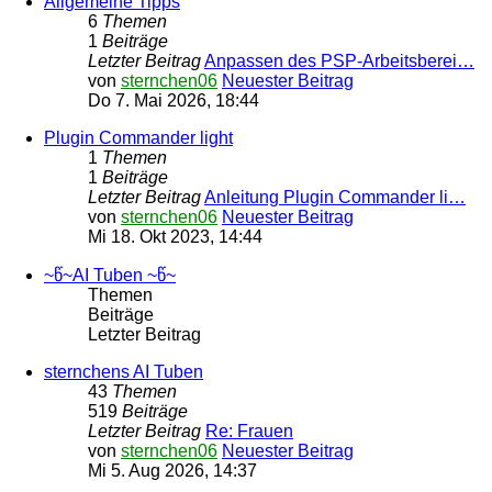
Allgemeine Tipps
6
Themen
1
Beiträge
Letzter Beitrag
Anpassen des PSP-Arbeitsberei…
von
sternchen06
Neuester Beitrag
Do 7. Mai 2026, 18:44
Plugin Commander light
1
Themen
1
Beiträge
Letzter Beitrag
Anleitung Plugin Commander li…
von
sternchen06
Neuester Beitrag
Mi 18. Okt 2023, 14:44
~წ~AI Tuben ~წ~
Themen
Beiträge
Letzter Beitrag
sternchens AI Tuben
43
Themen
519
Beiträge
Letzter Beitrag
Re: Frauen
von
sternchen06
Neuester Beitrag
Mi 5. Aug 2026, 14:37