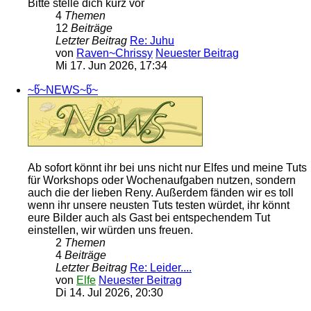
Bitte stelle dich kurz vor
4
Themen
12
Beiträge
Letzter Beitrag
Re: Juhu
von
Raven~Chrissy
Neuester Beitrag
Mi 17. Jun 2026, 17:34
~წ~NEWS~წ~
Ab sofort könnt ihr bei uns nicht nur Elfes und meine Tuts
für Workshops oder Wochenaufgaben nutzen, sondern
auch die der lieben Reny. Außerdem fänden wir es toll
wenn ihr unsere neusten Tuts testen würdet, ihr könnt
eure Bilder auch als Gast bei entspechendem Tut
einstellen, wir würden uns freuen.
2
Themen
4
Beiträge
Letzter Beitrag
Re: Leider....
von
Elfe
Neuester Beitrag
Di 14. Jul 2026, 20:30