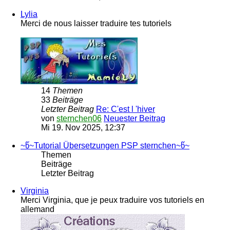
Lylia
Merci de nous laisser traduire tes tutoriels
14
Themen
33
Beiträge
Letzter Beitrag
Re: C'est l 'hiver
von
sternchen06
Neuester Beitrag
Mi 19. Nov 2025, 12:37
~წ~Tutorial Übersetzungen PSP sternchen~წ~
Themen
Beiträge
Letzter Beitrag
Virginia
Merci Virginia, que je peux traduire vos tutoriels en
allemand