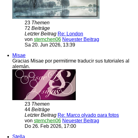
23
Themen
72
Beiträge
Letzter Beitrag
Re: London
von
sternchen06
Neuester Beitrag
Sa 20. Jun 2026, 13:39
Misae
Gracias Misae por permitirme traducir sus tutoriales al
alemán.
23
Themen
44
Beiträge
Letzter Beitrag
Re: Marco olvado para fotos
von
sternchen06
Neuester Beitrag
Do 26. Feb 2026, 17:00
Stella