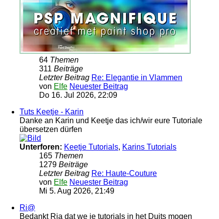
64
Themen
311
Beiträge
Letzter Beitrag
Re: Elegantie in Vlammen
von
Elfe
Neuester Beitrag
Do 16. Jul 2026, 22:09
Tuts Keetje - Karin
Danke an Karin und Keetje das ich/wir eure Tutoriale
übersetzen dürfen
Unterforen:
Keetje Tutorials
,
Karins Tutorials
165
Themen
1279
Beiträge
Letzter Beitrag
Re: Haute-Couture
von
Elfe
Neuester Beitrag
Mi 5. Aug 2026, 21:49
Ri@
Bedankt Ria dat we je tutorials in het Duits mogen