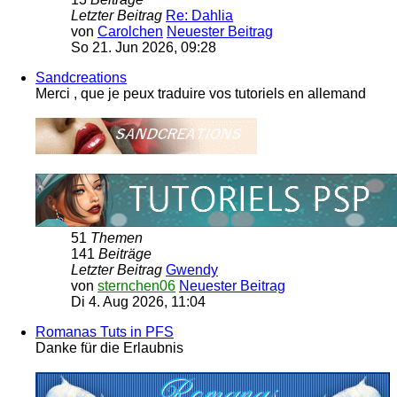
Letzter Beitrag
Re: Dahlia
von
Carolchen
Neuester Beitrag
So 21. Jun 2026, 09:28
Sandcreations
Merci , que je peux traduire vos tutoriels en allemand
51
Themen
141
Beiträge
Letzter Beitrag
Gwendy
von
sternchen06
Neuester Beitrag
Di 4. Aug 2026, 11:04
Romanas Tuts in PFS
Danke für die Erlaubnis