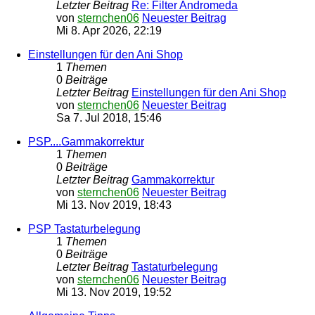
Letzter Beitrag
Re: Filter Andromeda
von
sternchen06
Neuester Beitrag
Mi 8. Apr 2026, 22:19
Einstellungen für den Ani Shop
1
Themen
0
Beiträge
Letzter Beitrag
Einstellungen für den Ani Shop
von
sternchen06
Neuester Beitrag
Sa 7. Jul 2018, 15:46
PSP....Gammakorrektur
1
Themen
0
Beiträge
Letzter Beitrag
Gammakorrektur
von
sternchen06
Neuester Beitrag
Mi 13. Nov 2019, 18:43
PSP Tastaturbelegung
1
Themen
0
Beiträge
Letzter Beitrag
Tastaturbelegung
von
sternchen06
Neuester Beitrag
Mi 13. Nov 2019, 19:52