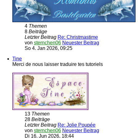
4
Themen
8
Beiträge
Letzter Beitrag
Re: Christmastime
von
sternchen06
Neuester Beitrag
So 4. Jan 2026, 09:25
Tine
Merci de nous laisser traduire tes tutoriels
13
Themen
28
Beiträge
Letzter Beitrag
Re: Jolie Poupée
von
sternchen06
Neuester Beitrag
Di 16. Jun 2026, 18:44