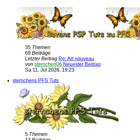
35
Themen
69
Beiträge
Letzter Beitrag
Re: Art nouveau
von
sternchen06
Neuester Beitrag
Sa 11. Jul 2026, 19:23
sternchens PFS Tuts
5
Themen
13
Beiträge