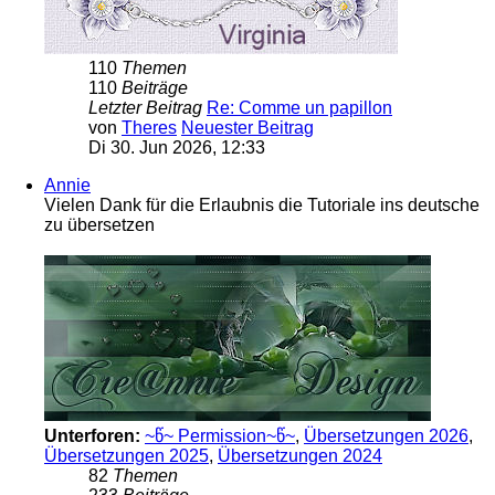
110
Themen
110
Beiträge
Letzter Beitrag
Re: Comme un papillon
von
Theres
Neuester Beitrag
Di 30. Jun 2026, 12:33
Annie
Vielen Dank für die Erlaubnis die Tutoriale ins deutsche
zu übersetzen
Unterforen:
~წ~ Permission~წ~
,
Übersetzungen 2026
,
Übersetzungen 2025
,
Übersetzungen 2024
82
Themen