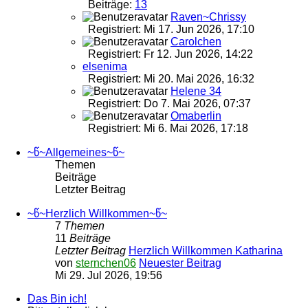
Beiträge:
13
Raven~Chrissy
Registriert: Mi 17. Jun 2026, 17:10
Carolchen
Registriert: Fr 12. Jun 2026, 14:22
elsenima
Registriert: Mi 20. Mai 2026, 16:32
Helene 34
Registriert: Do 7. Mai 2026, 07:37
Omaberlin
Registriert: Mi 6. Mai 2026, 17:18
~წ~Allgemeines~წ~
Themen
Beiträge
Letzter Beitrag
~წ~Herzlich Willkommen~წ~
7
Themen
11
Beiträge
Letzter Beitrag
Herzlich Willkommen Katharina
von
sternchen06
Neuester Beitrag
Mi 29. Jul 2026, 19:56
Das Bin ich!