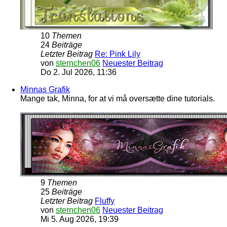
10
Themen
24
Beiträge
Letzter Beitrag
Re: Pink Lily
von
sternchen06
Neuester Beitrag
Do 2. Jul 2026, 11:36
Minnas Grafik
Mange tak, Minna, for at vi må oversætte dine tutorials.
9
Themen
25
Beiträge
Letzter Beitrag
Fluffy
von
sternchen06
Neuester Beitrag
Mi 5. Aug 2026, 19:39