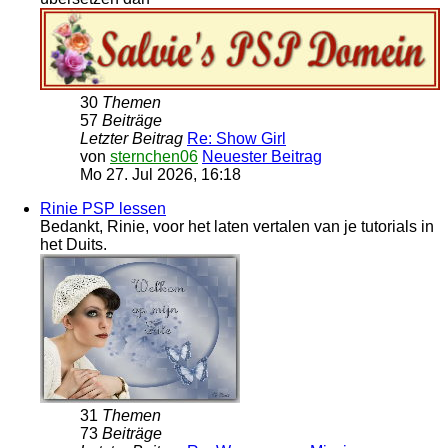
30
Themen
57
Beiträge
Letzter Beitrag
Re: Show Girl
von
sternchen06
Neuester Beitrag
Mo 27. Jul 2026, 16:18
Rinie PSP lessen
Bedankt, Rinie, voor het laten vertalen van je tutorials in
het Duits.
31
Themen
73
Beiträge