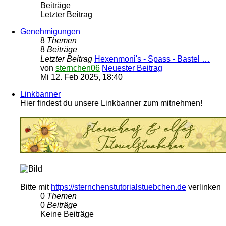
Beiträge
Letzter Beitrag
Genehmigungen
8
Themen
8
Beiträge
Letzter Beitrag
Hexenmoni's - Spass - Bastel …
von
sternchen06
Neuester Beitrag
Mi 12. Feb 2025, 18:40
Linkbanner
Hier findest du unsere Linkbanner zum mitnehmen!
Bitte mit
https://sternchenstutorialstuebchen.de
verlinken
0
Themen
0
Beiträge
Keine Beiträge