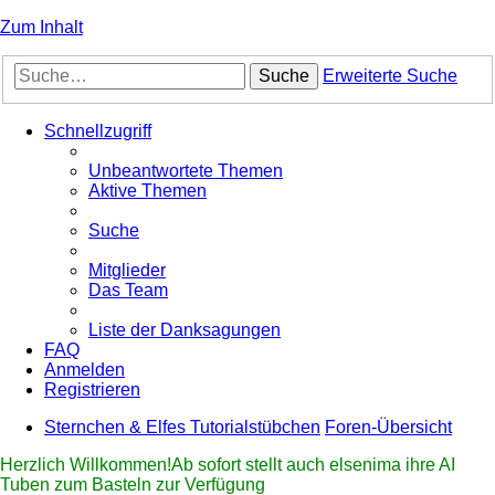
Zum Inhalt
Suche
Erweiterte Suche
Schnellzugriff
Unbeantwortete Themen
Aktive Themen
Suche
Mitglieder
Das Team
Liste der Danksagungen
FAQ
Anmelden
Registrieren
Sternchen & Elfes Tutorialstübchen
Foren-Übersicht
Herzlich Willkommen!Ab sofort stellt auch elsenima ihre AI
Tuben zum Basteln zur Verfügung