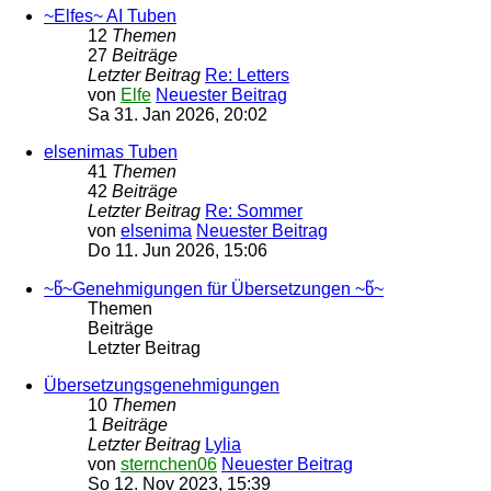
~Elfes~ AI Tuben
12
Themen
27
Beiträge
Letzter Beitrag
Re: Letters
von
Elfe
Neuester Beitrag
Sa 31. Jan 2026, 20:02
elsenimas Tuben
41
Themen
42
Beiträge
Letzter Beitrag
Re: Sommer
von
elsenima
Neuester Beitrag
Do 11. Jun 2026, 15:06
~წ~Genehmigungen für Übersetzungen ~წ~
Themen
Beiträge
Letzter Beitrag
Übersetzungsgenehmigungen
10
Themen
1
Beiträge
Letzter Beitrag
Lylia
von
sternchen06
Neuester Beitrag
So 12. Nov 2023, 15:39