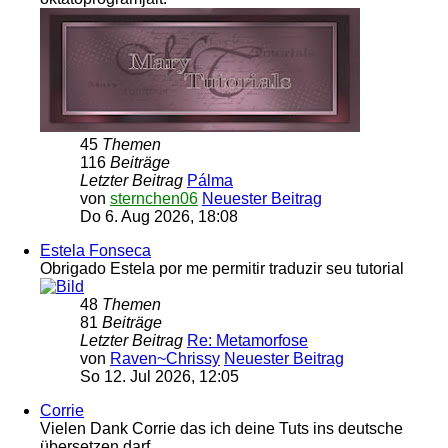
45
Themen
116
Beiträge
Letzter Beitrag
Pálma
von
sternchen06
Neuester Beitrag
Do 6. Aug 2026, 18:08
Estela Fonseca
Obrigado Estela por me permitir traduzir seu tutorial
48
Themen
81
Beiträge
Letzter Beitrag
Re: Metamorfose
von
Raven~Chrissy
Neuester Beitrag
So 12. Jul 2026, 12:05
Corrie
Vielen Dank Corrie das ich deine Tuts ins deutsche
übersetzen darf