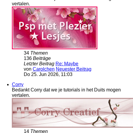
vertalen.
34
Themen
136
Beiträge
Letzter Beitrag
Re: Maybe
von
Carolchen
Neuester Beitrag
Do 25. Jun 2026, 11:03
Corry
Bedankt Corry dat we je tutorials in het Duits mogen
vertalen.
14
Themen