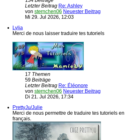
134
Beiträge
Letzter Beitrag
Re: Ashley
von
sternchen06
Neuester Beitrag
Mi 29. Jul 2026, 12:03
Lylia
Merci de nous laisser traduire tes tutoriels
17
Themen
59
Beiträge
Letzter Beitrag
Re: Éléonore
von
sternchen06
Neuester Beitrag
Di 21. Jul 2026, 17:34
PrettyJu/Julie
Merci de nous permettre de traduire tes tutoriels en
français.