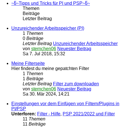
~წ~Tipps und Tricks für PI und PSP~წ~
Themen
Beiträge
Letzter Beitrag
Unzureichender Arbeitsspeicher (PI)
1
Themen
0
Beiträge
Letzter Beitrag
Unzureichender Arbeitsspeicher
von
sternchen06
Neuester Beitrag
Sa 7. Jul 2018, 15:32
Meine Filterseite
Hier findest du meine gepatchten Filter
1
Themen
1
Beiträge
Letzter Beitrag
Filter zum downloaden
von
sternchen06
Neuester Beitrag
Sa 30. Mär 2024, 14:21
Einstellungen vor dem Einfügen von Filtern/Plugins in
PI/PSP
Unterforen:
Filter - Hilfe
,
PSP 2021/2022 und Filter
11
Themen
11
Beiträge