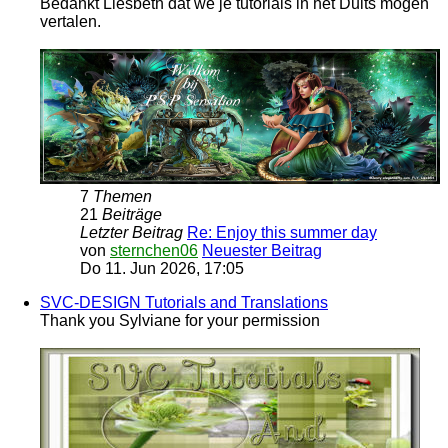
Bedankt Liesbeth dat we je tutorials in het Duits mogen
vertalen.
7
Themen
21
Beiträge
Letzter Beitrag
Re: Enjoy this summer day
von
sternchen06
Neuester Beitrag
Do 11. Jun 2026, 17:05
SVC-DESIGN Tutorials and Translations
Thank you Sylviane for your permission