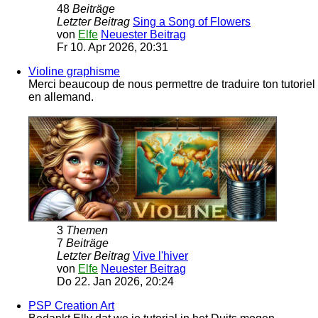
48
Beiträge
Letzter Beitrag
Sing a Song of Flowers
von
Elfe
Neuester Beitrag
Fr 10. Apr 2026, 20:31
Violine graphisme
Merci beaucoup de nous permettre de traduire ton tutoriel
en allemand.
3
Themen
7
Beiträge
Letzter Beitrag
Vive l'hiver
von
Elfe
Neuester Beitrag
Do 22. Jan 2026, 20:24
PSP Creation Art