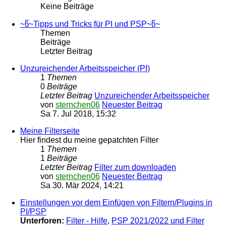
Keine Beiträge
~წ~Tipps und Tricks für PI und PSP~წ~
Themen
Beiträge
Letzter Beitrag
Unzureichender Arbeitsspeicher (PI)
1
Themen
0
Beiträge
Letzter Beitrag
Unzureichender Arbeitsspeicher
von
sternchen06
Neuester Beitrag
Sa 7. Jul 2018, 15:32
Meine Filterseite
Hier findest du meine gepatchten Filter
1
Themen
1
Beiträge
Letzter Beitrag
Filter zum downloaden
von
sternchen06
Neuester Beitrag
Sa 30. Mär 2024, 14:21
Einstellungen vor dem Einfügen von Filtern/Plugins in
PI/PSP
Unterforen:
Filter - Hilfe
,
PSP 2021/2022 und Filter