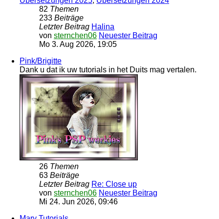
Übersetzungen 2025
,
Übersetzungen 2024
82
Themen
233
Beiträge
Letzter Beitrag
Halina
von
sternchen06
Neuester Beitrag
Mo 3. Aug 2026, 19:05
Pink/Brigitte
Dank u dat ik uw tutorials in het Duits mag vertalen.
26
Themen
63
Beiträge
Letzter Beitrag
Re: Close up
von
sternchen06
Neuester Beitrag
Mi 24. Jun 2026, 09:46
Mary Tutorials