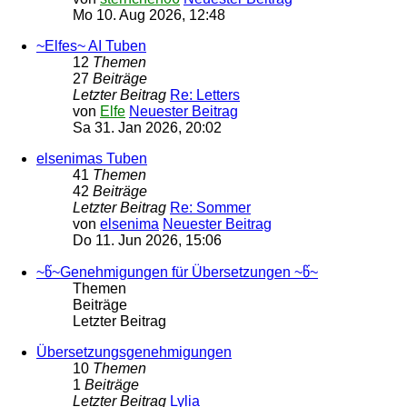
Mo 10. Aug 2026, 12:48
~Elfes~ AI Tuben
12
Themen
27
Beiträge
Letzter Beitrag
Re: Letters
von
Elfe
Neuester Beitrag
Sa 31. Jan 2026, 20:02
elsenimas Tuben
41
Themen
42
Beiträge
Letzter Beitrag
Re: Sommer
von
elsenima
Neuester Beitrag
Do 11. Jun 2026, 15:06
~წ~Genehmigungen für Übersetzungen ~წ~
Themen
Beiträge
Letzter Beitrag
Übersetzungsgenehmigungen
10
Themen
1
Beiträge
Letzter Beitrag
Lylia