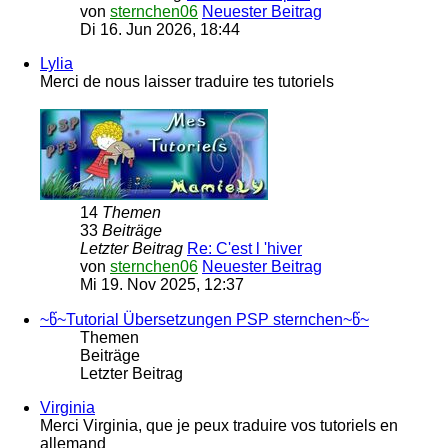
von
sternchen06
Neuester Beitrag
Di 16. Jun 2026, 18:44
Lylia
Merci de nous laisser traduire tes tutoriels
14
Themen
33
Beiträge
Letzter Beitrag
Re: C'est l 'hiver
von
sternchen06
Neuester Beitrag
Mi 19. Nov 2025, 12:37
~წ~Tutorial Übersetzungen PSP sternchen~წ~
Themen
Beiträge
Letzter Beitrag
Virginia
Merci Virginia, que je peux traduire vos tutoriels en
allemand