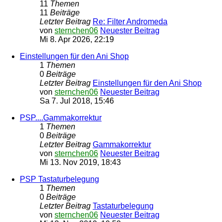
11
Themen
11
Beiträge
Letzter Beitrag
Re: Filter Andromeda
von
sternchen06
Neuester Beitrag
Mi 8. Apr 2026, 22:19
Einstellungen für den Ani Shop
1
Themen
0
Beiträge
Letzter Beitrag
Einstellungen für den Ani Shop
von
sternchen06
Neuester Beitrag
Sa 7. Jul 2018, 15:46
PSP....Gammakorrektur
1
Themen
0
Beiträge
Letzter Beitrag
Gammakorrektur
von
sternchen06
Neuester Beitrag
Mi 13. Nov 2019, 18:43
PSP Tastaturbelegung
1
Themen
0
Beiträge
Letzter Beitrag
Tastaturbelegung
von
sternchen06
Neuester Beitrag