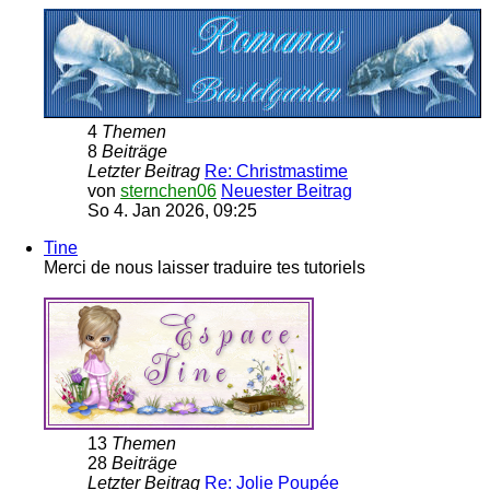
4
Themen
8
Beiträge
Letzter Beitrag
Re: Christmastime
von
sternchen06
Neuester Beitrag
So 4. Jan 2026, 09:25
Tine
Merci de nous laisser traduire tes tutoriels
13
Themen
28
Beiträge
Letzter Beitrag
Re: Jolie Poupée