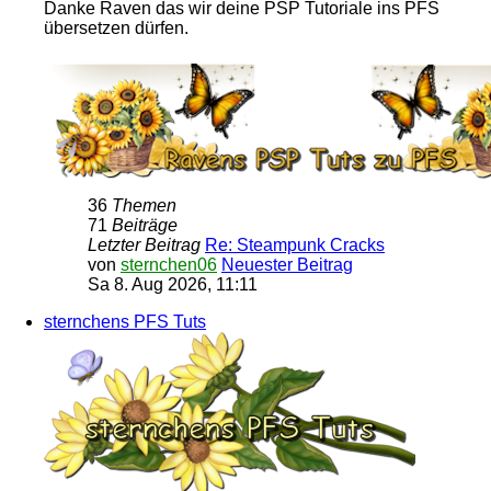
Danke Raven das wir deine PSP Tutoriale ins PFS
übersetzen dürfen.
36
Themen
71
Beiträge
Letzter Beitrag
Re: Steampunk Cracks
von
sternchen06
Neuester Beitrag
Sa 8. Aug 2026, 11:11
sternchens PFS Tuts