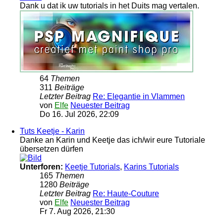
Dank u dat ik uw tutorials in het Duits mag vertalen.
64
Themen
311
Beiträge
Letzter Beitrag
Re: Elegantie in Vlammen
von
Elfe
Neuester Beitrag
Do 16. Jul 2026, 22:09
Tuts Keetje - Karin
Danke an Karin und Keetje das ich/wir eure Tutoriale
übersetzen dürfen
Unterforen:
Keetje Tutorials
,
Karins Tutorials
165
Themen
1280
Beiträge
Letzter Beitrag
Re: Haute-Couture
von
Elfe
Neuester Beitrag
Fr 7. Aug 2026, 21:30