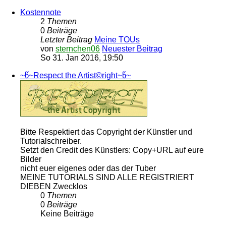
Kostennote
2
Themen
0
Beiträge
Letzter Beitrag
Meine TOUs
von
sternchen06
Neuester Beitrag
So 31. Jan 2016, 19:50
~წ~Respect the Artist©right~წ~
Bitte Respektiert das Copyright der Künstler und
Tutorialschreiber.
Setzt den Credit des Künstlers: Copy+URL auf eure
Bilder
nicht euer eigenes oder das der Tuber
MEINE TUTORIALS SIND ALLE REGISTRIERT
DIEBEN Zwecklos
0
Themen
0
Beiträge
Keine Beiträge