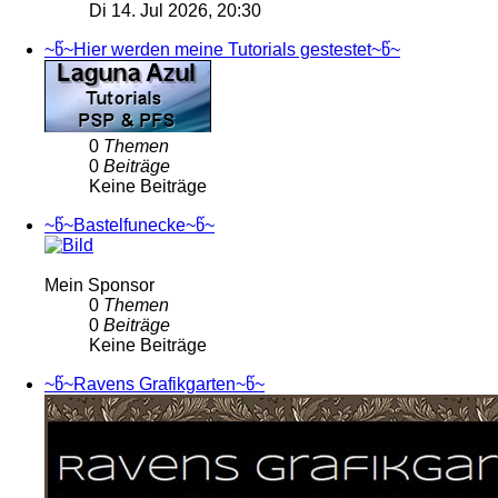
Di 14. Jul 2026, 20:30
~წ~Hier werden meine Tutorials gestestet~წ~
0
Themen
0
Beiträge
Keine Beiträge
~წ~Bastelfunecke~წ~
Mein Sponsor
0
Themen
0
Beiträge
Keine Beiträge
~წ~Ravens Grafikgarten~წ~