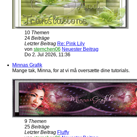
10
Themen
24
Beiträge
Letzter Beitrag
Re: Pink Lily
von
sternchen06
Neuester Beitrag
Do 2. Jul 2026, 11:36
Minnas Grafik
Mange tak, Minna, for at vi må oversætte dine tutorials.
9
Themen
25
Beiträge
Letzter Beitrag
Fluffy