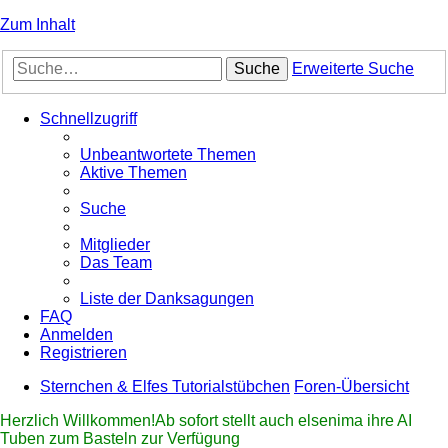
Zum Inhalt
Suche
Erweiterte Suche
Schnellzugriff
Unbeantwortete Themen
Aktive Themen
Suche
Mitglieder
Das Team
Liste der Danksagungen
FAQ
Anmelden
Registrieren
Sternchen & Elfes Tutorialstübchen
Foren-Übersicht
Herzlich Willkommen!Ab sofort stellt auch elsenima ihre AI
Tuben zum Basteln zur Verfügung