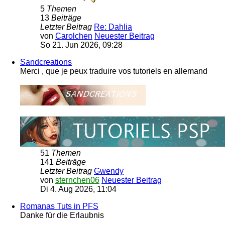
5
Themen
13
Beiträge
Letzter Beitrag
Re: Dahlia
von
Carolchen
Neuester Beitrag
So 21. Jun 2026, 09:28
Sandcreations
Merci , que je peux traduire vos tutoriels en allemand
51
Themen
141
Beiträge
Letzter Beitrag
Gwendy
von
sternchen06
Neuester Beitrag
Di 4. Aug 2026, 11:04
Romanas Tuts in PFS
Danke für die Erlaubnis