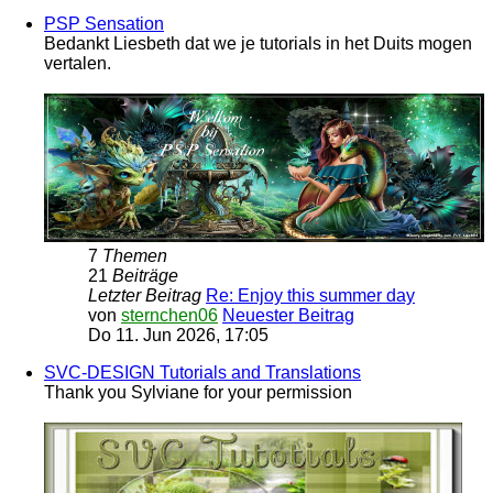
PSP Sensation
Bedankt Liesbeth dat we je tutorials in het Duits mogen
vertalen.
7
Themen
21
Beiträge
Letzter Beitrag
Re: Enjoy this summer day
von
sternchen06
Neuester Beitrag
Do 11. Jun 2026, 17:05
SVC-DESIGN Tutorials and Translations
Thank you Sylviane for your permission