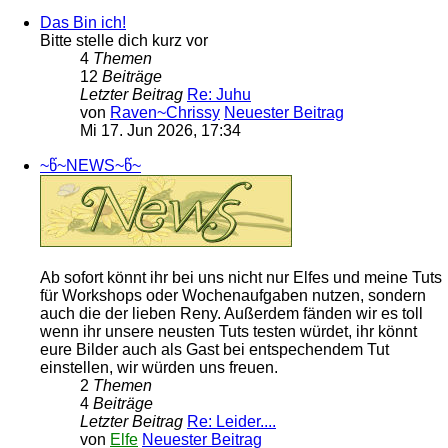
Das Bin ich!
Bitte stelle dich kurz vor
4
Themen
12
Beiträge
Letzter Beitrag
Re: Juhu
von
Raven~Chrissy
Neuester Beitrag
Mi 17. Jun 2026, 17:34
~წ~NEWS~წ~
Ab sofort könnt ihr bei uns nicht nur Elfes und meine Tuts
für Workshops oder Wochenaufgaben nutzen, sondern
auch die der lieben Reny. Außerdem fänden wir es toll
wenn ihr unsere neusten Tuts testen würdet, ihr könnt
eure Bilder auch als Gast bei entspechendem Tut
einstellen, wir würden uns freuen.
2
Themen
4
Beiträge
Letzter Beitrag
Re: Leider....
von
Elfe
Neuester Beitrag