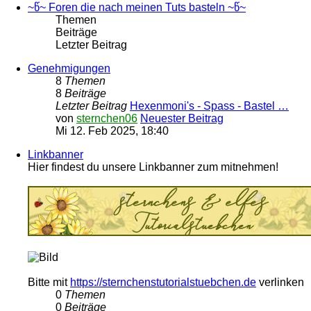
~წ~ Foren die nach meinen Tuts basteln ~წ~
Themen
Beiträge
Letzter Beitrag
Genehmigungen
8
Themen
8
Beiträge
Letzter Beitrag
Hexenmoni's - Spass - Bastel …
von
sternchen06
Neuester Beitrag
Mi 12. Feb 2025, 18:40
Linkbanner
Hier findest du unsere Linkbanner zum mitnehmen!
Bitte mit
https://sternchenstutorialstuebchen.de
verlinken
0
Themen
0
Beiträge