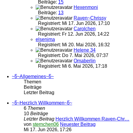
Beiträge:
15
Hexenmoni
Beiträge:
13
Raven~Chrissy
Registriert: Mi 17. Jun 2026, 17:10
Carolchen
Registriert: Fr 12. Jun 2026, 14:22
elsenima
Registriert: Mi 20. Mai 2026, 16:32
Helene 34
Registriert: Do 7. Mai 2026, 07:37
Omaberlin
Registriert: Mi 6. Mai 2026, 17:18
~წ~Allgemeines~წ~
Themen
Beiträge
Letzter Beitrag
~წ~Herzlich Willkommen~წ~
6
Themen
10
Beiträge
Letzter Beitrag
Herzlich Willkommen Raven-Chr…
von
sternchen06
Neuester Beitrag
Mi 17. Jun 2026, 17:26