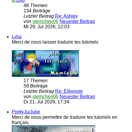
48
Themen
134
Beiträge
Letzter Beitrag
Re: Ashley
von
sternchen06
Neuester Beitrag
Mi 29. Jul 2026, 12:03
Lylia
Merci de nous laisser traduire tes tutoriels
17
Themen
59
Beiträge
Letzter Beitrag
Re: Éléonore
von
sternchen06
Neuester Beitrag
Di 21. Jul 2026, 17:34
PrettyJu/Julie
Merci de nous permettre de traduire tes tutoriels en
français.