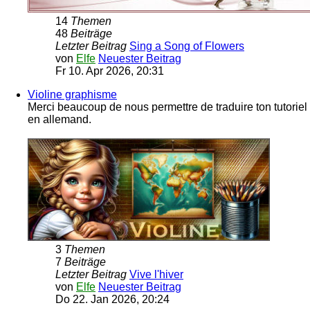
14
Themen
48
Beiträge
Letzter Beitrag
Sing a Song of Flowers
von
Elfe
Neuester Beitrag
Fr 10. Apr 2026, 20:31
Violine graphisme
Merci beaucoup de nous permettre de traduire ton tutoriel
en allemand.
3
Themen
7
Beiträge
Letzter Beitrag
Vive l'hiver
von
Elfe
Neuester Beitrag
Do 22. Jan 2026, 20:24