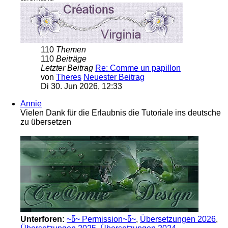
110
Themen
110
Beiträge
Letzter Beitrag
Re: Comme un papillon
von
Theres
Neuester Beitrag
Di 30. Jun 2026, 12:33
Annie
Vielen Dank für die Erlaubnis die Tutoriale ins deutsche
zu übersetzen
Unterforen:
~წ~ Permission~წ~
,
Übersetzungen 2026
,