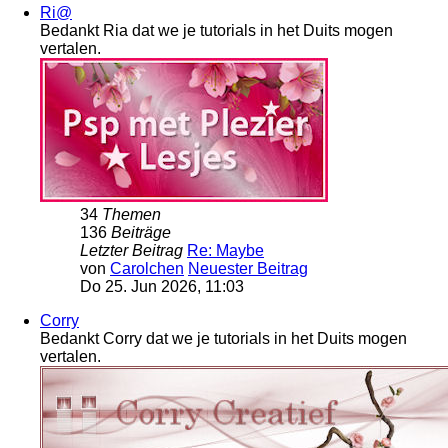
Ri@
Bedankt Ria dat we je tutorials in het Duits mogen
vertalen.
34
Themen
136
Beiträge
Letzter Beitrag
Re: Maybe
von
Carolchen
Neuester Beitrag
Do 25. Jun 2026, 11:03
Corry
Bedankt Corry dat we je tutorials in het Duits mogen
vertalen.