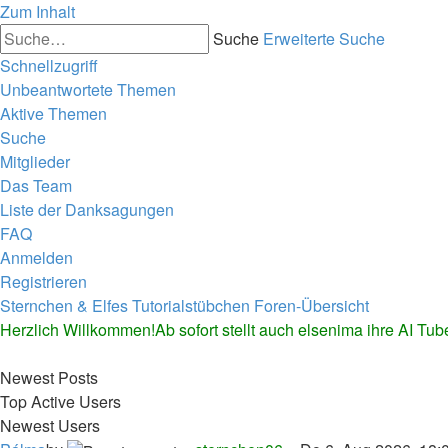
Zum Inhalt
Suche
Erweiterte Suche
Schnellzugriff
Unbeantwortete Themen
Aktive Themen
Suche
Mitglieder
Das Team
Liste der Danksagungen
FAQ
Anmelden
Registrieren
Sternchen & Elfes Tutorialstübchen
Foren-Übersicht
Herzlich Willkommen!Ab sofort stellt auch elsenima ihre AI Tu
Newest Posts
Top Active Users
Newest Users