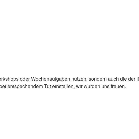
r Workshops oder Wochenaufgaben nutzen, sondern auch die der 
t bei entspechendem Tut einstellen, wir würden uns freuen.