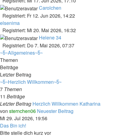
Registriert: Mi 17. Jun 2026, 17:10
Carolchen
Registriert: Fr 12. Jun 2026, 14:22
elsenima
Registriert: Mi 20. Mai 2026, 16:32
Helene 34
Registriert: Do 7. Mai 2026, 07:37
~წ~Allgemeines~წ~
Themen
Beiträge
Letzter Beitrag
~წ~Herzlich Willkommen~წ~
7
Themen
11
Beiträge
Letzter Beitrag
Herzlich Willkommen Katharina
von
sternchen06
Neuester Beitrag
Mi 29. Jul 2026, 19:56
Das Bin ich!
Bitte stelle dich kurz vor