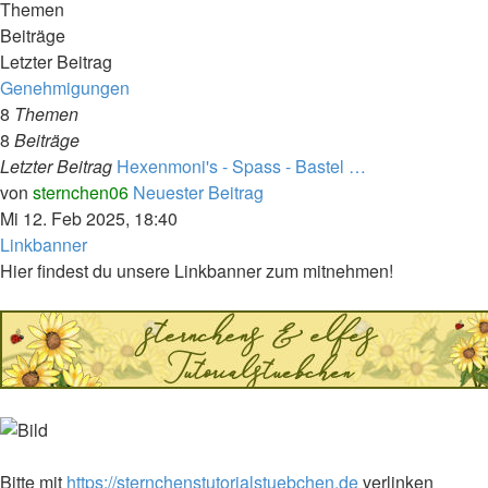
Themen
Beiträge
Letzter Beitrag
Genehmigungen
8
Themen
8
Beiträge
Letzter Beitrag
Hexenmoni's - Spass - Bastel …
von
sternchen06
Neuester Beitrag
Mi 12. Feb 2025, 18:40
Linkbanner
Hier findest du unsere Linkbanner zum mitnehmen!
Bitte mit
https://sternchenstutorialstuebchen.de
verlinken