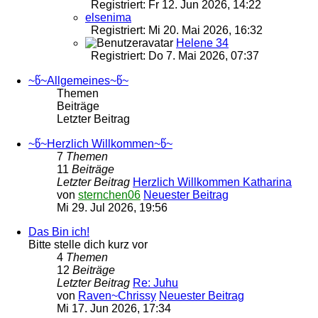
Registriert: Fr 12. Jun 2026, 14:22
elsenima
Registriert: Mi 20. Mai 2026, 16:32
Helene 34
Registriert: Do 7. Mai 2026, 07:37
~წ~Allgemeines~წ~
Themen
Beiträge
Letzter Beitrag
~წ~Herzlich Willkommen~წ~
7
Themen
11
Beiträge
Letzter Beitrag
Herzlich Willkommen Katharina
von
sternchen06
Neuester Beitrag
Mi 29. Jul 2026, 19:56
Das Bin ich!
Bitte stelle dich kurz vor
4
Themen
12
Beiträge
Letzter Beitrag
Re: Juhu
von
Raven~Chrissy
Neuester Beitrag
Mi 17. Jun 2026, 17:34