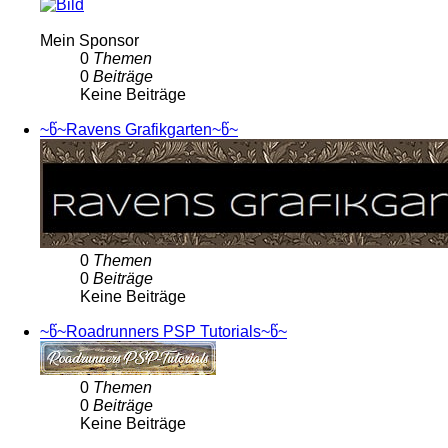
Mein Sponsor
0
Themen
0
Beiträge
Keine Beiträge
~წ~Ravens Grafikgarten~წ~
0
Themen
0
Beiträge
Keine Beiträge
~წ~Roadrunners PSP Tutorials~წ~
0
Themen
0
Beiträge
Keine Beiträge