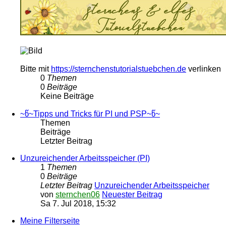
Bitte mit
https://sternchenstutorialstuebchen.de
verlinken
0
Themen
0
Beiträge
Keine Beiträge
~წ~Tipps und Tricks für PI und PSP~წ~
Themen
Beiträge
Letzter Beitrag
Unzureichender Arbeitsspeicher (PI)
1
Themen
0
Beiträge
Letzter Beitrag
Unzureichender Arbeitsspeicher
von
sternchen06
Neuester Beitrag
Sa 7. Jul 2018, 15:32
Meine Filterseite