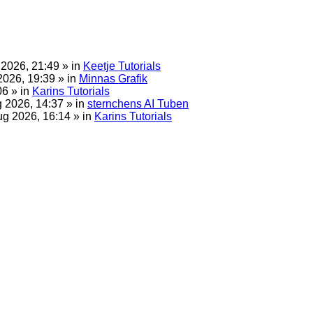
 2026, 21:49 » in
Keetje Tutorials
2026, 19:39 » in
Minnas Grafik
06 » in
Karins Tutorials
g 2026, 14:37 » in
sternchens AI Tuben
ug 2026, 16:14 » in
Karins Tutorials