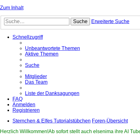
Zum Inhalt
Suche
Erweiterte Suche
Schnellzugriff
Unbeantwortete Themen
Aktive Themen
Suche
Mitglieder
Das Team
Liste der Danksagungen
FAQ
Anmelden
Registrieren
Sternchen & Elfes Tutorialstübchen
Foren-Übersicht
Herzlich Willkommen!Ab sofort stellt auch elsenima ihre AI Tu