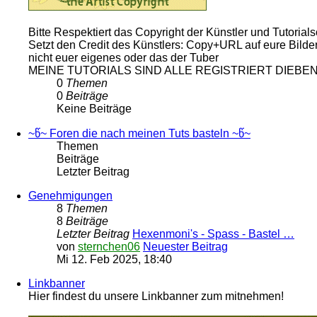
Bitte Respektiert das Copyright der Künstler und Tutorials
Setzt den Credit des Künstlers: Copy+URL auf eure Bilde
nicht euer eigenes oder das der Tuber
MEINE TUTORIALS SIND ALLE REGISTRIERT DIEBEN
0
Themen
0
Beiträge
Keine Beiträge
~წ~ Foren die nach meinen Tuts basteln ~წ~
Themen
Beiträge
Letzter Beitrag
Genehmigungen
8
Themen
8
Beiträge
Letzter Beitrag
Hexenmoni's - Spass - Bastel …
von
sternchen06
Neuester Beitrag
Mi 12. Feb 2025, 18:40
Linkbanner
Hier findest du unsere Linkbanner zum mitnehmen!