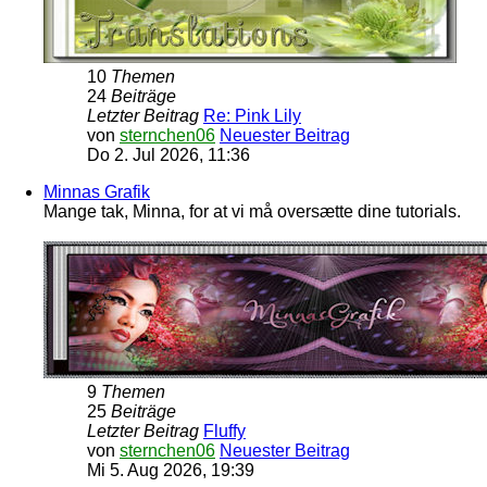
10
Themen
24
Beiträge
Letzter Beitrag
Re: Pink Lily
von
sternchen06
Neuester Beitrag
Do 2. Jul 2026, 11:36
Minnas Grafik
Mange tak, Minna, for at vi må oversætte dine tutorials.
9
Themen
25
Beiträge
Letzter Beitrag
Fluffy
von
sternchen06
Neuester Beitrag
Mi 5. Aug 2026, 19:39