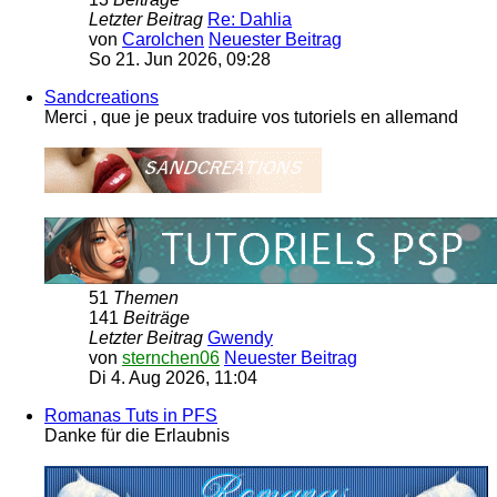
Letzter Beitrag
Re: Dahlia
von
Carolchen
Neuester Beitrag
So 21. Jun 2026, 09:28
Sandcreations
Merci , que je peux traduire vos tutoriels en allemand
51
Themen
141
Beiträge
Letzter Beitrag
Gwendy
von
sternchen06
Neuester Beitrag
Di 4. Aug 2026, 11:04
Romanas Tuts in PFS
Danke für die Erlaubnis