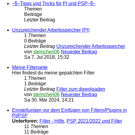
~წ~Tipps und Tricks für PI und PSP~წ~
Themen
Beiträge
Letzter Beitrag
Unzureichender Arbeitsspeicher (PI)
1
Themen
0
Beiträge
Letzter Beitrag
Unzureichender Arbeitsspeicher
von
sternchen06
Neuester Beitrag
Sa 7. Jul 2018, 15:32
Meine Filterseite
Hier findest du meine gepatchten Filter
1
Themen
1
Beiträge
Letzter Beitrag
Filter zum downloaden
von
sternchen06
Neuester Beitrag
Sa 30. Mär 2024, 14:21
Einstellungen vor dem Einfügen von Filtern/Plugins in
PI/PSP
Unterforen:
Filter - Hilfe
,
PSP 2021/2022 und Filter
11
Themen
11
Beiträge