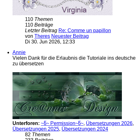
110
Themen
110
Beiträge
Letzter Beitrag
Re: Comme un papillon
von
Theres
Neuester Beitrag
Di 30. Jun 2026, 12:33
Annie
Vielen Dank für die Erlaubnis die Tutoriale ins deutsche
zu übersetzen
Unterforen:
~წ~ Permission~წ~
,
Übersetzungen 2026
,
Übersetzungen 2025
,
Übersetzungen 2024
82
Themen