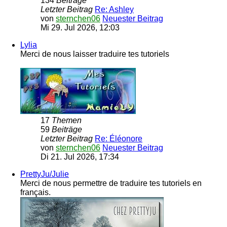
134
Beiträge
Letzter Beitrag
Re: Ashley
von
sternchen06
Neuester Beitrag
Mi 29. Jul 2026, 12:03
Lylia
Merci de nous laisser traduire tes tutoriels
17
Themen
59
Beiträge
Letzter Beitrag
Re: Éléonore
von
sternchen06
Neuester Beitrag
Di 21. Jul 2026, 17:34
PrettyJu/Julie
Merci de nous permettre de traduire tes tutoriels en
français.