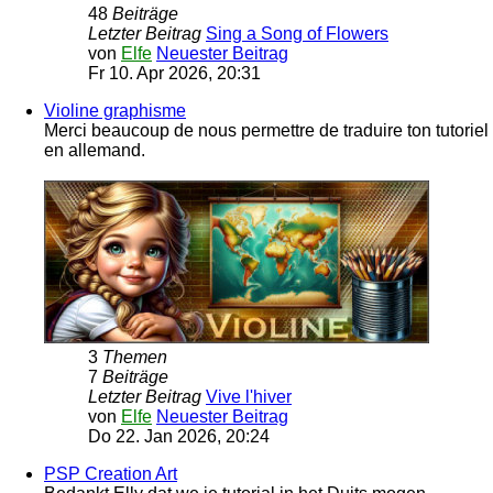
48
Beiträge
Letzter Beitrag
Sing a Song of Flowers
von
Elfe
Neuester Beitrag
Fr 10. Apr 2026, 20:31
Violine graphisme
Merci beaucoup de nous permettre de traduire ton tutoriel
en allemand.
3
Themen
7
Beiträge
Letzter Beitrag
Vive l'hiver
von
Elfe
Neuester Beitrag
Do 22. Jan 2026, 20:24
PSP Creation Art