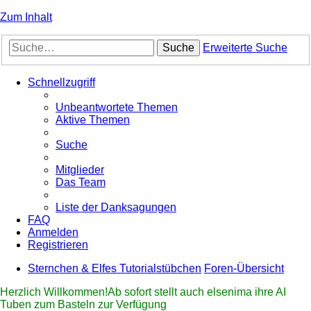
Zum Inhalt
Suche
Erweiterte Suche
Schnellzugriff
Unbeantwortete Themen
Aktive Themen
Suche
Mitglieder
Das Team
Liste der Danksagungen
FAQ
Anmelden
Registrieren
Sternchen & Elfes Tutorialstübchen
Foren-Übersicht
Herzlich Willkommen!Ab sofort stellt auch elsenima ihre AI
Tuben zum Basteln zur Verfügung