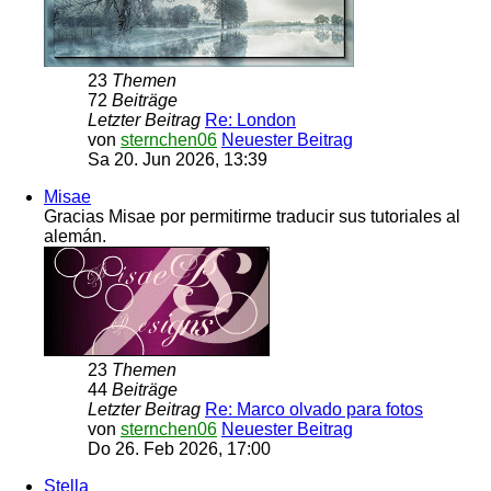
23
Themen
72
Beiträge
Letzter Beitrag
Re: London
von
sternchen06
Neuester Beitrag
Sa 20. Jun 2026, 13:39
Misae
Gracias Misae por permitirme traducir sus tutoriales al
alemán.
23
Themen
44
Beiträge
Letzter Beitrag
Re: Marco olvado para fotos
von
sternchen06
Neuester Beitrag
Do 26. Feb 2026, 17:00
Stella