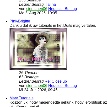
233
Beiträge
Letzter Beitrag
Halina
von
sternchen06
Neuester Beitrag
Mo 3. Aug 2026, 19:05
Pink/Brigitte
Dank u dat ik uw tutorials in het Duits mag vertalen.
26
Themen
63
Beiträge
Letzter Beitrag
Re: Close up
von
sternchen06
Neuester Beitrag
Mi 24. Jun 2026, 09:46
Mary Tutorials
Köszönjük, hogy megengedte nekünk, hogy lefordítsuk az
oktatóprogramjait.