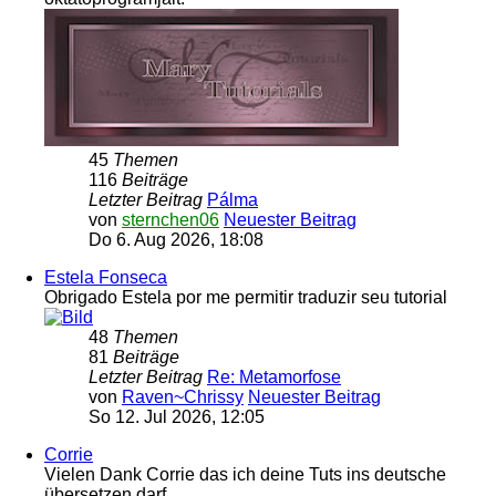
45
Themen
116
Beiträge
Letzter Beitrag
Pálma
von
sternchen06
Neuester Beitrag
Do 6. Aug 2026, 18:08
Estela Fonseca
Obrigado Estela por me permitir traduzir seu tutorial
48
Themen
81
Beiträge
Letzter Beitrag
Re: Metamorfose
von
Raven~Chrissy
Neuester Beitrag
So 12. Jul 2026, 12:05
Corrie
Vielen Dank Corrie das ich deine Tuts ins deutsche
übersetzen darf