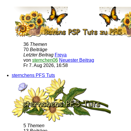
36
Themen
70
Beiträge
Letzter Beitrag
Freya
von
sternchen06
Neuester Beitrag
Fr 7. Aug 2026, 16:58
sternchens PFS Tuts
5
Themen
13
Beiträge