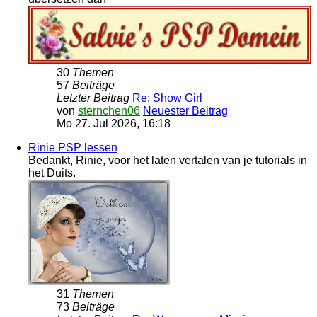
30
Themen
57
Beiträge
Letzter Beitrag
Re: Show Girl
von
sternchen06
Neuester Beitrag
Mo 27. Jul 2026, 16:18
Rinie PSP lessen
Bedankt, Rinie, voor het laten vertalen van je tutorials in
het Duits.
31
Themen
73
Beiträge