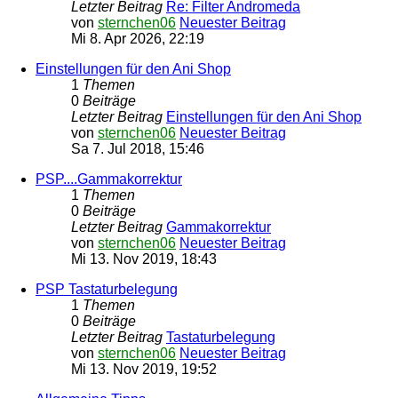
Letzter Beitrag
Re: Filter Andromeda
von
sternchen06
Neuester Beitrag
Mi 8. Apr 2026, 22:19
Einstellungen für den Ani Shop
1
Themen
0
Beiträge
Letzter Beitrag
Einstellungen für den Ani Shop
von
sternchen06
Neuester Beitrag
Sa 7. Jul 2018, 15:46
PSP....Gammakorrektur
1
Themen
0
Beiträge
Letzter Beitrag
Gammakorrektur
von
sternchen06
Neuester Beitrag
Mi 13. Nov 2019, 18:43
PSP Tastaturbelegung
1
Themen
0
Beiträge
Letzter Beitrag
Tastaturbelegung
von
sternchen06
Neuester Beitrag
Mi 13. Nov 2019, 19:52