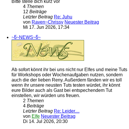
Bitte stelle dich kurz vor
4
Themen
12
Beiträge
Letzter Beitrag
Re: Juhu
von
Raven~Chrissy
Neuester Beitrag
Mi 17. Jun 2026, 17:34
~წ~NEWS~წ~
Ab sofort könnt ihr bei uns nicht nur Elfes und meine Tuts
für Workshops oder Wochenaufgaben nutzen, sondern
auch die der lieben Reny. Außerdem fänden wir es toll
wenn ihr unsere neusten Tuts testen würdet, ihr könnt
eure Bilder auch als Gast bei entspechendem Tut
einstellen, wir würden uns freuen.
2
Themen
4
Beiträge
Letzter Beitrag
Re: Leider....
von
Elfe
Neuester Beitrag
Di 14. Jul 2026, 20:30