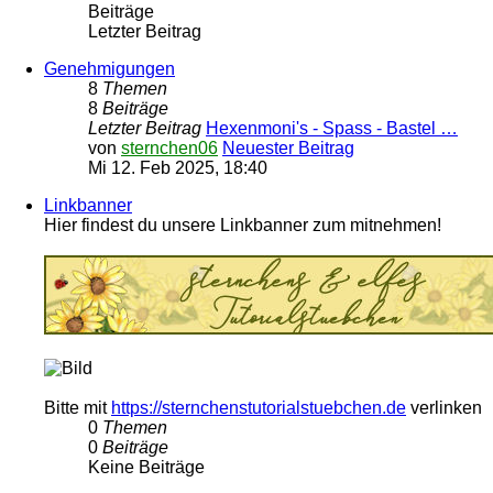
Beiträge
Letzter Beitrag
Genehmigungen
8
Themen
8
Beiträge
Letzter Beitrag
Hexenmoni's - Spass - Bastel …
von
sternchen06
Neuester Beitrag
Mi 12. Feb 2025, 18:40
Linkbanner
Hier findest du unsere Linkbanner zum mitnehmen!
Bitte mit
https://sternchenstutorialstuebchen.de
verlinken
0
Themen
0
Beiträge
Keine Beiträge