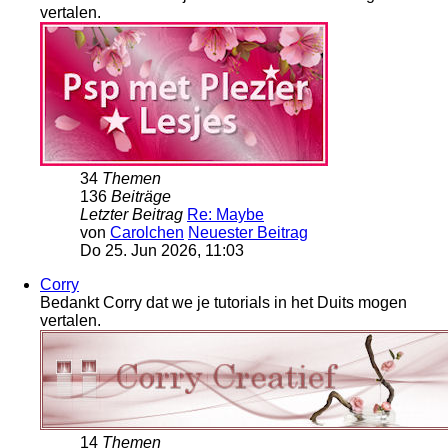
vertalen.
34
Themen
136
Beiträge
Letzter Beitrag
Re: Maybe
von
Carolchen
Neuester Beitrag
Do 25. Jun 2026, 11:03
Corry
Bedankt Corry dat we je tutorials in het Duits mogen
vertalen.
14
Themen