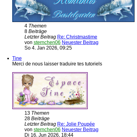
4
Themen
8
Beiträge
Letzter Beitrag
Re: Christmastime
von
sternchen06
Neuester Beitrag
So 4. Jan 2026, 09:25
Tine
Merci de nous laisser traduire tes tutoriels
13
Themen
28
Beiträge
Letzter Beitrag
Re: Jolie Poupée
von
sternchen06
Neuester Beitrag
Di 16. Jun 2026, 18:44