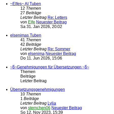
~Elfes~ AI Tuben
12
Themen
27
Beiträge
Letzter Beitrag
Re: Letters
von
Elfe
Neuester Beitrag
Sa 31. Jan 2026, 20:02
elsenimas Tuben
41
Themen
42
Beiträge
Letzter Beitrag
Re: Sommer
von
elsenima
Neuester Beitrag
Do 11. Jun 2026, 15:06
~წ~Genehmigungen für Übersetzungen ~წ~
Themen
Beiträge
Letzter Beitrag
Übersetzungsgenehmigungen
10
Themen
1
Beiträge
Letzter Beitrag
Lylia
von
sternchen06
Neuester Beitrag
So 12. Nov 2023, 15:39