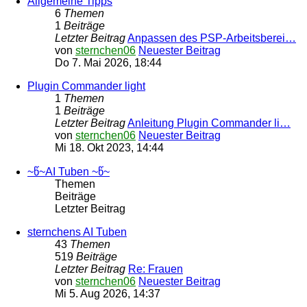
Allgemeine Tipps
6
Themen
1
Beiträge
Letzter Beitrag
Anpassen des PSP-Arbeitsberei…
von
sternchen06
Neuester Beitrag
Do 7. Mai 2026, 18:44
Plugin Commander light
1
Themen
1
Beiträge
Letzter Beitrag
Anleitung Plugin Commander li…
von
sternchen06
Neuester Beitrag
Mi 18. Okt 2023, 14:44
~წ~AI Tuben ~წ~
Themen
Beiträge
Letzter Beitrag
sternchens AI Tuben
43
Themen
519
Beiträge
Letzter Beitrag
Re: Frauen
von
sternchen06
Neuester Beitrag
Mi 5. Aug 2026, 14:37