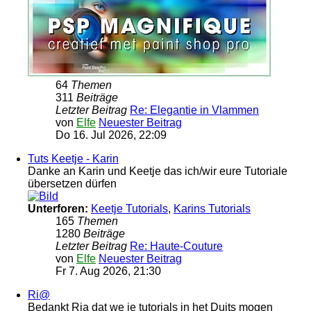
64
Themen
311
Beiträge
Letzter Beitrag
Re: Elegantie in Vlammen
von
Elfe
Neuester Beitrag
Do 16. Jul 2026, 22:09
Tuts Keetje - Karin
Danke an Karin und Keetje das ich/wir eure Tutoriale
übersetzen dürfen
Unterforen:
Keetje Tutorials
,
Karins Tutorials
165
Themen
1280
Beiträge
Letzter Beitrag
Re: Haute-Couture
von
Elfe
Neuester Beitrag
Fr 7. Aug 2026, 21:30
Ri@
Bedankt Ria dat we je tutorials in het Duits mogen