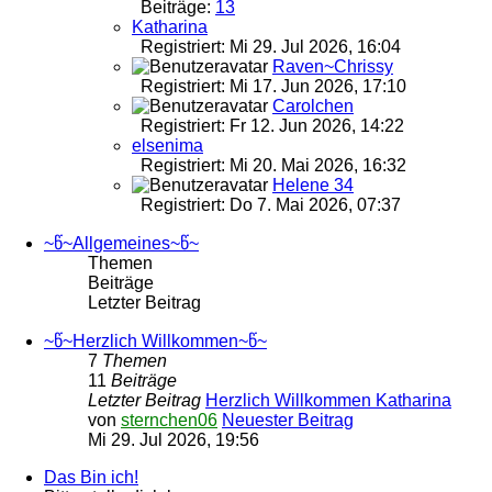
Beiträge:
13
Katharina
Registriert: Mi 29. Jul 2026, 16:04
Raven~Chrissy
Registriert: Mi 17. Jun 2026, 17:10
Carolchen
Registriert: Fr 12. Jun 2026, 14:22
elsenima
Registriert: Mi 20. Mai 2026, 16:32
Helene 34
Registriert: Do 7. Mai 2026, 07:37
~წ~Allgemeines~წ~
Themen
Beiträge
Letzter Beitrag
~წ~Herzlich Willkommen~წ~
7
Themen
11
Beiträge
Letzter Beitrag
Herzlich Willkommen Katharina
von
sternchen06
Neuester Beitrag
Mi 29. Jul 2026, 19:56
Das Bin ich!