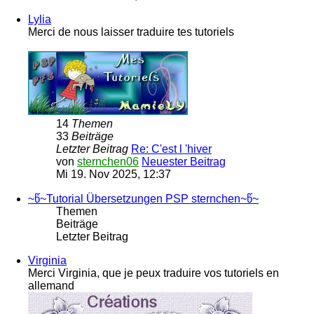
Lylia
Merci de nous laisser traduire tes tutoriels
14
Themen
33
Beiträge
Letzter Beitrag
Re: C'est l 'hiver
von
sternchen06
Neuester Beitrag
Mi 19. Nov 2025, 12:37
~წ~Tutorial Übersetzungen PSP sternchen~წ~
Themen
Beiträge
Letzter Beitrag
Virginia
Merci Virginia, que je peux traduire vos tutoriels en
allemand