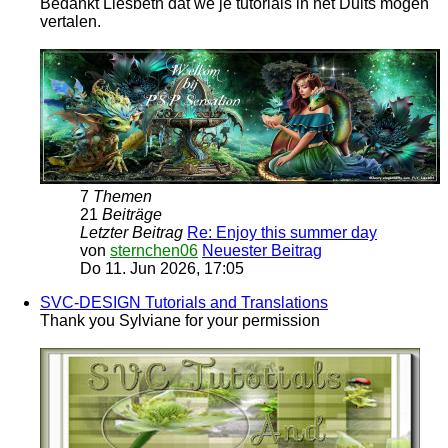
Bedankt Liesbeth dat we je tutorials in het Duits mogen
vertalen.
7
Themen
21
Beiträge
Letzter Beitrag
Re: Enjoy this summer day
von
sternchen06
Neuester Beitrag
Do 11. Jun 2026, 17:05
SVC-DESIGN Tutorials and Translations
Thank you Sylviane for your permission