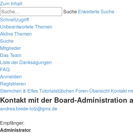
Zum Inhalt
Suche
Erweiterte Suche
Schnellzugriff
Unbeantwortete Themen
Aktive Themen
Suche
Mitglieder
Das Team
Liste der Danksagungen
FAQ
Anmelden
Registrieren
Sternchen & Elfes Tutorialstübchen
Foren-Übersicht
Kontakt mi
Kontakt mit der Board-Administration
andrea.brede-lotz@gmx.de
Empfänger:
Administrator