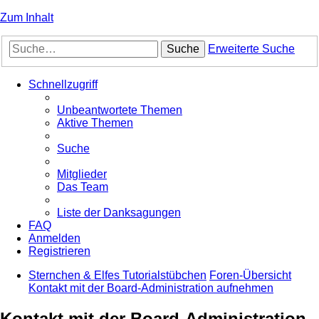
Zum Inhalt
Suche
Erweiterte Suche
Schnellzugriff
Unbeantwortete Themen
Aktive Themen
Suche
Mitglieder
Das Team
Liste der Danksagungen
FAQ
Anmelden
Registrieren
Sternchen & Elfes Tutorialstübchen
Foren-Übersicht
Kontakt mit der Board-Administration aufnehmen
Kontakt mit der Board-Administration