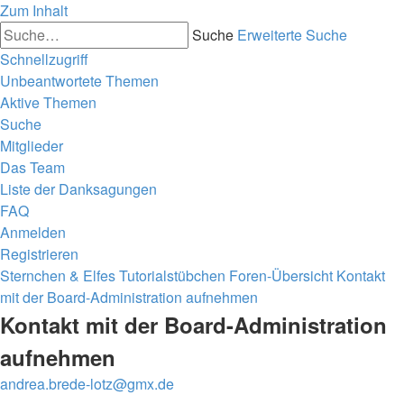
Zum Inhalt
Suche
Erweiterte Suche
Schnellzugriff
Unbeantwortete Themen
Aktive Themen
Suche
Mitglieder
Das Team
Liste der Danksagungen
FAQ
Anmelden
Registrieren
Sternchen & Elfes Tutorialstübchen
Foren-Übersicht
Kontakt
mit der Board-Administration aufnehmen
Kontakt mit der Board-Administration
aufnehmen
andrea.brede-lotz@gmx.de