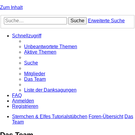
Zum Inhalt
Suche
Erweiterte Suche
Schnellzugriff
Unbeantwortete Themen
Aktive Themen
Suche
Mitglieder
Das Team
Liste der Danksagungen
FAQ
Anmelden
Registrieren
Sternchen & Elfes Tutorialstübchen
Foren-Übersicht
Das
Team
Das Team