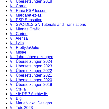
↳ Übersetzungen 2018
↳ Corrie
↳ Rinie PSP lessen
↳ Margaret ez-az
↳ PSP Sensation
↳ SVC-DESIGN Tutorials and Translations
↳ Minnas Grafik
↳ Carine
↳ Alenza
↳ Lylia
↳ PrettyJu/Julie
↳ Misae
↳ Jahresübersetzungen
↳ Übersetzungen 2024
↳ Übersetzungen 2023
↳ Übersetzungen 2022
↳ Übersetzungen 2021
↳ Übersetzungen 2020
↳ Übersetzungen 2019
↳ Stella
↳ ~წ~PSP Archiv~წ~
↳ Bigi
↳ MarieNickol Designs
↳ Tuts 2023