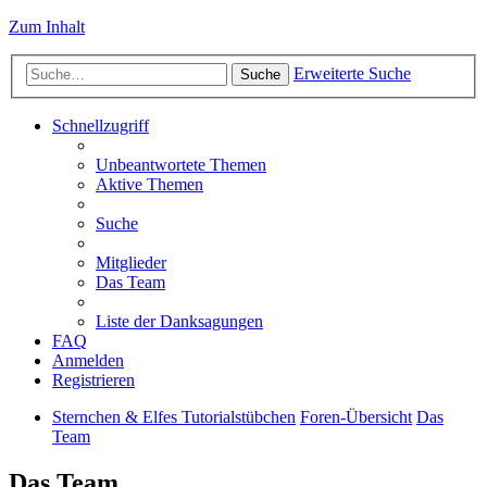
Zum Inhalt
Erweiterte Suche
Suche
Schnellzugriff
Unbeantwortete Themen
Aktive Themen
Suche
Mitglieder
Das Team
Liste der Danksagungen
FAQ
Anmelden
Registrieren
Sternchen & Elfes Tutorialstübchen
Foren-Übersicht
Das
Team
Das Team