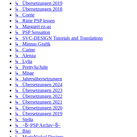
↳ Übersetzungen 2019
↳ Übersetzungen 2018
↳ Corrie
↳ Rinie PSP lessen
↳ Margaret ez-az
↳ PSP Sensation
↳ SVC-DESIGN Tutorials and Translations
↳ Minnas Grafik
↳ Carine
↳ Alenza
↳ Lylia
↳ PrettyJu/Julie
↳ Misae
↳ Jahresübersetzungen
↳ Übersetzungen 2024
↳ Übersetzungen 2023
↳ Übersetzungen 2022
↳ Übersetzungen 2021
↳ Übersetzungen 2020
↳ Übersetzungen 2019
↳ Stella
↳ ~წ~PSP Archiv~წ~
↳ Bigi
↳ MarieNickol Designs