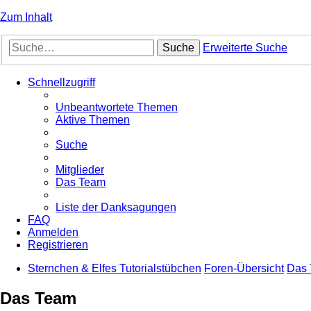
Zum Inhalt
Suche
Erweiterte Suche
Schnellzugriff
Unbeantwortete Themen
Aktive Themen
Suche
Mitglieder
Das Team
Liste der Danksagungen
FAQ
Anmelden
Registrieren
Sternchen & Elfes Tutorialstübchen
Foren-Übersicht
Das
Das Team