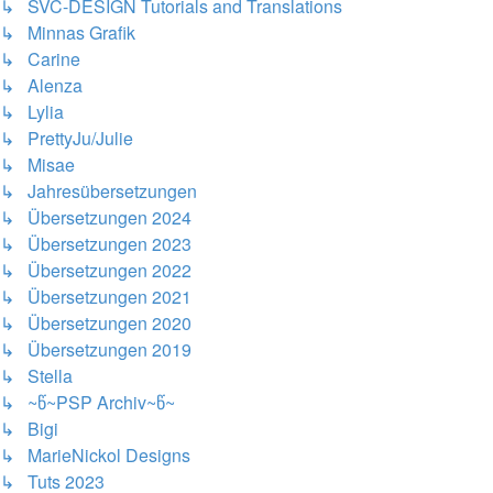
↳ SVC-DESIGN Tutorials and Translations
↳ Minnas Grafik
↳ Carine
↳ Alenza
↳ Lylia
↳ PrettyJu/Julie
↳ Misae
↳ Jahresübersetzungen
↳ Übersetzungen 2024
↳ Übersetzungen 2023
↳ Übersetzungen 2022
↳ Übersetzungen 2021
↳ Übersetzungen 2020
↳ Übersetzungen 2019
↳ Stella
↳ ~წ~PSP Archiv~წ~
↳ Bigi
↳ MarieNickol Designs
↳ Tuts 2023