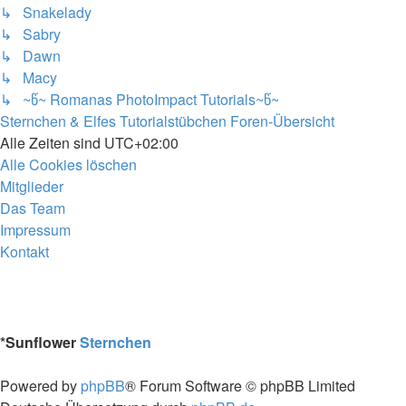
↳ Snakelady
↳ Sabry
↳ Dawn
↳ Macy
↳ ~წ~ Romanas PhotoImpact Tutorials~წ~
Sternchen & Elfes Tutorialstübchen
Foren-Übersicht
Alle Zeiten sind
UTC+02:00
Alle Cookies löschen
Mitglieder
Das Team
Impressum
Kontakt
*
Sunflower
Sternchen
Powered by
phpBB
® Forum Software © phpBB Limited