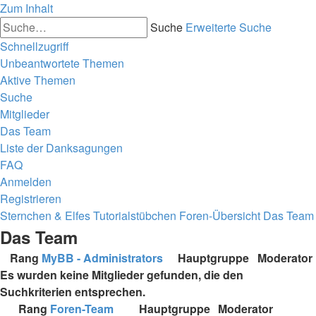
Zum Inhalt
Suche
Erweiterte Suche
Schnellzugriff
Unbeantwortete Themen
Aktive Themen
Suche
Mitglieder
Das Team
Liste der Danksagungen
FAQ
Anmelden
Registrieren
Sternchen & Elfes Tutorialstübchen
Foren-Übersicht
Das Team
Das Team
Rang
MyBB - Administrators
Hauptgruppe
Moderator
Es wurden keine Mitglieder gefunden, die den
Suchkriterien entsprechen.
Rang
Foren-Team
Hauptgruppe
Moderator