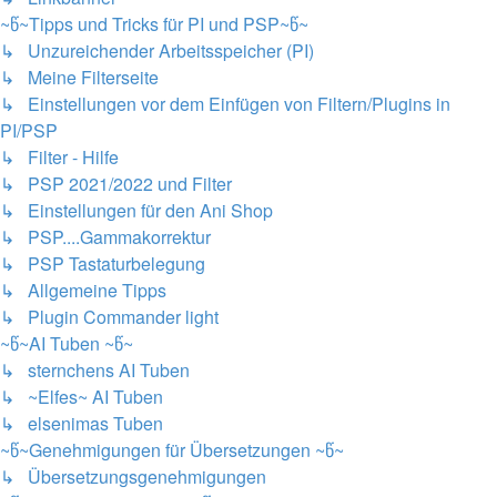
~წ~Tipps und Tricks für PI und PSP~წ~
↳ Unzureichender Arbeitsspeicher (PI)
↳ Meine Filterseite
↳ Einstellungen vor dem Einfügen von Filtern/Plugins in
PI/PSP
↳ Filter - Hilfe
↳ PSP 2021/2022 und Filter
↳ Einstellungen für den Ani Shop
↳ PSP....Gammakorrektur
↳ PSP Tastaturbelegung
↳ Allgemeine Tipps
↳ Plugin Commander light
~წ~AI Tuben ~წ~
↳ sternchens AI Tuben
↳ ~Elfes~ AI Tuben
↳ elsenimas Tuben
~წ~Genehmigungen für Übersetzungen ~წ~
↳ Übersetzungsgenehmigungen