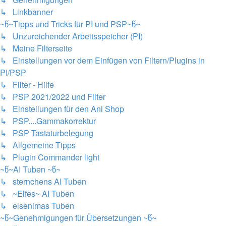
↳ Linkbanner
~წ~Tipps und Tricks für PI und PSP~წ~
↳ Unzureichender Arbeitsspeicher (PI)
↳ Meine Filterseite
↳ Einstellungen vor dem Einfügen von Filtern/Plugins in
PI/PSP
↳ Filter - Hilfe
↳ PSP 2021/2022 und Filter
↳ Einstellungen für den Ani Shop
↳ PSP....Gammakorrektur
↳ PSP Tastaturbelegung
↳ Allgemeine Tipps
↳ Plugin Commander light
~წ~AI Tuben ~წ~
↳ sternchens AI Tuben
↳ ~Elfes~ AI Tuben
↳ elsenimas Tuben
~წ~Genehmigungen für Übersetzungen ~წ~