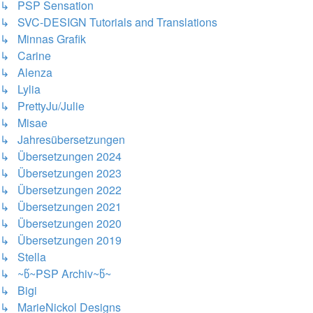
↳ PSP Sensation
↳ SVC-DESIGN Tutorials and Translations
↳ Minnas Grafik
↳ Carine
↳ Alenza
↳ Lylia
↳ PrettyJu/Julie
↳ Misae
↳ Jahresübersetzungen
↳ Übersetzungen 2024
↳ Übersetzungen 2023
↳ Übersetzungen 2022
↳ Übersetzungen 2021
↳ Übersetzungen 2020
↳ Übersetzungen 2019
↳ Stella
↳ ~წ~PSP Archiv~წ~
↳ Bigi
↳ MarieNickol Designs