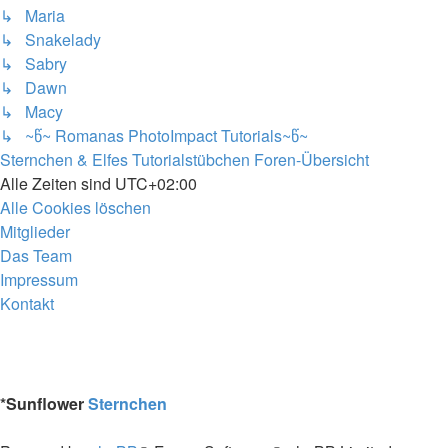
↳ Maria
↳ Snakelady
↳ Sabry
↳ Dawn
↳ Macy
↳ ~წ~ Romanas PhotoImpact Tutorials~წ~
Sternchen & Elfes Tutorialstübchen
Foren-Übersicht
Alle Zeiten sind
UTC+02:00
Alle Cookies löschen
Mitglieder
Das Team
Impressum
Kontakt
*
Sunflower
Sternchen