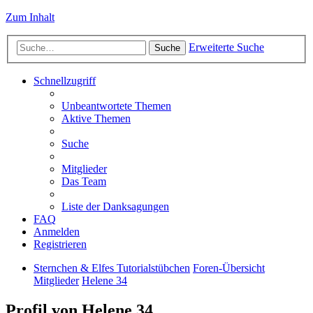
Zum Inhalt
Erweiterte Suche
Suche
Schnellzugriff
Unbeantwortete Themen
Aktive Themen
Suche
Mitglieder
Das Team
Liste der Danksagungen
FAQ
Anmelden
Registrieren
Sternchen & Elfes Tutorialstübchen
Foren-Übersicht
Mitglieder
Helene 34
Profil von Helene 34