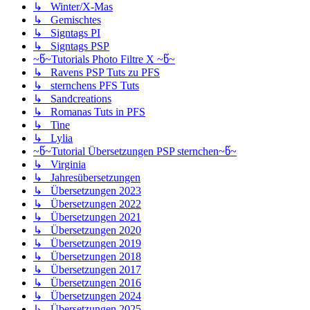
↳ Winter/X-Mas
↳ Gemischtes
↳ Signtags PI
↳ Signtags PSP
~წ~Tutorials Photo Filtre X ~წ~
↳ Ravens PSP Tuts zu PFS
↳ sternchens PFS Tuts
↳ Sandcreations
↳ Romanas Tuts in PFS
↳ Tine
↳ Lylia
~წ~Tutorial Übersetzungen PSP sternchen~წ~
↳ Virginia
↳ Jahresübersetzungen
↳ Übersetzungen 2023
↳ Übersetzungen 2022
↳ Übersetzungen 2021
↳ Übersetzungen 2020
↳ Übersetzungen 2019
↳ Übersetzungen 2018
↳ Übersetzungen 2017
↳ Übersetzungen 2016
↳ Übersetzungen 2024
↳ Übersetzungen 2025