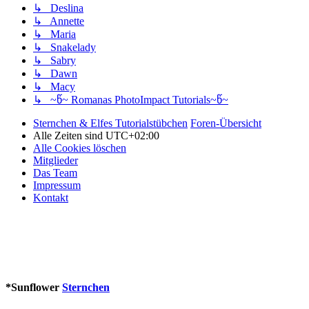
↳ Deslina
↳ Annette
↳ Maria
↳ Snakelady
↳ Sabry
↳ Dawn
↳ Macy
↳ ~წ~ Romanas PhotoImpact Tutorials~წ~
Sternchen & Elfes Tutorialstübchen
Foren-Übersicht
Alle Zeiten sind
UTC+02:00
Alle Cookies löschen
Mitglieder
Das Team
Impressum
Kontakt
*
Sunflower
Sternchen