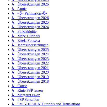
↳ Übersetzungen 2026
↳ Annie
↳ ~წ~ Permission~წ~
↳ Übersetzungen 2026
↳ Übersetzungen 2025
↳ Übersetzungen 2024
↳ Pink/Brigitte
↳ Mary Tutorials
↳ Estela Fonseca
↳ Jahresübersetzungen
↳ Übersetzungen 2025
↳ Übersetzungen 2024
↳ Übersetzungen 2023
↳ Übersetzungen 2022
↳ Übersetzungen 2021
↳ Übersetzungen 2020
↳ Übersetzungen 2019
↳ Übersetzungen 2018
↳ Corrie
↳ Rinie PSP lessen
↳ Margaret ez-az
↳ PSP Sensation
↳ SVC-DESIGN Tutorials and Translations