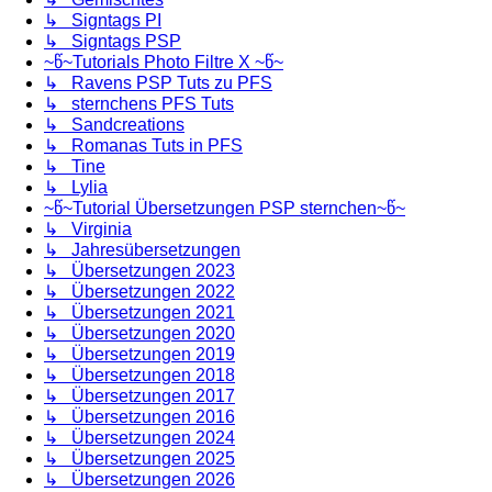
↳ Signtags PI
↳ Signtags PSP
~წ~Tutorials Photo Filtre X ~წ~
↳ Ravens PSP Tuts zu PFS
↳ sternchens PFS Tuts
↳ Sandcreations
↳ Romanas Tuts in PFS
↳ Tine
↳ Lylia
~წ~Tutorial Übersetzungen PSP sternchen~წ~
↳ Virginia
↳ Jahresübersetzungen
↳ Übersetzungen 2023
↳ Übersetzungen 2022
↳ Übersetzungen 2021
↳ Übersetzungen 2020
↳ Übersetzungen 2019
↳ Übersetzungen 2018
↳ Übersetzungen 2017
↳ Übersetzungen 2016
↳ Übersetzungen 2024
↳ Übersetzungen 2025
↳ Übersetzungen 2026