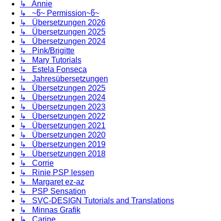
↳ Annie
↳ ~წ~ Permission~წ~
↳ Übersetzungen 2026
↳ Übersetzungen 2025
↳ Übersetzungen 2024
↳ Pink/Brigitte
↳ Mary Tutorials
↳ Estela Fonseca
↳ Jahresübersetzungen
↳ Übersetzungen 2025
↳ Übersetzungen 2024
↳ Übersetzungen 2023
↳ Übersetzungen 2022
↳ Übersetzungen 2021
↳ Übersetzungen 2020
↳ Übersetzungen 2019
↳ Übersetzungen 2018
↳ Corrie
↳ Rinie PSP lessen
↳ Margaret ez-az
↳ PSP Sensation
↳ SVC-DESIGN Tutorials and Translations
↳ Minnas Grafik
↳ Carine