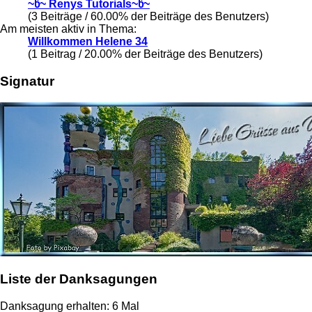
~წ~ Renys Tutorials~წ~
(3 Beiträge / 60.00% der Beiträge des Benutzers)
Am meisten aktiv in Thema:
Willkommen Helene 34
(1 Beitrag / 20.00% der Beiträge des Benutzers)
Signatur
Liste der Danksagungen
Danksagung erhalten: 6 Mal