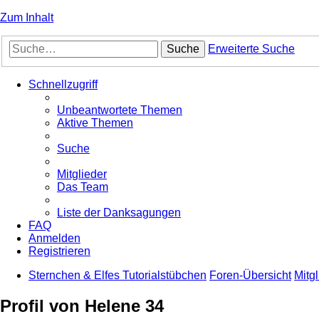
Zum Inhalt
Suche
Erweiterte Suche
Schnellzugriff
Unbeantwortete Themen
Aktive Themen
Suche
Mitglieder
Das Team
Liste der Danksagungen
FAQ
Anmelden
Registrieren
Sternchen & Elfes Tutorialstübchen
Foren-Übersicht
Mitgl
Profil von Helene 34