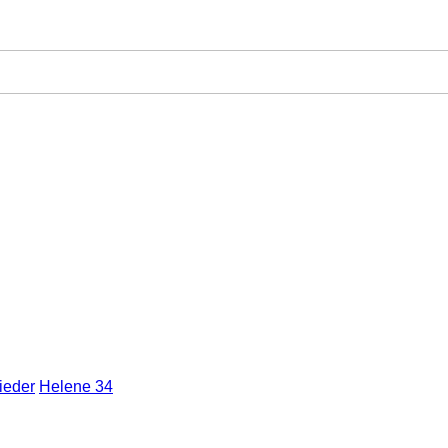
ieder
Helene 34