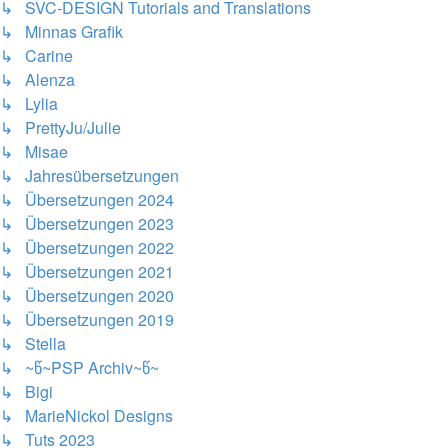
↳ SVC-DESIGN Tutorials and Translations
↳ Minnas Grafik
↳ Carine
↳ Alenza
↳ Lylia
↳ PrettyJu/Julie
↳ Misae
↳ Jahresübersetzungen
↳ Übersetzungen 2024
↳ Übersetzungen 2023
↳ Übersetzungen 2022
↳ Übersetzungen 2021
↳ Übersetzungen 2020
↳ Übersetzungen 2019
↳ Stella
↳ ~წ~PSP Archiv~წ~
↳ Bigi
↳ MarieNickol Designs
↳ Tuts 2023