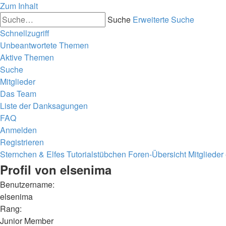
Zum Inhalt
Suche
Erweiterte Suche
Schnellzugriff
Unbeantwortete Themen
Aktive Themen
Suche
Mitglieder
Das Team
Liste der Danksagungen
FAQ
Anmelden
Registrieren
Sternchen & Elfes Tutorialstübchen
Foren-Übersicht
Mitglieder
Profil von elsenima
Benutzername:
elsenima
Rang:
Junior Member