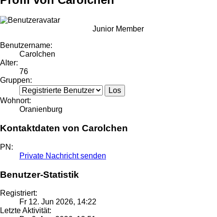
Junior Member
Benutzername:
Carolchen
Alter:
76
Gruppen:
Wohnort:
Oranienburg
Kontaktdaten von Carolchen
PN:
Private Nachricht senden
Benutzer-Statistik
Registriert:
Fr 12. Jun 2026, 14:22
Letzte Aktivität: