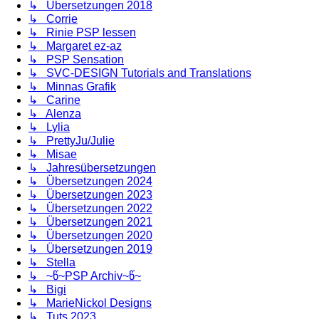
↳ Übersetzungen 2018
↳ Corrie
↳ Rinie PSP lessen
↳ Margaret ez-az
↳ PSP Sensation
↳ SVC-DESIGN Tutorials and Translations
↳ Minnas Grafik
↳ Carine
↳ Alenza
↳ Lylia
↳ PrettyJu/Julie
↳ Misae
↳ Jahresübersetzungen
↳ Übersetzungen 2024
↳ Übersetzungen 2023
↳ Übersetzungen 2022
↳ Übersetzungen 2021
↳ Übersetzungen 2020
↳ Übersetzungen 2019
↳ Stella
↳ ~წ~PSP Archiv~წ~
↳ Bigi
↳ MarieNickol Designs
↳ Tuts 2023