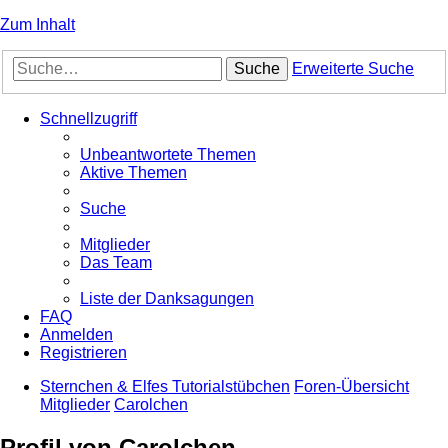
Zum Inhalt
Suche
Erweiterte Suche
Schnellzugriff
Unbeantwortete Themen
Aktive Themen
Suche
Mitglieder
Das Team
Liste der Danksagungen
FAQ
Anmelden
Registrieren
Sternchen & Elfes Tutorialstübchen
Foren-Übersicht
Mitglieder
Carolchen
Profil von Carolchen