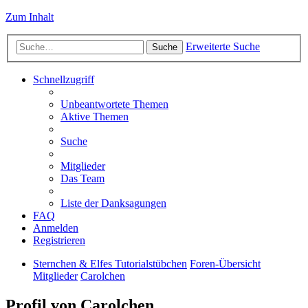
Zum Inhalt
Erweiterte Suche
Suche
Schnellzugriff
Unbeantwortete Themen
Aktive Themen
Suche
Mitglieder
Das Team
Liste der Danksagungen
FAQ
Anmelden
Registrieren
Sternchen & Elfes Tutorialstübchen
Foren-Übersicht
Mitglieder
Carolchen
Profil von Carolchen