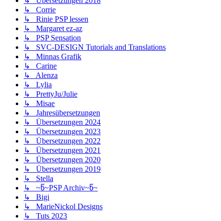
↳ Übersetzungen 2018
↳ Corrie
↳ Rinie PSP lessen
↳ Margaret ez-az
↳ PSP Sensation
↳ SVC-DESIGN Tutorials and Translations
↳ Minnas Grafik
↳ Carine
↳ Alenza
↳ Lylia
↳ PrettyJu/Julie
↳ Misae
↳ Jahresübersetzungen
↳ Übersetzungen 2024
↳ Übersetzungen 2023
↳ Übersetzungen 2022
↳ Übersetzungen 2021
↳ Übersetzungen 2020
↳ Übersetzungen 2019
↳ Stella
↳ ~წ~PSP Archiv~წ~
↳ Bigi
↳ MarieNickol Designs
↳ Tuts 2023