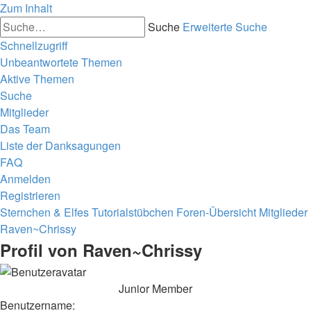
Zum Inhalt
Suche
Erweiterte Suche
Schnellzugriff
Unbeantwortete Themen
Aktive Themen
Suche
Mitglieder
Das Team
Liste der Danksagungen
FAQ
Anmelden
Registrieren
Sternchen & Elfes Tutorialstübchen
Foren-Übersicht
Mitglieder
Raven~Chrissy
Profil von Raven~Chrissy
Junior Member
Benutzername: