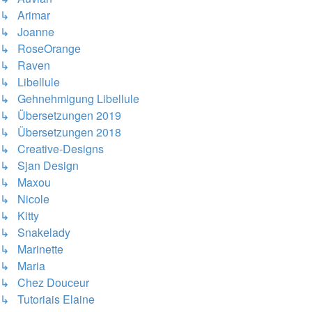
↳ Arimar
↳ Joanne
↳ RoseOrange
↳ Raven
↳ Libellule
↳ Gehnehmigung Libellule
↳ Übersetzungen 2019
↳ Übersetzungen 2018
↳ Creative-Designs
↳ Sjan Design
↳ Maxou
↳ Nicole
↳ Kitty
↳ Snakelady
↳ Marinette
↳ Maria
↳ Chez Douceur
↳ Tutoriais Elaine