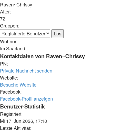
Raven~Chrissy
Alter:
72
Gruppen:
Wohnort:
Im Saarland
Kontaktdaten von Raven~Chrissy
PN:
Private Nachricht senden
Website:
Besuche Website
Facebook:
Facebook-Profil anzeigen
Benutzer-Statistik
Registriert:
Mi 17. Jun 2026, 17:10
Letzte Aktivität: