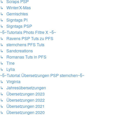
↳ Scraps PSP
↳ Winter/X-Mas
↳ Gemischtes
↳ Signtags PI
↳ Signtags PSP
~წ~Tutorials Photo Filtre X ~წ~
↳ Ravens PSP Tuts zu PFS
↳ sternchens PFS Tuts
↳ Sandcreations
↳ Romanas Tuts in PFS
↳ Tine
↳ Lylia
~წ~Tutorial Übersetzungen PSP sternchen~წ~
↳ Virginia
↳ Jahresübersetzungen
↳ Übersetzungen 2023
↳ Übersetzungen 2022
↳ Übersetzungen 2021
↳ Übersetzungen 2020