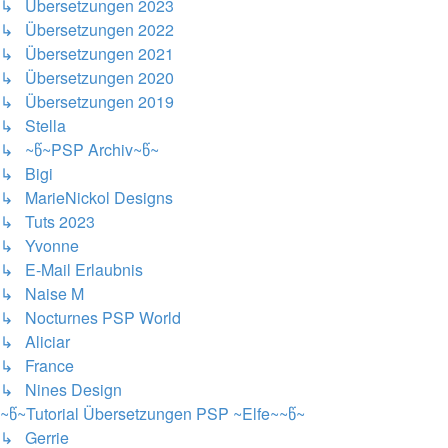
↳ Übersetzungen 2023
↳ Übersetzungen 2022
↳ Übersetzungen 2021
↳ Übersetzungen 2020
↳ Übersetzungen 2019
↳ Stella
↳ ~წ~PSP Archiv~წ~
↳ Bigi
↳ MarieNickol Designs
↳ Tuts 2023
↳ Yvonne
↳ E-Mail Erlaubnis
↳ Naise M
↳ Nocturnes PSP World
↳ Aliciar
↳ France
↳ Nines Design
~წ~Tutorial Übersetzungen PSP ~Elfe~~წ~
↳ Gerrie