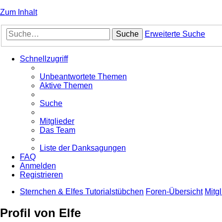
Zum Inhalt
Suche
Erweiterte Suche
Schnellzugriff
Unbeantwortete Themen
Aktive Themen
Suche
Mitglieder
Das Team
Liste der Danksagungen
FAQ
Anmelden
Registrieren
Sternchen & Elfes Tutorialstübchen
Foren-Übersicht
Mitgl
Profil von Elfe