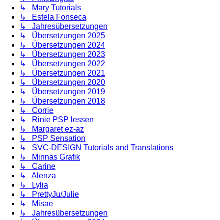
↳ Mary Tutorials
↳ Estela Fonseca
↳ Jahresübersetzungen
↳ Übersetzungen 2025
↳ Übersetzungen 2024
↳ Übersetzungen 2023
↳ Übersetzungen 2022
↳ Übersetzungen 2021
↳ Übersetzungen 2020
↳ Übersetzungen 2019
↳ Übersetzungen 2018
↳ Corrie
↳ Rinie PSP lessen
↳ Margaret ez-az
↳ PSP Sensation
↳ SVC-DESIGN Tutorials and Translations
↳ Minnas Grafik
↳ Carine
↳ Alenza
↳ Lylia
↳ PrettyJu/Julie
↳ Misae
↳ Jahresübersetzungen