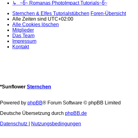
↳ ~წ~ Romanas PhotoImpact Tutorials~წ~
Sternchen & Elfes Tutorialstübchen
Foren-Übersicht
Alle Zeiten sind
UTC+02:00
Alle Cookies löschen
Mitglieder
Das Team
Impressum
Kontakt
*
Sunflower
Sternchen
Powered by
phpBB
® Forum Software © phpBB Limited
Deutsche Übersetzung durch
phpBB.de
Datenschutz
|
Nutzungsbedingungen