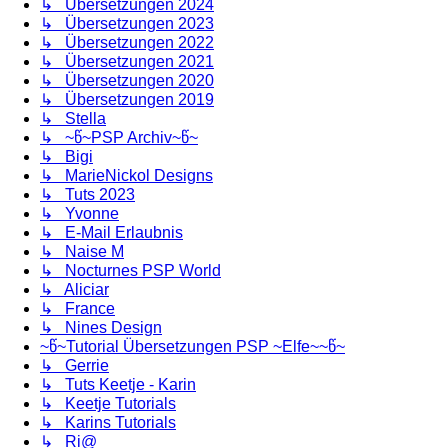
↳ Übersetzungen 2024
↳ Übersetzungen 2023
↳ Übersetzungen 2022
↳ Übersetzungen 2021
↳ Übersetzungen 2020
↳ Übersetzungen 2019
↳ Stella
↳ ~წ~PSP Archiv~წ~
↳ Bigi
↳ MarieNickol Designs
↳ Tuts 2023
↳ Yvonne
↳ E-Mail Erlaubnis
↳ Naise M
↳ Nocturnes PSP World
↳ Aliciar
↳ France
↳ Nines Design
~წ~Tutorial Übersetzungen PSP ~Elfe~~წ~
↳ Gerrie
↳ Tuts Keetje - Karin
↳ Keetje Tutorials
↳ Karins Tutorials
↳ Ri@