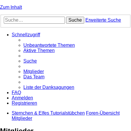
Zum Inhalt
Suche
Erweiterte Suche
Schnellzugriff
Unbeantwortete Themen
Aktive Themen
Suche
Mitglieder
Das Team
Liste der Danksagungen
FAQ
Anmelden
Registrieren
Sternchen & Elfes Tutorialstübchen
Foren-Übersicht
Mitglieder
Mitglieder