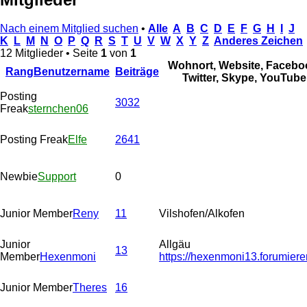
Nach einem Mitglied suchen
•
Alle
A
B
C
D
E
F
G
H
I
J
K
L
M
N
O
P
Q
R
S
T
U
V
W
X
Y
Z
Anderes Zeichen
12 Mitglieder • Seite
1
von
1
Wohnort, Website, Facebo
Rang
Benutzername
Beiträge
Twitter, Skype, YouTube
Posting
3032
Freak
sternchen06
Posting Freak
Elfe
2641
Newbie
Support
0
Junior Member
Reny
11
Vilshofen/Alkofen
Junior
Allgäu
13
Member
Hexenmoni
https://hexenmoni13.forumiere
Junior Member
Theres
16