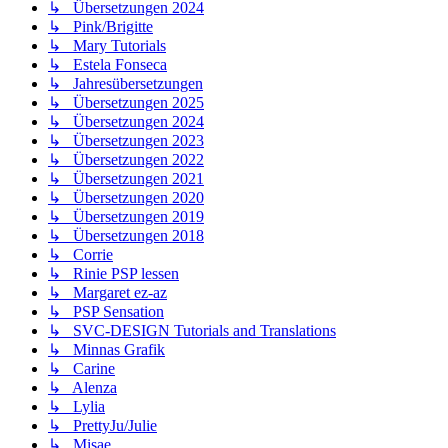
↳ Übersetzungen 2024
↳ Pink/Brigitte
↳ Mary Tutorials
↳ Estela Fonseca
↳ Jahresübersetzungen
↳ Übersetzungen 2025
↳ Übersetzungen 2024
↳ Übersetzungen 2023
↳ Übersetzungen 2022
↳ Übersetzungen 2021
↳ Übersetzungen 2020
↳ Übersetzungen 2019
↳ Übersetzungen 2018
↳ Corrie
↳ Rinie PSP lessen
↳ Margaret ez-az
↳ PSP Sensation
↳ SVC-DESIGN Tutorials and Translations
↳ Minnas Grafik
↳ Carine
↳ Alenza
↳ Lylia
↳ PrettyJu/Julie
↳ Misae