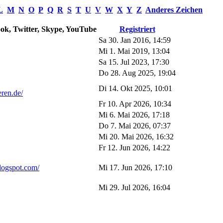
L
M
N
O
P
Q
R
S
T
U
V
W
X
Y
Z
Anderes Zeichen
ok, Twitter, Skype, YouTube
Registriert
Sa 30. Jan 2016, 14:59
Mi 1. Mai 2019, 13:04
Sa 15. Jul 2023, 17:30
Do 28. Aug 2025, 19:04
Di 14. Okt 2025, 10:01
ren.de/
Fr 10. Apr 2026, 10:34
Mi 6. Mai 2026, 17:18
Do 7. Mai 2026, 07:37
Mi 20. Mai 2026, 16:32
Fr 12. Jun 2026, 14:22
blogspot.com/
Mi 17. Jun 2026, 17:10
Mi 29. Jul 2026, 16:04