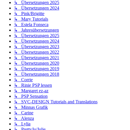
↳ Übersetzungen 2025
↳ Übersetzungen 2024
↳ Pink/Brigitte
↳ Mary Tutorials
↳ Estela Fonseca
↳ Jahresübersetzungen
↳ Übersetzungen 2025
↳ Übersetzungen 2024
↳ Übersetzungen 2023
↳ Übersetzungen 2022
↳ Übersetzungen 2021
↳ Übersetzungen 2020
↳ Übersetzungen 2019
↳ Übersetzungen 2018
↳ Corrie
↳ Rinie PSP lessen
↳ Margaret ez-az
↳ PSP Sensation
↳ SVC-DESIGN Tutorials and Translations
↳ Minnas Grafik
↳ Carine
↳ Alenza
↳ Lylia
↳ PrettyJu/Julie