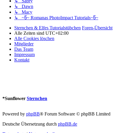
↳ Sabry
↳ Dawn
↳ Macy
↳ ~წ~ Romanas PhotoImpact Tutorials~წ~
Sternchen & Elfes Tutorialstübchen
Foren-Übersicht
Alle Zeiten sind
UTC+02:00
Alle Cookies löschen
Mitglieder
Das Team
Impressum
Kontakt
*
Sunflower
Sternchen
Powered by
phpBB
® Forum Software © phpBB Limited
Deutsche Übersetzung durch
phpBB.de