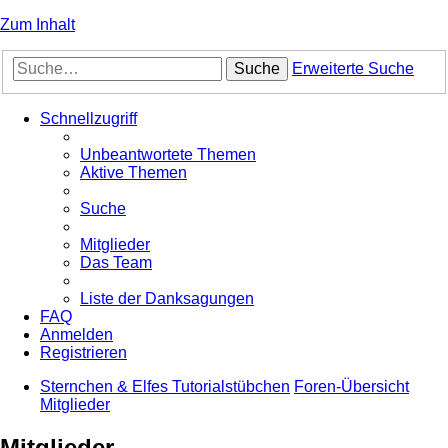
Zum Inhalt
Suche
Erweiterte Suche
Schnellzugriff
Unbeantwortete Themen
Aktive Themen
Suche
Mitglieder
Das Team
Liste der Danksagungen
FAQ
Anmelden
Registrieren
Sternchen & Elfes Tutorialstübchen
Foren-Übersicht
Mitglieder
Mitglieder