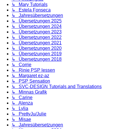
↳ Mary Tutorials
↳ Estela Fonseca
↳ Jahresübersetzungen
↳ Übersetzungen 2025
↳ Übersetzungen 2024
↳ Übersetzungen 2023
↳ Übersetzungen 2022
↳ Übersetzungen 2021
↳ Übersetzungen 2020
↳ Übersetzungen 2019
↳ Übersetzungen 2018
↳ Corrie
↳ Rinie PSP lessen
↳ Margaret ez-az
↳ PSP Sensation
↳ SVC-DESIGN Tutorials and Translations
↳ Minnas Grafik
↳ Carine
↳ Alenza
↳ Lylia
↳ PrettyJu/Julie
↳ Misae
↳ Jahresübersetzungen