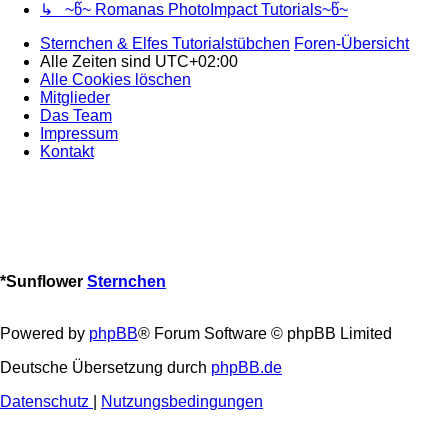
↳ ~წ~ Romanas PhotoImpact Tutorials~წ~
Sternchen & Elfes Tutorialstübchen
Foren-Übersicht
Alle Zeiten sind
UTC+02:00
Alle Cookies löschen
Mitglieder
Das Team
Impressum
Kontakt
*
Sunflower
Sternchen
Powered by
phpBB
® Forum Software © phpBB Limited
Deutsche Übersetzung durch
phpBB.de
Datenschutz
|
Nutzungsbedingungen