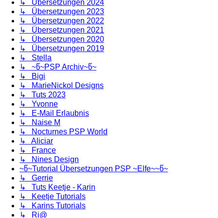
↳ Übersetzungen 2024
↳ Übersetzungen 2023
↳ Übersetzungen 2022
↳ Übersetzungen 2021
↳ Übersetzungen 2020
↳ Übersetzungen 2019
↳ Stella
↳ ~წ~PSP Archiv~წ~
↳ Bigi
↳ MarieNickol Designs
↳ Tuts 2023
↳ Yvonne
↳ E-Mail Erlaubnis
↳ Naise M
↳ Nocturnes PSP World
↳ Aliciar
↳ France
↳ Nines Design
~წ~Tutorial Übersetzungen PSP ~Elfe~~წ~
↳ Gerrie
↳ Tuts Keetje - Karin
↳ Keetje Tutorials
↳ Karins Tutorials
↳ Ri@