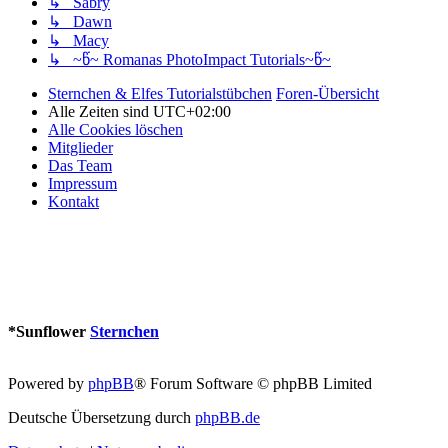
↳ Sabry
↳ Dawn
↳ Macy
↳ ~წ~ Romanas PhotoImpact Tutorials~წ~
Sternchen & Elfes Tutorialstübchen
Foren-Übersicht
Alle Zeiten sind
UTC+02:00
Alle Cookies löschen
Mitglieder
Das Team
Impressum
Kontakt
*
Sunflower
Sternchen
Powered by
phpBB
® Forum Software © phpBB Limited
Deutsche Übersetzung durch
phpBB.de