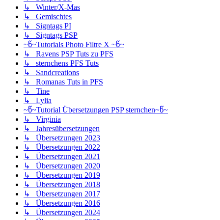
↳ Winter/X-Mas
↳ Gemischtes
↳ Signtags PI
↳ Signtags PSP
~წ~Tutorials Photo Filtre X ~წ~
↳ Ravens PSP Tuts zu PFS
↳ sternchens PFS Tuts
↳ Sandcreations
↳ Romanas Tuts in PFS
↳ Tine
↳ Lylia
~წ~Tutorial Übersetzungen PSP sternchen~წ~
↳ Virginia
↳ Jahresübersetzungen
↳ Übersetzungen 2023
↳ Übersetzungen 2022
↳ Übersetzungen 2021
↳ Übersetzungen 2020
↳ Übersetzungen 2019
↳ Übersetzungen 2018
↳ Übersetzungen 2017
↳ Übersetzungen 2016
↳ Übersetzungen 2024