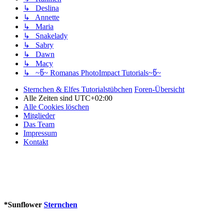
↳ Deslina
↳ Annette
↳ Maria
↳ Snakelady
↳ Sabry
↳ Dawn
↳ Macy
↳ ~წ~ Romanas PhotoImpact Tutorials~წ~
Sternchen & Elfes Tutorialstübchen
Foren-Übersicht
Alle Zeiten sind
UTC+02:00
Alle Cookies löschen
Mitglieder
Das Team
Impressum
Kontakt
*
Sunflower
Sternchen