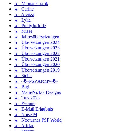
↳ Minnas Grafik
↳ Carine
↳ Alenza
↳ Lylia
↳ PrettyJu/Julie
↳ Misae
↳ Jahresübersetzungen
↳ Übersetzungen 2024
↳ Übersetzungen 2023
↳ Übersetzungen 2022
↳ Übersetzungen 2021
↳ Übersetzungen 2020
↳ Übersetzungen 2019
↳ Stella
↳ ~წ~PSP Archiv~წ~
↳ Bigi
↳ MarieNickol Designs
↳ Tuts 2023
↳ Yvonne
↳ E-Mail Erlaubnis
↳ Naise M
↳ Nocturnes PSP World
↳ Aliciar