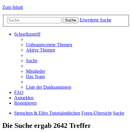
Zum Inhalt
Erweiterte Suche
Suche
Schnellzugriff
Unbeantwortete Themen
Aktive Themen
Suche
Mitglieder
Das Team
Liste der Danksagungen
FAQ
Anmelden
Registrieren
Sternchen & Elfes Tutorialstübchen
Foren-Übersicht
Suche
Die Suche ergab 2642 Treffer