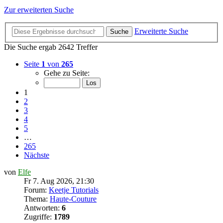
Zur erweiterten Suche
Erweiterte Suche
Suche
Die Suche ergab 2642 Treffer
Seite
1
von
265
Gehe zu Seite:
1
2
3
4
5
…
265
Nächste
von
Elfe
Fr 7. Aug 2026, 21:30
Forum:
Keetje Tutorials
Thema:
Haute-Couture
Antworten:
6
Zugriffe:
1789