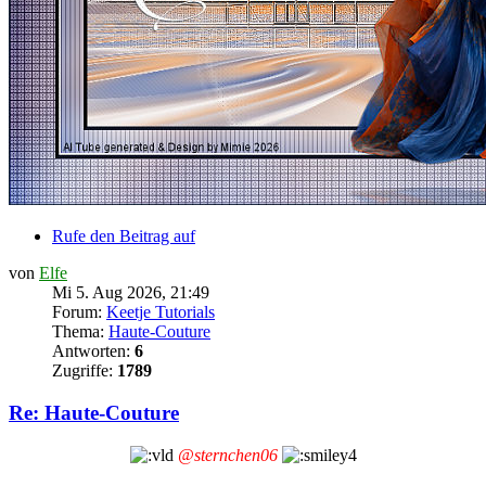
Rufe den Beitrag auf
von
Elfe
Mi 5. Aug 2026, 21:49
Forum:
Keetje Tutorials
Thema:
Haute-Couture
Antworten:
6
Zugriffe:
1789
Re: Haute-Couture
@sternchen06