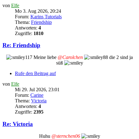
von
Elfe
Mo 3. Aug 2026, 20:24
Forum:
Karins Tutorials
Thema:
Friendship
Antworten:
4
Zugriffe:
1810
Re: Friendship
Meine liebe
@Carolchen
die 2 sind ja
süß
Rufe den Beitrag auf
von
Elfe
Mi 29. Jul 2026, 23:01
Forum:
Carine
Thema:
Victoria
Antworten:
4
Zugriffe:
2395
Re: Victoria
Huhu
@sternchen06