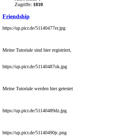
Zugriffe:
1810
Friendship
https://up.picr.de/51140477er.jpg
Meine Tutoriale sind hier registriert,
https://up.picr.de/51140487ok.jpg
Meine Tutoriale werden hier getestet
https://up.picr.de/51140489dz.jpg
https://up.picr.de/51140490jc.png