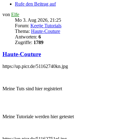
Rufe den Beitrag auf
von
Elfe
Mo 3. Aug 2026, 21:25
Forum:
Keetje Tutorials
Thema:
Haute-Couture
Antworten:
6
Zugriffe:
1789
Haute-Couture
https://up.picr.de/51162740kn.jpg
Meine Tuts sind hier registriert
Meine Tutoriale werden hier getestet
https://up.picr.de/51162751nl.jpg