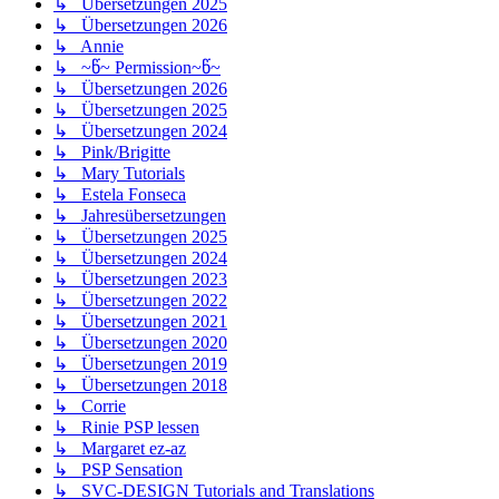
↳ Übersetzungen 2025
↳ Übersetzungen 2026
↳ Annie
↳ ~წ~ Permission~წ~
↳ Übersetzungen 2026
↳ Übersetzungen 2025
↳ Übersetzungen 2024
↳ Pink/Brigitte
↳ Mary Tutorials
↳ Estela Fonseca
↳ Jahresübersetzungen
↳ Übersetzungen 2025
↳ Übersetzungen 2024
↳ Übersetzungen 2023
↳ Übersetzungen 2022
↳ Übersetzungen 2021
↳ Übersetzungen 2020
↳ Übersetzungen 2019
↳ Übersetzungen 2018
↳ Corrie
↳ Rinie PSP lessen
↳ Margaret ez-az
↳ PSP Sensation
↳ SVC-DESIGN Tutorials and Translations