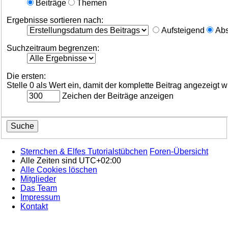
Beiträge
Themen
Ergebnisse sortieren nach:
Aufsteigend
Abs
Suchzeitraum begrenzen:
Die ersten:
Stelle 0 als Wert ein, damit der komplette Beitrag angezeigt w
Zeichen der Beiträge anzeigen
Sternchen & Elfes Tutorialstübchen
Foren-Übersicht
Alle Zeiten sind
UTC+02:00
Alle Cookies löschen
Mitglieder
Das Team
Impressum
Kontakt