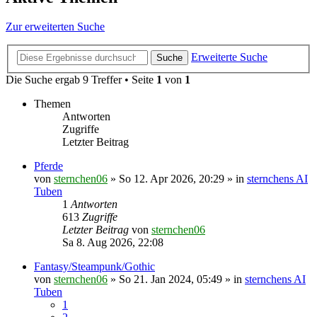
Zur erweiterten Suche
Erweiterte Suche
Suche
Die Suche ergab 9 Treffer • Seite
1
von
1
Themen
Antworten
Zugriffe
Letzter Beitrag
Pferde
von
sternchen06
»
So 12. Apr 2026, 20:29
» in
sternchens AI
Tuben
1
Antworten
613
Zugriffe
Letzter Beitrag
von
sternchen06
Sa 8. Aug 2026, 22:08
Fantasy/Steampunk/Gothic
von
sternchen06
»
So 21. Jan 2024, 05:49
» in
sternchens AI
Tuben
1