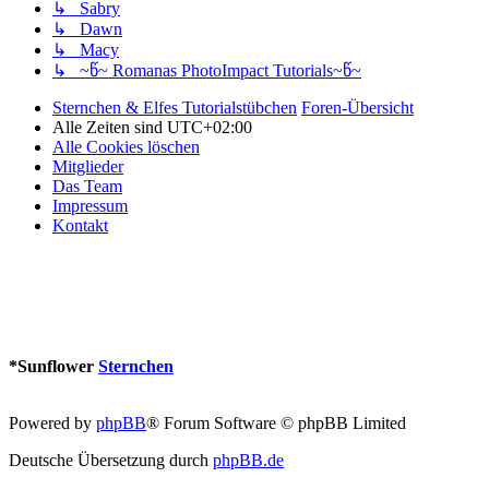
↳ Sabry
↳ Dawn
↳ Macy
↳ ~წ~ Romanas PhotoImpact Tutorials~წ~
Sternchen & Elfes Tutorialstübchen
Foren-Übersicht
Alle Zeiten sind
UTC+02:00
Alle Cookies löschen
Mitglieder
Das Team
Impressum
Kontakt
*
Sunflower
Sternchen
Powered by
phpBB
® Forum Software © phpBB Limited
Deutsche Übersetzung durch
phpBB.de