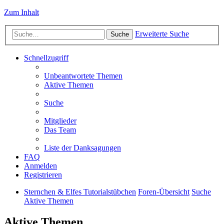
Zum Inhalt
Erweiterte Suche
Suche
Schnellzugriff
Unbeantwortete Themen
Aktive Themen
Suche
Mitglieder
Das Team
Liste der Danksagungen
FAQ
Anmelden
Registrieren
Sternchen & Elfes Tutorialstübchen
Foren-Übersicht
Suche
Aktive Themen
Aktive Themen