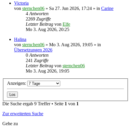
Victoria
von
sternchen06
»
Sa 27. Jun 2026, 17:24
» in
Carine
4
Antworten
2269
Zugriffe
Letzter Beitrag
von
Elfe
Mo 3. Aug 2026, 20:25
Halina
von
sternchen06
»
Mo 3. Aug 2026, 19:05
» in
Übersetzungen 2026
0
Antworten
241
Zugriffe
Letzter Beitrag
von
sternchen06
Mo 3. Aug 2026, 19:05
Anzeigen:
Die Suche ergab 9 Treffer • Seite
1
von
1
Zur erweiterten Suche
Gehe zu