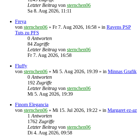
Letzter Beitrag
von
sternchen06
Sa 8. Aug 2026, 11:11
Freya
von
sternchen06
»
Fr 7. Aug 2026, 16:58
» in
Ravens PSP
Tuts zu PFS
0
Antworten
84
Zugriffe
Letzter Beitrag
von
sternchen06
Fr 7. Aug 2026, 16:58
Fluffy
von
sternchen06
»
Mi 5. Aug 2026, 19:39
» in
Minnas Grafik
0
Antworten
192
Zugriffe
Letzter Beitrag
von
sternchen06
Mi 5. Aug 2026, 19:39
Finom Elegancia
von
sternchen06
»
Mi 15. Jul 2026, 19:22
» in
Margaret ez-az
1
Antworten
1762
Zugriffe
Letzter Beitrag
von
sternchen06
Di 4. Aug 2026, 09:58