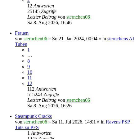
2
12
Antworten
25145
Zugriffe
Letzter Beitrag
von
sternchen06
Sa 8. Aug 2026, 16:46
Frauen
von
sternchen06
»
So 21. Jan 2024, 00:04
» in
sternchens AI
Tuben
1
…
8
9
10
11
12
112
Antworten
515243
Zugriffe
Letzter Beitrag
von
sternchen06
Sa 8. Aug 2026, 16:26
Steampunk Cracks
von
sternchen06
»
Sa 11. Jul 2026, 14:01
» in
Ravens PSP
Tuts zu PFS
1
Antworten
1245
Zugriffe