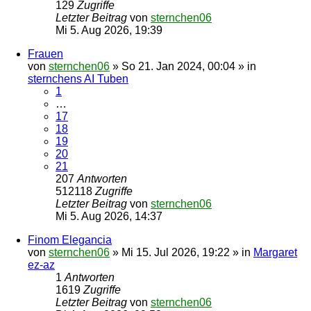
129
Zugriffe
Letzter Beitrag
von
sternchen06
Mi 5. Aug 2026, 19:39
Frauen
von
sternchen06
»
So 21. Jan 2024, 00:04
» in
sternchens AI Tuben
1
…
17
18
19
20
21
207
Antworten
512118
Zugriffe
Letzter Beitrag
von
sternchen06
Mi 5. Aug 2026, 14:37
Finom Elegancia
von
sternchen06
»
Mi 15. Jul 2026, 19:22
» in
Margaret
ez-az
1
Antworten
1619
Zugriffe
Letzter Beitrag
von
sternchen06