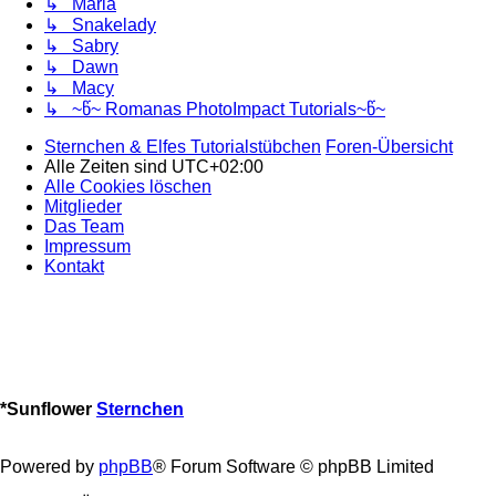
↳ Maria
↳ Snakelady
↳ Sabry
↳ Dawn
↳ Macy
↳ ~წ~ Romanas PhotoImpact Tutorials~წ~
Sternchen & Elfes Tutorialstübchen
Foren-Übersicht
Alle Zeiten sind
UTC+02:00
Alle Cookies löschen
Mitglieder
Das Team
Impressum
Kontakt
*
Sunflower
Sternchen
Powered by
phpBB
® Forum Software © phpBB Limited