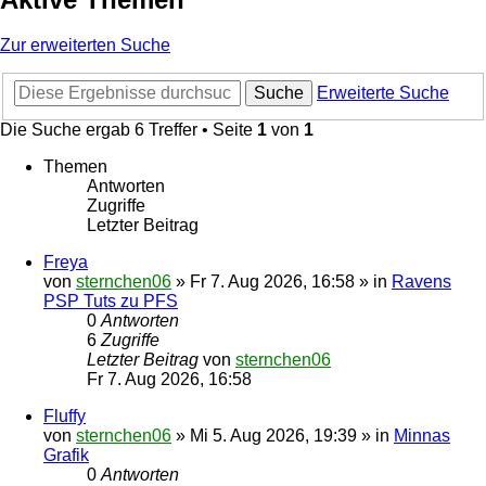
Zur erweiterten Suche
Suche
Erweiterte Suche
Die Suche ergab 6 Treffer • Seite
1
von
1
Themen
Antworten
Zugriffe
Letzter Beitrag
Freya
von
sternchen06
»
Fr 7. Aug 2026, 16:58
» in
Ravens
PSP Tuts zu PFS
0
Antworten
6
Zugriffe
Letzter Beitrag
von
sternchen06
Fr 7. Aug 2026, 16:58
Fluffy
von
sternchen06
»
Mi 5. Aug 2026, 19:39
» in
Minnas
Grafik
0
Antworten