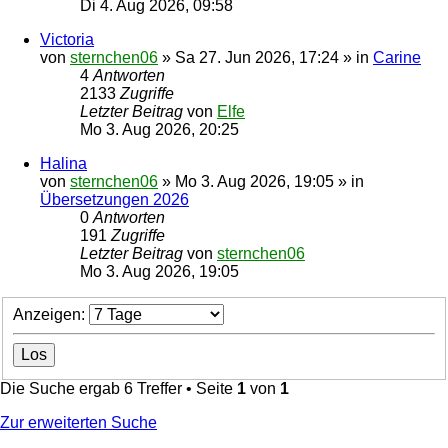
Di 4. Aug 2026, 09:58
Victoria
von
sternchen06
»
Sa 27. Jun 2026, 17:24
» in
Carine
4
Antworten
2133
Zugriffe
Letzter Beitrag
von
Elfe
Mo 3. Aug 2026, 20:25
Halina
von
sternchen06
»
Mo 3. Aug 2026, 19:05
» in
Übersetzungen 2026
0
Antworten
191
Zugriffe
Letzter Beitrag
von
sternchen06
Mo 3. Aug 2026, 19:05
Anzeigen:
Die Suche ergab 6 Treffer • Seite
1
von
1
Zur erweiterten Suche