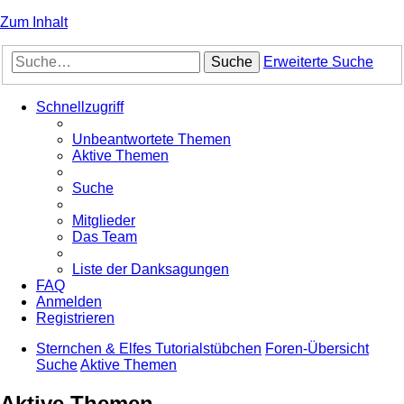
Zum Inhalt
Suche
Erweiterte Suche
Schnellzugriff
Unbeantwortete Themen
Aktive Themen
Suche
Mitglieder
Das Team
Liste der Danksagungen
FAQ
Anmelden
Registrieren
Sternchen & Elfes Tutorialstübchen
Foren-Übersicht
Suche
Aktive Themen
Aktive Themen