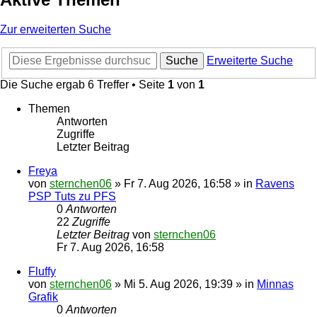
Zur erweiterten Suche
Suche
Erweiterte Suche
Die Suche ergab 6 Treffer • Seite
1
von
1
Themen
Antworten
Zugriffe
Letzter Beitrag
Freya
von
sternchen06
»
Fr 7. Aug 2026, 16:58
» in
Ravens
PSP Tuts zu PFS
0
Antworten
22
Zugriffe
Letzter Beitrag
von
sternchen06
Fr 7. Aug 2026, 16:58
Fluffy
von
sternchen06
»
Mi 5. Aug 2026, 19:39
» in
Minnas
Grafik
0
Antworten