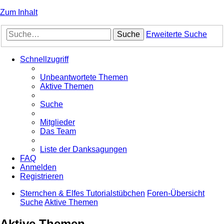
Zum Inhalt
Suche
Erweiterte Suche
Schnellzugriff
Unbeantwortete Themen
Aktive Themen
Suche
Mitglieder
Das Team
Liste der Danksagungen
FAQ
Anmelden
Registrieren
Sternchen & Elfes Tutorialstübchen
Foren-Übersicht
Suche
Aktive Themen
Aktive Themen