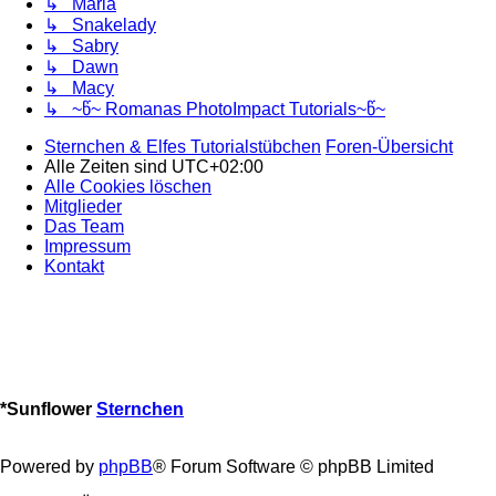
↳ Maria
↳ Snakelady
↳ Sabry
↳ Dawn
↳ Macy
↳ ~წ~ Romanas PhotoImpact Tutorials~წ~
Sternchen & Elfes Tutorialstübchen
Foren-Übersicht
Alle Zeiten sind
UTC+02:00
Alle Cookies löschen
Mitglieder
Das Team
Impressum
Kontakt
*
Sunflower
Sternchen
Powered by
phpBB
® Forum Software © phpBB Limited