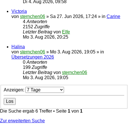
Di 4. Aug 2026, 09:58
Victoria
von
sternchen06
»
Sa 27. Jun 2026, 17:24
» in
Carine
4
Antworten
2152
Zugriffe
Letzter Beitrag
von
Elfe
Mo 3. Aug 2026, 20:25
Halina
von
sternchen06
»
Mo 3. Aug 2026, 19:05
» in
Übersetzungen 2026
0
Antworten
199
Zugriffe
Letzter Beitrag
von
sternchen06
Mo 3. Aug 2026, 19:05
Anzeigen:
Die Suche ergab 6 Treffer • Seite
1
von
1
Zur erweiterten Suche